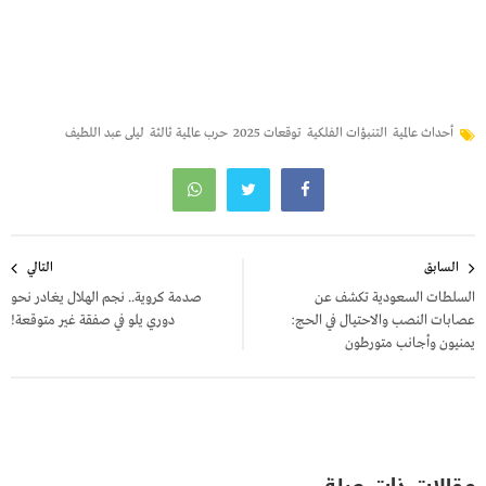
أحداث عالمية
التنبؤات الفلكية
توقعات 2025
حرب عالمية ثالثة
ليلى عبد اللطيف
تصفّح
السابق
التالي
المقالات
السلطات السعودية تكشف عن
صدمة كروية.. نجم الهلال يغادر نحو
عصابات النصب والاحتيال في الحج:
دوري يلو في صفقة غير متوقعة!
يمنيون وأجانب متورطون