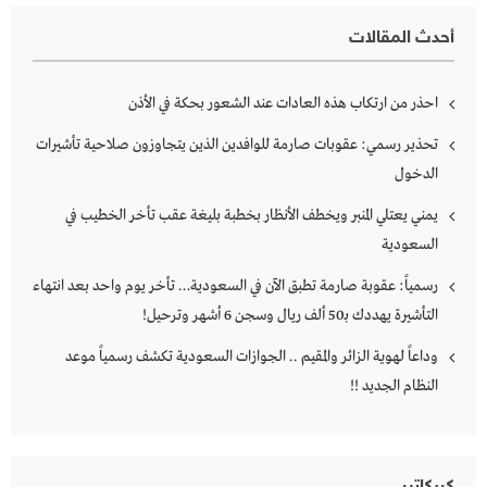
أحدث المقالات
احذر من ارتكاب هذه العادات عند الشعور بحكة في الأذن
تحذير رسمي: عقوبات صارمة للوافدين الذين يتجاوزون صلاحية تأشيرات
الدخول
يمني يعتلي المنبر ويخطف الأنظار بخطبة بليغة عقب تأخر الخطيب في
السعودية
رسمياً: عقوبة صارمة تطبق الآن في السعودية… تأخر يوم واحد بعد انتهاء
التأشيرة يهددك بـ50 ألف ريال وسجن 6 أشهر وترحيل!
وداعاً لهوية الزائر والمقيم .. الجوازات السعودية تكشف رسمياً موعد
النظام الجديد !!