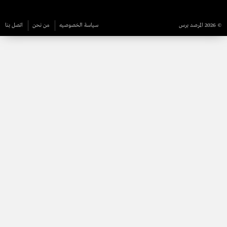
© 2026 المرصد برس
سياسة الخصوصيه
من نحن
اتصل بنا