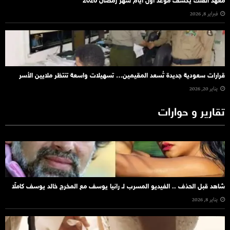
معهد الفلك يكشف موعد أول أيام شهر رمضان 2026
فبراير 8, 2026
قرارات سعودية جديدة تُسعد المقيمين… تسهيلات واسعة تنتظر ملايين الأسر
يناير 20, 2026
تقارير و حوارات
شاهد قبل الحذف .. الفيديو المسرب لـ رانيا يوسف مع المخرج خالد يوسف كاملًا
يناير 8, 2026