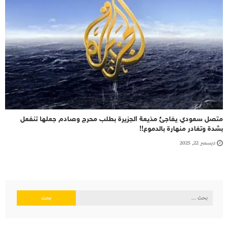
متصل سعودي يفاجئ مذيعة الجزيرة بطلب محرج وصادم جعلها تنفعل
بشدة وتغادر منهارة بالدموع!!
ديسمبر 22, 2025
البحث
عن: