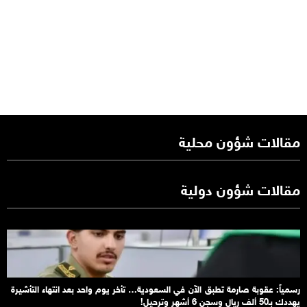
مقالات شؤون محلية
مقالات شؤون دولية
رسمياً: عقوبة صارمة تطبق الآن في السعودية… تأخر يوم واحد بعد انتهاء التأشيرة
يهددك بـ50 ألف ريال وسجن 6 أشهر وترحيل!