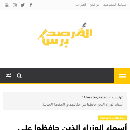
سياسة الخصوصيه
من نحن
اتصل بنا
المرصد برس
أخبارًا عاجلة وتحليلات سياسية
واقتصادية وثقافية
⁄
⁄
الرئيسية
Uncategorized
أسماء الوزراء الذين حافظوا على حقائبهم في الحكومة الجديدة
UNCATEGORIZED
أسماء الوزراء الذين حافظوا على