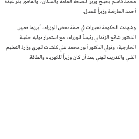
محمد قاسم بحيبح وزيراً للصحة العامة والسكان، والقاضي بدر عبده
أحمد العارضة وزيراً للعدل.
وشهدت الحكومة تغييرات في صفة بعض الوزراء، أبرزها تعيين
الدكتور شائع الزنداني رئيساً للوزراء، مع استمرار توليه حقيبة
الخارجية، وتولي الدكتور أنور محمد علي كلشات المهري وزارة التعليم
الفني والتدريب المهني بعد أن كان وزيراً للكهرباء والطاقة.