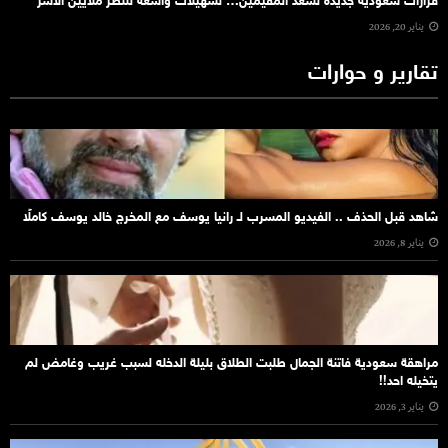
قرارات سعودية جديدة تُسعد المقيمين… تسهيلات واسعة تنتظر ملايين الأسر
يناير 20, 2026
تقارير و حوارات
شاهد قبل الحذف .. الفيديو المسرب لـ رانيا يوسف مع المخرج خالد يوسف كاملًا
يناير 8, 2026
مراهقة سعودية فاتنة الجمال طلبت الطلاق بليلة الدخله لسبب غريب وغامض لم
يتخيله احد!!
يناير 3, 2026