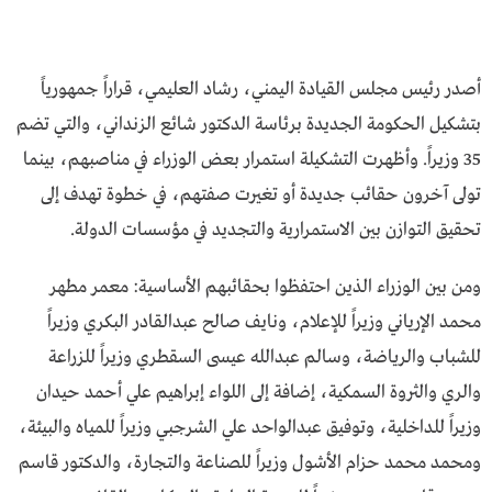
أصدر رئيس مجلس القيادة اليمني، رشاد العليمي، قراراً جمهورياً
بتشكيل الحكومة الجديدة برئاسة الدكتور شائع الزنداني، والتي تضم
35 وزيراً. وأظهرت التشكيلة استمرار بعض الوزراء في مناصبهم، بينما
تولى آخرون حقائب جديدة أو تغيرت صفتهم، في خطوة تهدف إلى
تحقيق التوازن بين الاستمرارية والتجديد في مؤسسات الدولة.
ومن بين الوزراء الذين احتفظوا بحقائبهم الأساسية: معمر مطهر
محمد الإرياني وزيراً للإعلام، ونايف صالح عبدالقادر البكري وزيراً
للشباب والرياضة، وسالم عبدالله عيسى السقطري وزيراً للزراعة
والري والثروة السمكية، إضافة إلى اللواء إبراهيم علي أحمد حيدان
وزيراً للداخلية، وتوفيق عبدالواحد علي الشرجبي وزيراً للمياه والبيئة،
ومحمد محمد حزام الأشول وزيراً للصناعة والتجارة، والدكتور قاسم