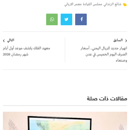
شائع الزنداني
مجلس القيادة
معمر الارياني
تصفّح
السابق
التالي
المقالات
انهيار جديد للريال اليمني.. أسعار
معهد الفلك يكشف موعد أول أيام
الصرف اليوم الخميس في عدن
شهر رمضان 2026
وصنعاء
مقالات ذات صلة