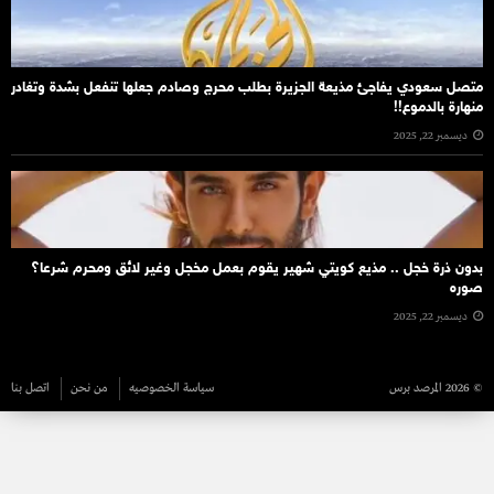
متصل سعودي يفاجئ مذيعة الجزيرة بطلب محرج وصادم جعلها تنفعل بشدة وتغادر
منهارة بالدموع!!
ديسمبر 22, 2025
بدون ذرة خجل .. مذيع كويتي شهير يقوم بعمل مخجل وغير لائق ومحرم شرعا؟
صوره
ديسمبر 22, 2025
© 2026 المرصد برس
سياسة الخصوصيه
من نحن
اتصل بنا