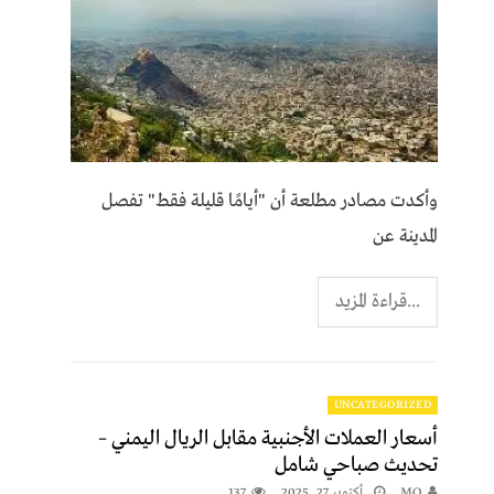
وأكدت مصادر مطلعة أن "أيامًا قليلة فقط" تفصل
المدينة عن
...قراءة المزيد
UNCATEGORIZED
أسعار العملات الأجنبية مقابل الريال اليمني –
تحديث صباحي شامل
MO
أكتوبر 27, 2025
137