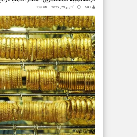
MO
أكتوبر 29, 2025
139