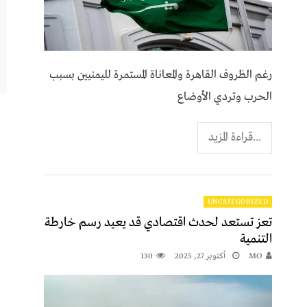
رغم الظروف القاهرة والمعاناة المستمرة لليمنيين بسبب
الحرب وتردي الأوضاع
...قراءة المزيد
UNCATEGORIZED
تعز تستعد لحدث اقتصادي قد يعيد رسم خارطة
التنمية
MO
أكتوبر 27, 2025
130