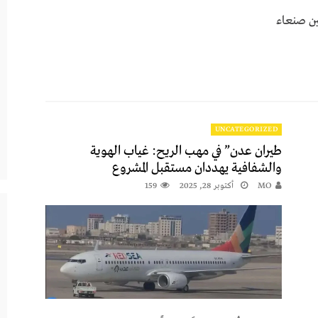
بين صنعاء
UNCATEGORIZED
طيران عدن” في مهب الريح: غياب الهوية
والشفافية يهددان مستقبل المشروع
MO
أكتوبر 28, 2025
159