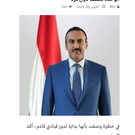
MO
أكتوبر 26, 2025
150
​في خطوة وصفت بأنها بداية لدور قيادي قادم، أكد