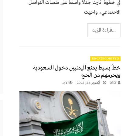
في خطوة أثارت جدلاً واسعاً على منصات التواصل
الاجتماعي، واجهت
...قراءة المزيد
UNCATEGORIZED
خطأ بسيط يمنع اليمنيين دخول السعودية
ويحرمهم من الحج
MO
أكتوبر 28, 2025
151