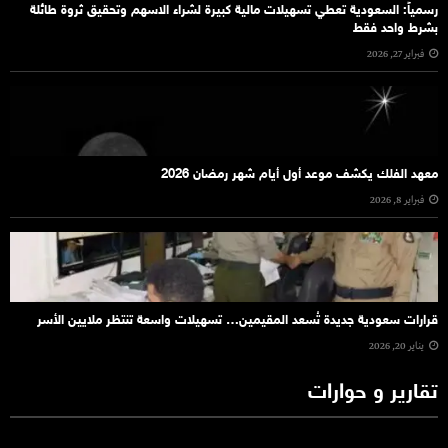
رسمياً: السعودية تعطي تسهيلات مالية كبيرة لشراء الاسهم وتحقيق ثروة طائلة
بشرط واحد فقط
فبراير 27, 2026
معهد الفلك يكشف موعد أول أيام شهر رمضان 2026
فبراير 8, 2026
قرارات سعودية جديدة تُسعد المقيمين… تسهيلات واسعة تنتظر ملايين الأسر
يناير 20, 2026
تقارير و حوارات