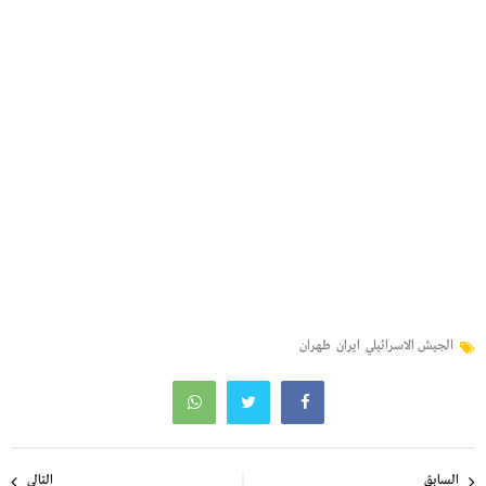
الجيش الاسرائيلي
ايران
طهران
تصفّح
السابق
التالي