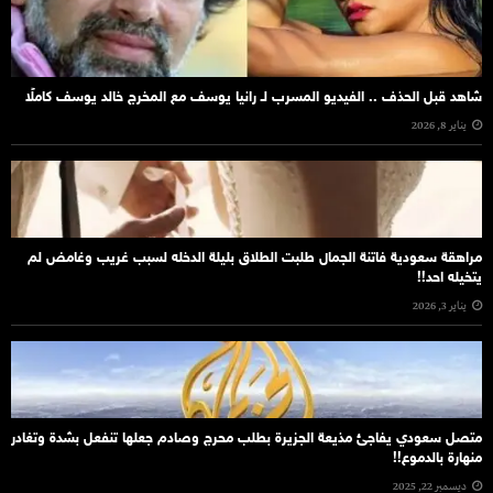
شاهد قبل الحذف .. الفيديو المسرب لـ رانيا يوسف مع المخرج خالد يوسف كاملًا
يناير 8, 2026
مراهقة سعودية فاتنة الجمال طلبت الطلاق بليلة الدخله لسبب غريب وغامض لم
يتخيله احد!!
يناير 3, 2026
متصل سعودي يفاجئ مذيعة الجزيرة بطلب محرج وصادم جعلها تنفعل بشدة وتغادر
منهارة بالدموع!!
ديسمبر 22, 2025