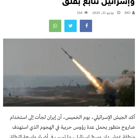
وإسرائيل تتابع بقلق
MO
يونيو 21, 2025
158
أكد الجيش الإسرائيلي، يوم الخميس، أن إيران لجأت إلى استخدام
صاروخ متطور يحمل عدة رؤوس حربية في الهجوم الذي استهدف
منطقة غوش دان وسط إسرائيل، ما تسبب في أضرار واسعة النطاق.