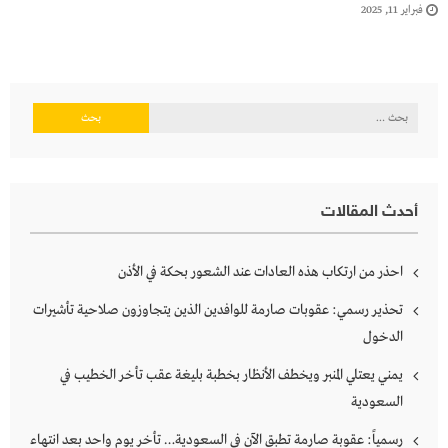
فبراير 11, 2025
البحث
عن:
أحدث المقالات
احذر من ارتكاب هذه العادات عند الشعور بحكة في الأذن
تحذير رسمي: عقوبات صارمة للوافدين الذين يتجاوزون صلاحية تأشيرات
الدخول
يمني يعتلي المنبر ويخطف الأنظار بخطبة بليغة عقب تأخر الخطيب في
السعودية
رسمياً: عقوبة صارمة تطبق الآن في السعودية… تأخر يوم واحد بعد انتهاء