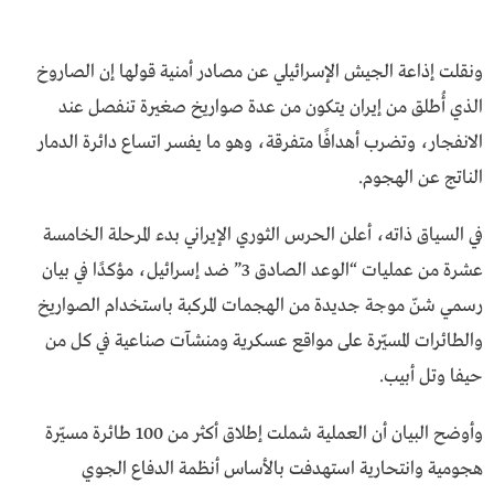
ونقلت إذاعة الجيش الإسرائيلي عن مصادر أمنية قولها إن الصاروخ
الذي أُطلق من إيران يتكون من عدة صواريخ صغيرة تنفصل عند
الانفجار، وتضرب أهدافًا متفرقة، وهو ما يفسر اتساع دائرة الدمار
الناتج عن الهجوم.
في السياق ذاته، أعلن الحرس الثوري الإيراني بدء المرحلة الخامسة
عشرة من عمليات “الوعد الصادق 3” ضد إسرائيل، مؤكدًا في بيان
رسمي شنّ موجة جديدة من الهجمات المركبة باستخدام الصواريخ
والطائرات المسيّرة على مواقع عسكرية ومنشآت صناعية في كل من
حيفا وتل أبيب.
وأوضح البيان أن العملية شملت إطلاق أكثر من 100 طائرة مسيّرة
هجومية وانتحارية استهدفت بالأساس أنظمة الدفاع الجوي