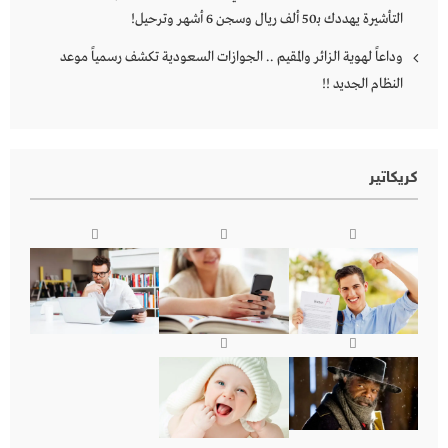
التأشيرة يهددك بـ50 ألف ريال وسجن 6 أشهر وترحيل!
وداعاً لهوية الزائر والمقيم .. الجوازات السعودية تكشف رسمياً موعد
النظام الجديد !!
كريكاتير