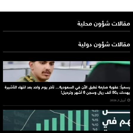
مقالات شؤون محلية
مقالات شؤون دولية
رسمياً: عقوبة صارمة تطبق الآن في السعودية… تأخر يوم واحد بعد انتهاء التأشيرة
يهددك بـ50 ألف ريال وسجن 6 أشهر وترحيل!
أبريل 5, 2026