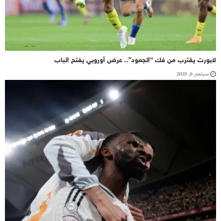
لابورت يقترب من فك “الجمود”.. عرض أوروبي يفتح الباب
سبتمبر 6, 2025