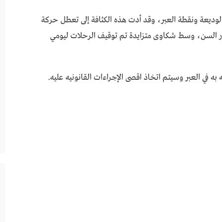
ء الوديعة ونقطة العبر، وقد أدت هذه الكثافة إلى تعطل حركة
بار السن، وسط شكاوى متزايدة تم توقيف الرحلات ليومي
ه في العبر وسيتم اتخاذ اقصى الإجراءات القانونيه عليه.