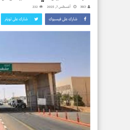
MO
أغسطس 7, 2025
232
شارك على فيسبوك
شارك على تويتر