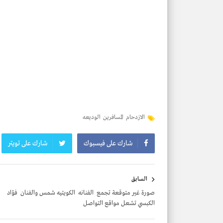
الازدحام
المسافرين
الوديعه
شارك على فيسبوك
شارك على تويتر
تصفّح
السابق
المقالات
صورة غير متوقعة تجمع الفنانه الكويتيه شمس والفنان فؤاد
الكبسي تشعل مواقع التواصل