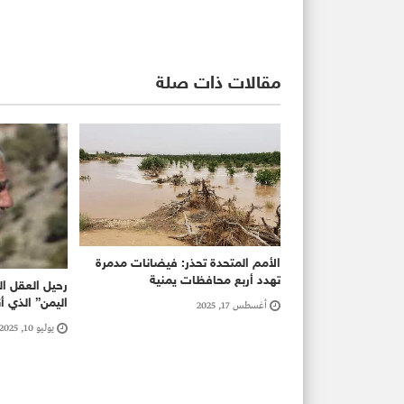
مقالات ذات صلة
الأمم المتحدة تحذر: فيضانات مدمرة
تهدد أربع محافظات يمنية
رحيل العقل ال
اليمن” الذي أن
أغسطس 17, 2025
يوليو 10, 2025