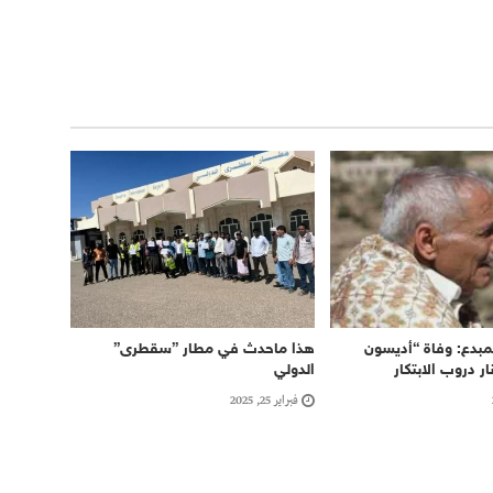
مبدع: وفاة “أديسون
هذا ماحدث في مطار ”سقطرى”
ار دروب الابتكار
الدولي
فبراير 25, 2025