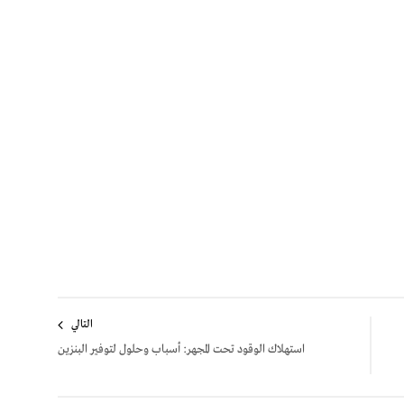
التالي
استهلاك الوقود تحت المجهر: أسباب وحلول لتوفير البنزين