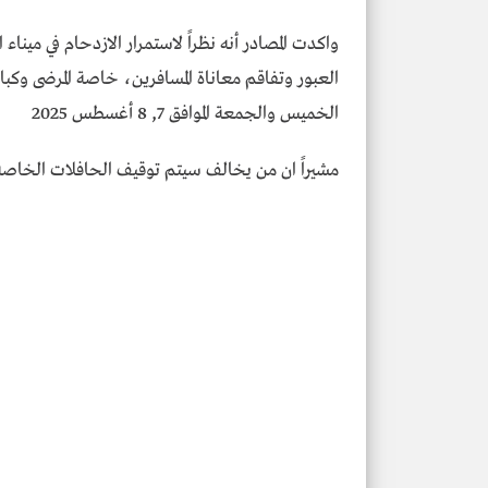
واكدت المصادر أنه نظراً لاستمرار الازدحام في مينا
العبور وتفاقم معاناة المسافرين، خاصة المرضى وك
الخميس والجمعة الموافق 7, 8 أغسطس 2025
مشيراً ان من يخالف سيتم توقيف الحافلات الخاصه ب