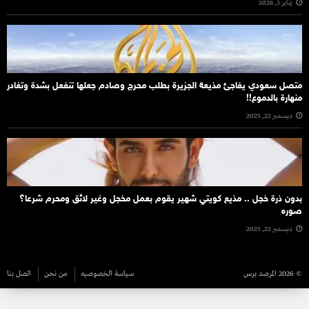
يناير 3, 2026
متصل سعودي يفاجئ مذيعة الجزيرة بطلب محرج وصادم جعلها تنفعل بشدة وتغادر
منهارة بالدموع!!
ديسمبر 22, 2025
بدون ذرة خجل .. مذيع كويتي شهير يقوم بعمل مخجل وغير لائق ومحرم شرعا؟
صوره
ديسمبر 22, 2025
© 2026 المرصد برس
سياسة الخصوصيه
من نحن
اتصل بنا