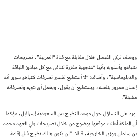
ووصف تركي الفيصل خلال مقابلة مع قناة “العربية”، تصريحات
نتنياهو وأسلوبه بأنها “عنجهية مقززة تتنافى مع كل مبادئ اللياقة
والدبلوماسية”، وأضاف: “لا أستطيع تفسير تصرفات نتنياهو سوى أنه
إنسان مغرور بنفسه، ويستطيع أن يقول، ويفعل أي شيء وتصرفاته
مشينة”.
ورد على التساؤل حول موعد التطبيع بين السعودية إسرائيل، مؤكدا
أن المملكة أعلنت موقفها بوضوح من خلال تصريحات ولي العهد محمد
بن سلمان ووزير الخارجية، قائلا: “لن يكون هناك تطبيع قبل إقامة