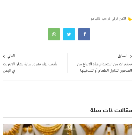
الامير تركي
ترامب
نتنياهو
تصفّح
السابق
التالي
المقالات
تحذيرات من استخدام هذه الانواع من
بأذيب يزف بشرى سارة بشان الانترنت
الصحون لتناول الطعام أو لتسخينها
في اليمن
مقالات ذات صلة