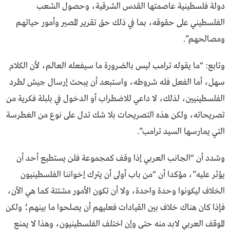
دولة فلسطينية عاصمتها القدس الشرقية، وحصول الشعب
الفلسطيني على حقوقه، بما في ذلك حق تقرير المصير وأمور حياتهم
ومصالحهم”.
وتابع: “ما يقوله ترامب ليس بالضرورة ما سيفعله العالم، لأن الكلام
سهل، أما الفعل فله شروطه، واستبعد أن يبحث إرسال جيش لطرد
الفلسطينيين، لذلك، لا داعي للاضطراب أو الدخول في بلبلة فكرية من
تصريحاته، ولكن هذه التصريحات بلا شك تدل على نوع من الغطرسة
التي يمارسها السيد ترامب”.
وشدد أن “الجانب العربي إذا وقف كمجموعة فلن يستطيع أحد أن
يؤثر عليه”، مؤكدا أن “من باب أولى أن يترك إخواننا الفلسطينيون
الخلاف ليكونوا وحدة واحدة، ولا أن تكون الأمور مشتتة كما هي الآن،
فإذا كان هناك خلاف بين القيادات فعليهم أن يصلحوا ما بينهم؛ ولكن
الموقف العربي لابد منه حتى وإن اختلف الفلسطينيون، وهذا لا يمنع