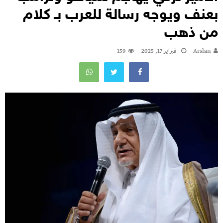
بعنف ويوجه رسالة للعرب بـ كلام
من ذهب
Arslan
فبراير 17, 2025
159