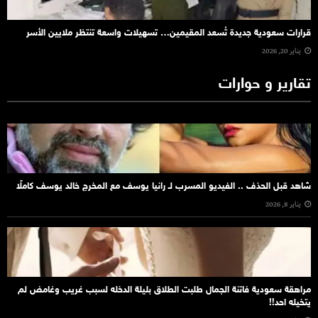
قرارات سعودية جديدة تُسعد المقيمين… تسهيلات واسعة تنتظر ملايين الأسر
يناير 20, 2026
تقارير و حوارات
شاهد قبل الحذف .. الفيديو المسرب لـ رانيا يوسف مع المخرج خالد يوسف كاملًا
يناير 8, 2026
مراهقة سعودية فاتنة الجمال طلبت الطلاق بليلة الدخله لسبب غريب وغامض لم
يتخيله احد!!