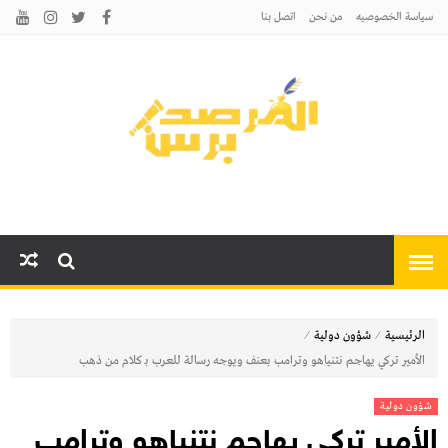
سياسة الخصوصيه
من نحن
اتصل بنا
المرصد برس
أخبارًا عاجلة وتحليلات سياسية
واقتصادية وثقافية
⁄
⁄
الرئيسية
شؤون دولية
الأمير تركي يهاجم نتنياهو وترامب بعنف ويوجه رسالة للعرب بـ كلام من ذهب
شؤون دولية
الأمير تركي يهاجم نتنياهو وترامب