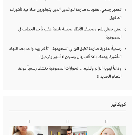
تحذير رسمي: عقوبات صارمة للوافدين الذين يتجاوزون صلاحية تأشيرات
الدخول
يمني يعتلي المنبر ويخطف الأنظار بخطبة بليغة عقب تأخر الخطيب في
السعودية
رسمياً: عقوبة صارمة تطبق الآن في السعودية… تأخر يوم واحد بعد انتهاء
التأشيرة يهددك بـ50 ألف ريال وسجن 6 أشهر وترحيل!
وداعاً لهوية الزائر والمقيم .. الجوازات السعودية تكشف رسمياً موعد
النظام الجديد !!
كريكاتير