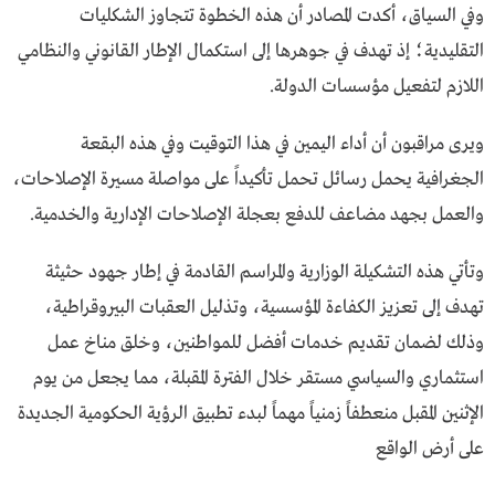
وفي السياق، أكدت المصادر أن هذه الخطوة تتجاوز الشكليات
التقليدية؛ إذ تهدف في جوهرها إلى استكمال الإطار القانوني والنظامي
اللازم لتفعيل مؤسسات الدولة.
ويرى مراقبون أن أداء اليمين في هذا التوقيت وفي هذه البقعة
الجغرافية يحمل رسائل تحمل تأكيداً على مواصلة مسيرة الإصلاحات،
والعمل بجهد مضاعف للدفع بعجلة الإصلاحات الإدارية والخدمية.
وتأتي هذه التشكيلة الوزارية والمراسم القادمة في إطار جهود حثيثة
تهدف إلى تعزيز الكفاءة المؤسسية، وتذليل العقبات البيروقراطية،
وذلك لضمان تقديم خدمات أفضل للمواطنين، وخلق مناخ عمل
استثماري والسياسي مستقر خلال الفترة المقبلة، مما يجعل من يوم
الإثنين المقبل منعطفاً زمنياً مهماً لبدء تطبيق الرؤية الحكومية الجديدة
على أرض الواقع