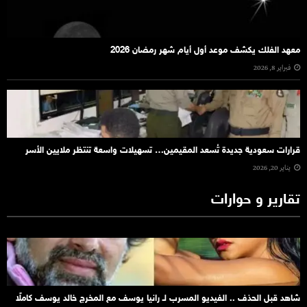
معهد الفلك يكشف موعد أول أيام شهر رمضان 2026
فبراير 8, 2026
قرارات سعودية جديدة تُسعد المقيمين… تسهيلات واسعة تنتظر ملايين الأسر
يناير 20, 2026
تقارير و حوارات
شاهد قبل الحذف .. الفيديو المسرب لـ رانيا يوسف مع المخرج خالد يوسف كاملًا