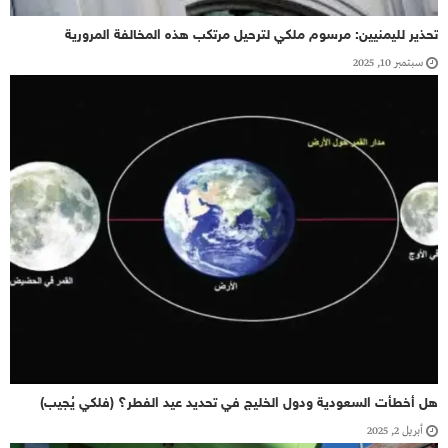
تحذير لليمنيين: مرسوم ملكي لترحيل مرتكب هذه المخالفة المرورية
سبتمبر 10, 2025
هل أخطأت السعودية ودول الخليج في تحديد عيد الفطر؟ (فلكي يُجيب)
أبريل 2, 2025