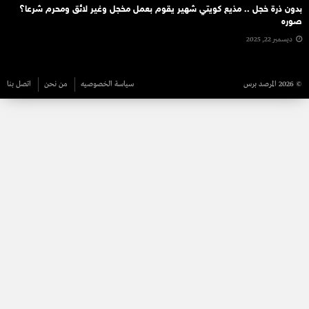
بدون ذرة خجل .. مذيع كويتي شهير يقوم بعمل مخجل وغير لائق ومحرم شرعا؟
صوره
ديسمبر 22, 2025
© 2026 المرصد برس
سياسة الخصوصيه
من نحن
اتصل بنا