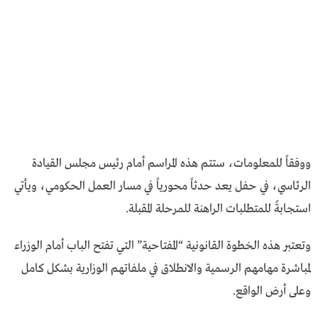
ووفقاً للمعلومات، ستتم هذه المراسم أمام رئيس مجلس القيادة
الرئاسي، في حفل يعد حدثاً محورياً في مسار العمل الحكومي، ويأتي
استجابةً للمتطلبات الراهنة للمرحلة المقبلة.
وتعتبر هذه الخطوة القانونية “المفتاحية” التي تفتح الباب أمام الوزراء
لمباشرة مهامهم الرسمية والانطلاق في ملفاتهم الوزارية بشكل كامل
وعلى أرض الواقع.