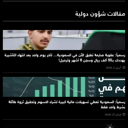
مقالات شؤون دولية
رسمياً: عقوبة صارمة تطبق الآن في السعودية… تأخر يوم واحد بعد انتهاء التأشيرة
يهددك بـ50 ألف ريال وسجن 6 أشهر وترحيل!
أبريل 5, 2026
رسمياً: السعودية تعطي تسهيلات مالية كبيرة لشراء الاسهم وتحقيق ثروة طائلة
بشرط واحد فقط
فبراير 27, 2026