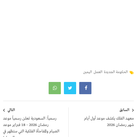
الحكومة الجديدة
العمل
اليمين
تصفّح
السابق
التالي
المقالات
معهد الفلك يكشف موعد أول أيام
رسمياً: السعودية تعلن رسمياً موعد
شهر رمضان 2026
رمضان 2026 – 18 فبراير موعد
الصيام والمفاجأة الفلكية التي ستظهر في