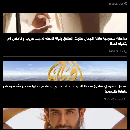
يناير 8, 2026
مراهقة سعودية فاتنة الجمال طلبت الطلاق بليلة الدخله لسبب غريب وغامض لم
يتخيله احد!!
يناير 3, 2026
متصل سعودي يفاجئ مذيعة الجزيرة بطلب محرج وصادم جعلها تنفعل بشدة وتغادر
منهارة بالدموع!!
ديسمبر 22, 2025