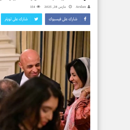
Arslan
مارس 28, 2025
154
شارك على فيسبوك
شارك على تويتر