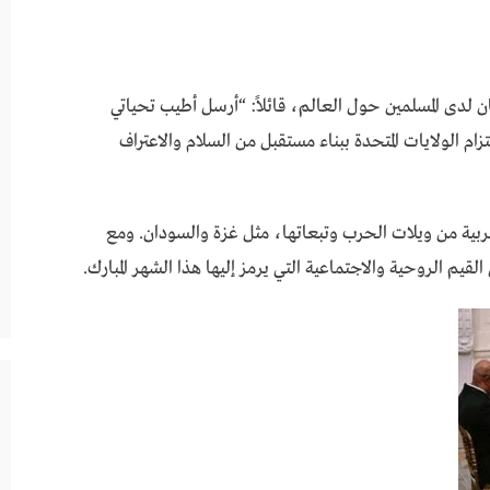
 لدى المسلمين حول العالم، قائلاً: “أرسل أطيب تحياتي
ام الولايات المتحدة ببناء مستقبل من السلام والاعتراف
لعربية من ويلات الحرب وتبعاتها، مثل غزة والسودان. ومع
يم الروحية والاجتماعية التي يرمز إليها هذا الشهر المبارك.