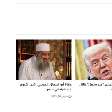
علان “خبر مذهل” خلال
وفاة أبو إسحاق الحويني أشهر شيوخ
السلفية في مصر
مارس 18, 2025