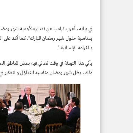
في بيانه، أعرب ترامب عن تقديره لأهمية شهر رمضان
بمناسبة حلول شهر رمضان المبارك”. كما أكد على التز
بالكرامة الإنسانية ¹.
يأتي هذا التهنئة في وقت تعاني فيه بعض المناطق ا
ذلك، يظل شهر رمضان مناسبة للتفاؤل والتفكير في الق