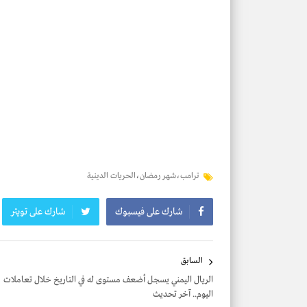
ترامب،شهر رمضان،الحريات الدينية
شارك على فيسبوك
شارك على تويتر
تصفّح
السابق
المقالات
الريال اليمني يسجل أضعف مستوى له في التاريخ خلال تعاملات
اليوم.. آخر تحديث