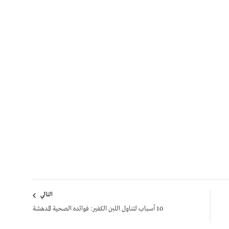
التالي
10 أسباب لتناول اللبن الكفير: فوائده الصحية المدهشة