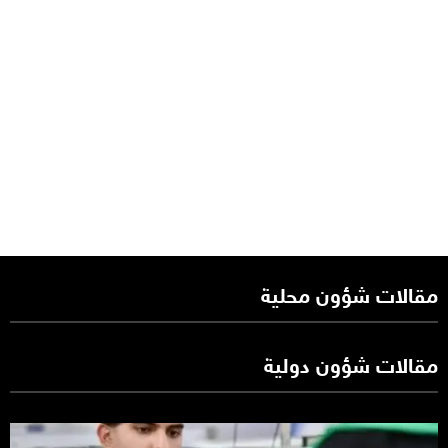
مقالات شؤون محلية
مقالات شؤون دولية