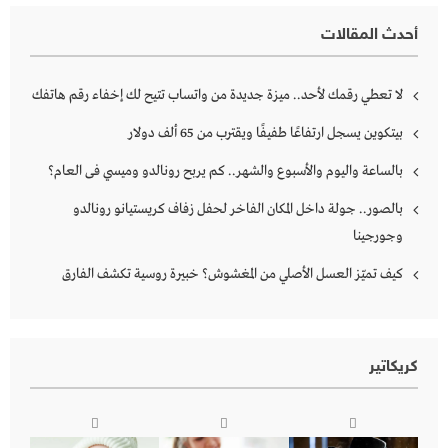
أحدث المقالات
لا تعطي رقمك لأحد.. ميزة جديدة من واتساب تتيح لك إخفاء رقم هاتفك
بيتكوين يسجل ارتفاعًا طفيفًا ويقترب من 65 ألف دولار
بالساعة واليوم والأسبوع والشهر.. كم يربح رونالدو وميسي فى العام؟
بالصور.. جولة داخل المكان الفاخر لحفل زفاف كريستيانو رونالدو
وجورجينا
كيف تميّز العسل الأصلي من المغشوش؟ خبيرة روسية تكشف الفارق
كريكاتير