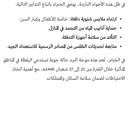
في ظل هذه الأجواء الباردة، يوصي الخبراء باتباع التدابير التالية:
ارتداء ملابس شتوية دافئة
: خاصة للأطفال وكبار السن.
حماية أنابيب المياه من التجمد في المنازل
.
التأكد من سلامة أجهزة التدفئة
.
متابعة تحديثات الطقس من المصادر الرسمية للاستعداد الجيد
.
في الختام، تُعد هذه موجة البرد حالة جوية تستدعي اليقظة في المناطق
المتأثرة خلال الفترة من 25 إلى 27 شعبان 1446هـ، مع أهمية اتخاذ
الاحتياطات لضمان سلامة السكان والممتلكات.