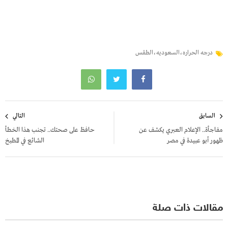
درجه الحراره،السعوديه،الطقس
تصفّح
السابق
التالي
المقالات
مفاجأة.. الإعلام العبري يكشف عن
حافظ على صحتك.. تجنب هذا الخطأ
ظهور أبو عبيدة في مصر
الشائع في المطبخ
مقالات ذات صلة