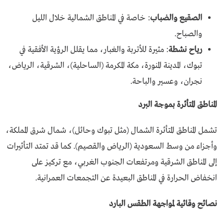
الصقيع والضباب
: خاصة في المناطق الشمالية خلال الليل
والصباح.
رياح نشطة
: مثيرة للأتربة والغبار، مما يقلل الرؤية الأفقية في
تبوك، المدينة المنورة، مكة المكرمة (الساحلية)، الشرقية، الرياض،
نجران، وعسير والباحة.
المناطق المتأثرة بموجة البرد
تشمل المناطق المتأثرة الشمال (مثل تبوك وحائل)، شمال شرق المملكة،
وأجزاء من وسط السعودية (الرياض والقصيم). كما قد تمتد التأثيرات
إلى المناطق الشرقية ومرتفعات الجنوب الغربي، مع تركيز على
انخفاض الحرارة في المناطق البعيدة عن التجمعات العمرانية.
نصائح وقائية لمواجهة الطقس البارد