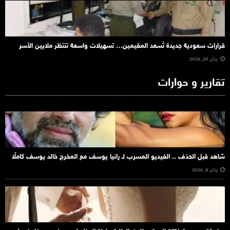
قرارات سعودية جديدة تُسعد المقيمين… تسهيلات واسعة تنتظر ملايين الأسر
يناير 20, 2026
تقارير و حوارات
شاهد قبل الحذف .. الفيديو المسرب لـ رانيا يوسف مع المخرج خالد يوسف كاملًا
يناير 8, 2026