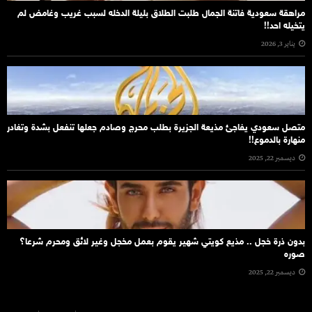
مراهقة سعودية فاتنة الجمال طلبت الطلاق بليلة الدخله لسبب غريب وغامض لم
يتخيله احد!!
يناير 3, 2026
متصل سعودي يفاجئ مذيعة الجزيرة بطلب محرج وصادم جعلها تنفعل بشدة وتغادر
منهارة بالدموع!!
ديسمبر 22, 2025
بدون ذرة خجل .. مذيع كويتي شهير يقوم بعمل مخجل وغير لائق ومحرم شرعا؟
صوره
ديسمبر 22, 2025