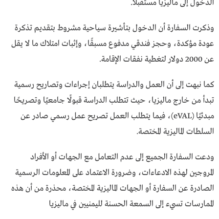
الدخول إلى ماليزيا مستقبلاً.
وذكرت السفارة أن الدخول بتأشيرة سياحية مشروط بتقديم تذكرة
عودة مؤكدة، وحجز فندقي مدفوع مسبقًا، وإثبات امتلاك ما لا يقل
عن 2000 دولار لتغطية نفقات الإقامة.
كما نبهت إلى أن العمل والدراسة يتطلبان إجراءات وتصاريح رسمية
تبدأ من خارج ماليزيا، حيث تتطلب الدراسة قبولًا جامعيًا وتصريحًا
مبدئيًا (eVAL)، فيما يتطلب العمل تصريح عمل رسمي صادر عن
السلطات الماليزية المختصة.
ودعت السفارة الجميع إلى عدم التعامل مع الجهات أو الأفراد
المروجين لهذه الادعاءات، وضرورة الاعتماد على المعلومات الرسمية
الصادرة عن السفارة أو الجهات الماليزية المختصة، محذرة من أن هذه
الممارسات تسيء إلى السمعة الحسنة لليمنيين في ماليزيا