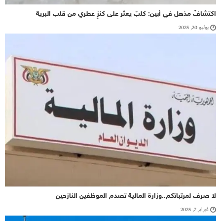
اكتشافٌ مذهل في أبين: كلبٌ يعثر على كنزٍ عطري من قلب البرية
يوليو 20, 2025
لا صرف لمرتباتكم..وزارة المالية تصدم الموظفين النازحين
فبراير 7, 2025