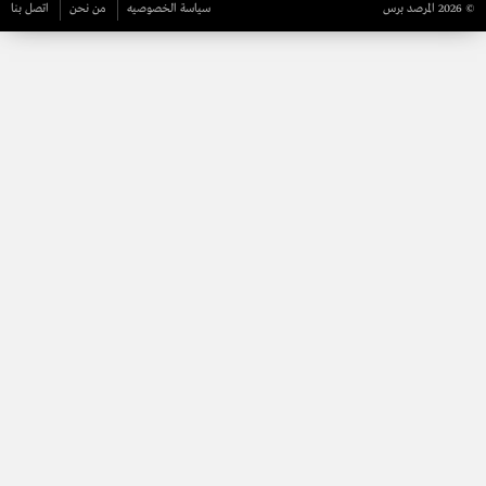
© 2026 المرصد برس
سياسة الخصوصيه
من نحن
اتصل بنا