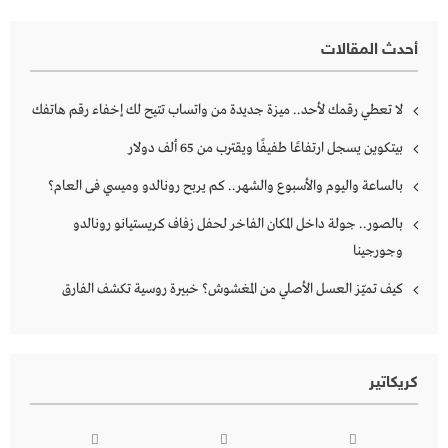
أحدث المقالات
لا تعطي رقمك لأحد.. ميزة جديدة من واتساب تتيح لك إخفاء رقم هاتفك
بيتكوين يسجل ارتفاعًا طفيفًا ويقترب من 65 ألف دولار
بالساعة واليوم والأسبوع والشهر.. كم يربح رونالدو وميسي فى العام؟
بالصور.. جولة داخل المكان الفاخر لحفل زفاف كريستيانو رونالدو
وجورجينا
كيف تميّز العسل الأصلي من المغشوش؟ خبيرة روسية تكشف الفارق
كريكاتير