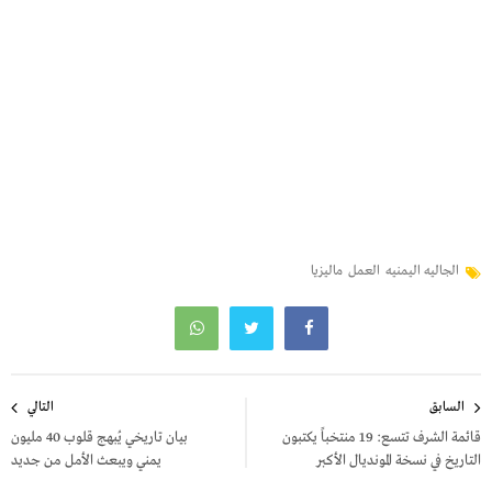
الجاليه اليمنيه
العمل
ماليزيا
تصفّح
السابق
التالي
المقالات
قائمة الشرف تتسع: 19 منتخباً يكتبون
بيان تاريخي يُبهج قلوب 40 مليون
التاريخ في نسخة المونديال الأكبر
يمني ويبعث الأمل من جديد