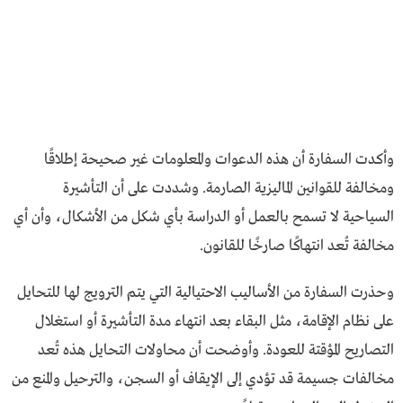
وأكدت السفارة أن هذه الدعوات والمعلومات غير صحيحة إطلاقًا
ومخالفة للقوانين الماليزية الصارمة. وشددت على أن التأشيرة
السياحية لا تسمح بالعمل أو الدراسة بأي شكل من الأشكال، وأن أي
مخالفة تُعد انتهاكًا صارخًا للقانون.
وحذرت السفارة من الأساليب الاحتيالية التي يتم الترويج لها للتحايل
على نظام الإقامة، مثل البقاء بعد انتهاء مدة التأشيرة أو استغلال
التصاريح المؤقتة للعودة. وأوضحت أن محاولات التحايل هذه تُعد
مخالفات جسيمة قد تؤدي إلى الإيقاف أو السجن، والترحيل والمنع من