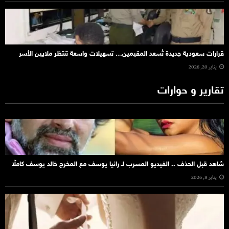
قرارات سعودية جديدة تُسعد المقيمين… تسهيلات واسعة تنتظر ملايين الأسر
يناير 20, 2026
تقارير و حوارات
شاهد قبل الحذف .. الفيديو المسرب لـ رانيا يوسف مع المخرج خالد يوسف كاملًا
يناير 8, 2026