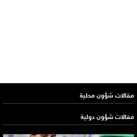
مقالات شؤون محلية
مقالات شؤون دولية