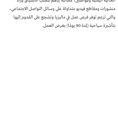
الجالية اليمنية والمواطنين، مطالبة إياهم بتجنب الانسياق وراء
منشورات ومقاطع فيديو متداولة على وسائل التواصل الاجتماعي،
والتي تزعم توفر فرص عمل في ماليزيا وتشجع على القدوم إليها
بتأشيرة سياحية (لمدة 90 يومًا) بغرض العمل.