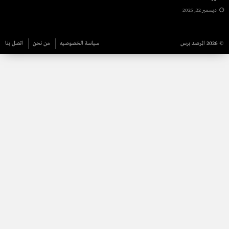
ديسمبر 22, 2025
© 2026 المرصد برس
سياسة الخصوصيه
من نحن
اتصل بنا