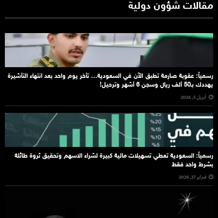
مقالات شؤون دولية
رسمياً: عقوبة صارمة تطبق الآن في السعودية… تأخر يوم واحد بعد انتهاء التأشيرة
يهددك بـ50 ألف ريال وسجن 6 أشهر وترحيل!
أبريل 5, 2026
رسمياً: السعودية تعطي تسهيلات مالية كبيرة لشراء الاسهم وتحقيق ثروة طائلة
بشرط واحد فقط
فبراير 27, 2026