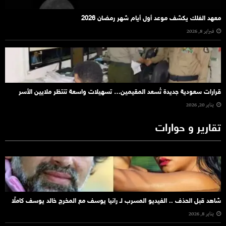
معهد الفلك يكشف موعد أول أيام شهر رمضان 2026
فبراير 8, 2026
قرارات سعودية جديدة تُسعد المقيمين… تسهيلات واسعة تنتظر ملايين الأسر
يناير 20, 2026
تقارير و حوارات
شاهد قبل الحذف .. الفيديو المسرب لـ رانيا يوسف مع المخرج خالد يوسف كاملًا
يناير 8, 2026