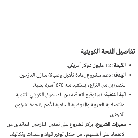
تفاصيل المنحة الكويتية
القيمة
: 1.2 مليون دولار أمريكي.
الهدف
: دعم مشروع إعادة تأهيل وصيانة منازل النازحين
المتضررين من النزاع، يستفيد منه 670 أسرة يمنية.
آلية التنفيذ
: تم توقيع اتفاقية بين الصندوق الكويتي للتنمية
الاقتصادية العربية والمفوضية السامية للأمم المتحدة لشؤون
اللاجئين.
مميزات المشروع
: يركز المشروع على تمكين النازحين العائدين من
الاعتماد على أنفسهم، من خلال توفير المواد والمعدات وتكاليف