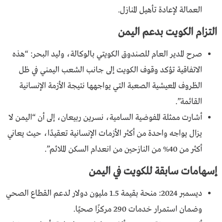
العمالة لإعادة تأهيل المنازل.
التزام الكويت بدعم اليمن
صرح المدير العام للصندوق الكويتي بالوكالة، وليد البحر: “هذه
الاتفاقية تؤكد وقوف الكويت إلى جانب الشعب اليمني في ظل
الظروف المعيشية الصعبة التي يواجهها نتيجة الأزمة الإنسانية
القائمة”.
أشارت ممثلة المفوضية السامية، نسرين ربيعان، إلى أن “اليمن لا
يزال يواجه واحدة من أكثر الأزمات الإنسانية تعقيدًا، حيث يعاني
أكثر من 40% من النازحين من انعدام السكن الملائم”.
إسهامات سابقة للكويت في اليمن
ديسمبر 2024: منحة بقيمة 1.5 مليون دولار لدعم القطاع الصحي
وضمان استمرار خدمات 290 مركزًا صحيًا.