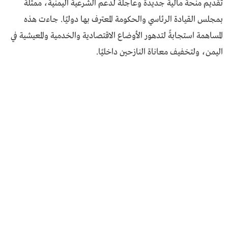
تقديم منحة مالية جديدة وعاجلة لدعم الشرعية اليمنية، ممثلة
بمجلس القيادة الرئاسي والحكومة المعترف بها دوليًا. جاءت هذه
المساهمة استجابةً لتدهور الأوضاع الاقتصادية والخدمية والمعيشية في
اليمن، ولتخفيف معاناة النازحين داخليًا.