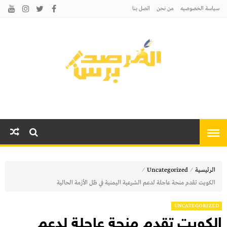
سياسة الخصوصيه
من نحن
اتصل بنا
المرصد برس
أخبارًا عاجلة وتحليلات سياسية
واقتصادية وثقافية
⁄
⁄
الرئيسية
Uncategorized
الكويت تقدم منحة عاجلة لدعم الشرعية اليمنية في ظل الأزمة الحالية
UNCATEGORIZED
الكويت تقدم منحة عاجلة لدعم