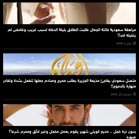
مراهقة سعودية فاتنة الجمال طلبت الطلاق بليلة الدخله لسبب غريب وغامض لم
يتخيله احد!!
يناير 3, 2026
متصل سعودي يفاجئ مذيعة الجزيرة بطلب محرج وصادم جعلها تنفعل بشدة وتغادر
منهارة بالدموع!!
ديسمبر 22, 2025
بدون ذرة خجل .. مذيع كويتي شهير يقوم بعمل مخجل وغير لائق ومحرم شرعا؟
صوره