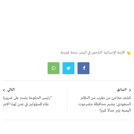
الأزمة الإنسانية
النازحون في اليمن
منحة كويتية
تصفّح
السابق
التالي
المقالات
كشف مفاجئ من مقرب من النظام
“رئيس الحكومة يشدد على ضرورة
السعودي: مصير محافظة حضرموت
بقاء المسؤولين في عدن لهذا الامر
اليمنية يثير جدلًا كبيرًا