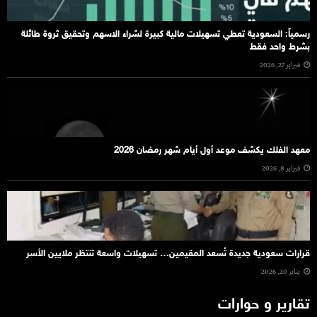
رسمياً: السعودية تعطي تسهيلات مالية كبيرة لشراء الاسهم وتحقيق ثروة طائلة
بشرط واحد فقط
فبراير 27, 2026
معهد الفلك يكشف موعد أول أيام شهر رمضان 2026
فبراير 8, 2026
قرارات سعودية جديدة تُسعد المقيمين… تسهيلات واسعة تنتظر ملايين الأسر
يناير 20, 2026
تقارير و حوارات