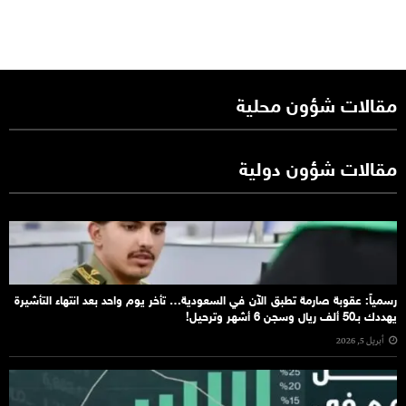
مقالات شؤون محلية
مقالات شؤون دولية
رسمياً: عقوبة صارمة تطبق الآن في السعودية… تأخر يوم واحد بعد انتهاء التأشيرة
يهددك بـ50 ألف ريال وسجن 6 أشهر وترحيل!
أبريل 5, 2026