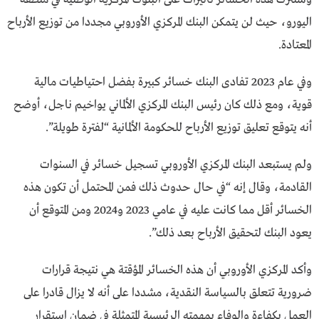
اليورو، حيث لن يتمكن البنك المركزي الأوروبي مجددا من توزيع الأرباح
المعتادة.
وفي عام 2023 تفادى البنك خسائر كبيرة بفضل احتياطيات مالية
قوية، ومع ذلك كان رئيس البنك المركزي الألماني يواخيم ناجل، أوضح
أنه يتوقع تعليق توزيع الأرباح للحكومة الألمانية “لفترة طويلة”.
ولم يستبعد البنك المركزي الأوروبي تسجيل خسائر في السنوات
القادمة، وقال إنه “في حال حدوث ذلك فمن المحتمل أن تكون هذه
الخسائر أقل مما كانت عليه في عامي 2023 و2024 ومن المتوقع أن
يعود البنك لتحقيق الأرباح بعد ذلك”.
وأكد المركزي الأوروبي أن هذه الخسائر المؤقتة هي نتيجة قرارات
ضرورية تتعلق بالسياسة النقدية، مشددا على أنه لا يزال قادرا على
العمل بكفاءة والوفاء بمهمته الرئيسية المتمثلة في ضمان استقرار