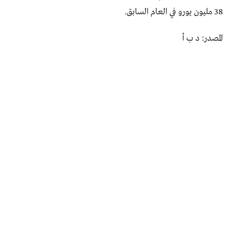
38 مليون يورو في العام السابق.
المصدر: د ب أ