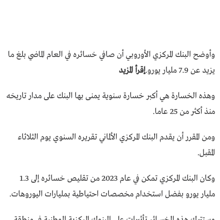
وأوضح البنك المركزي الأوروبي أن صافي خسائره في العام الماضي بلغ ما
يزيد عن 7.9 مليار يورو.
إقرأ المزيد
وهذه الخسارة هي أكبر خسارة سنوية يمنى بها البنك على مدار تاريخه
منذ أكثر من 25 عاما.
ومن المقرر أن يقدم البنك المركزي الألماني تقريره السنوي يوم الثلاثاء
المقبل.
وكان البنك المركزي تمكن في عام 2023 من تقليص خسائره إلى 1.3
مليار يورو بفضل استخدام مخصصات احتياطية بمليارات اليوروهات.
وستترك هذه الخسائر تأثيرات على البنوك المركزية الوطنية في منطقة