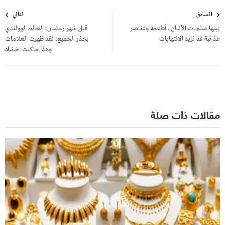
تصفّح
السابق
التالي
المقالات
بينها منتجات الألبان.. أطعمة وعناصر
قبل شهر رمضان: العالم الهولندي
غذائية قد تزيد الالتهابات
يحذر الجميع: لقد ظهرت العلامات
وهذا ماكنت اخشاه
مقالات ذات صلة