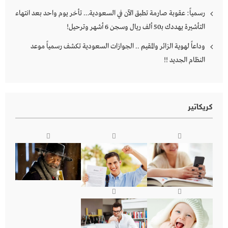
رسمياً: عقوبة صارمة تطبق الآن في السعودية… تأخر يوم واحد بعد انتهاء
التأشيرة يهددك بـ50 ألف ريال وسجن 6 أشهر وترحيل!
وداعاً لهوية الزائر والمقيم .. الجوازات السعودية تكشف رسمياً موعد
النظام الجديد !!
كريكاتير