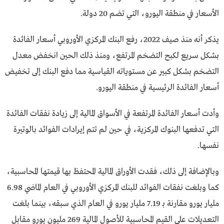
الأسعار في منطقة اليورو، التي تضم 20 دولة.
يذكر أنه منذ صيف 2022، رفع البنك المركزي الأوروبي أسعار الفائدة
بشكل سريع لكبح التضخم المرتفع، ومنذ ذلك الحين انخفض معدل
التضخم بشكل كبير عن مستوياته القياسية مما دفع البنك إلى تخفيض
أسعار الفائدة الرئيسية في منطقة اليورو.
وأدت أسعار الفائدة المرتفعة في الأسواق المالية إلى زيادة نفقات الفائدة
التي تدفعها البنوك المركزية، في حين لم تتم إيرادات الفوائد بالوتيرة
نفسها.
وبالإضافة إلى ذلك، فقدت الأوراق المالية المحتفظ بها قيمتها المحاسبية،
كما وبلغت نفقات الفوائد للبنك المركزي الأوروبي في العام الماضي 6.98
مليار يورو مقارنة بـ 7.19 مليار يورو في العام الذي سبقه، بينما بلغت
التعديلات على القيم المحاسبية للأصول المالية 269 مليون يورو مقابل