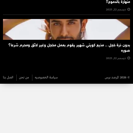
منهارة بالدموع!!
ديسمبر 22, 2025
بدون ذرة خجل .. مذيع كويتي شهير يقوم بعمل مخجل وغير لائق ومحرم شرعا؟
صوره
ديسمبر 22, 2025
© 2026 المرصد برس
سياسة الخصوصيه
من نحن
اتصل بنا