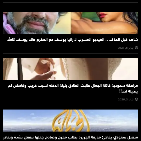
شاهد قبل الحذف .. الفيديو المسرب لـ رانيا يوسف مع المخرج خالد يوسف كاملًا
يناير 8, 2026
مراهقة سعودية فاتنة الجمال طلبت الطلاق بليلة الدخله لسبب غريب وغامض لم
يتخيله احد!!
يناير 3, 2026
متصل سعودي يفاجئ مذيعة الجزيرة بطلب محرج وصادم جعلها تنفعل بشدة وتغادر