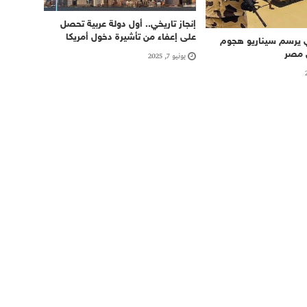
إنجاز تاريخي.. أول دولة عربية تحصل
على إعفاء من تأشيرة دخول أمريكا
ري يرسم سيناريو هجوم
 مصر
يونيو 7, 2025