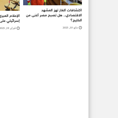
اكتشافات الغاز تهز المشهد
الاقتصادي.. هل تصبح مصر أغنى من
الإعلام العب
الخليج؟
إسرائيلي على
مايو 10, 2025
فبراير 19, 2025