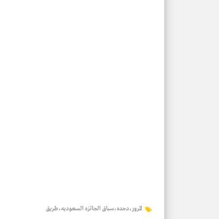
المرور،دجده،سباق الجائزه السعوديه،طريق