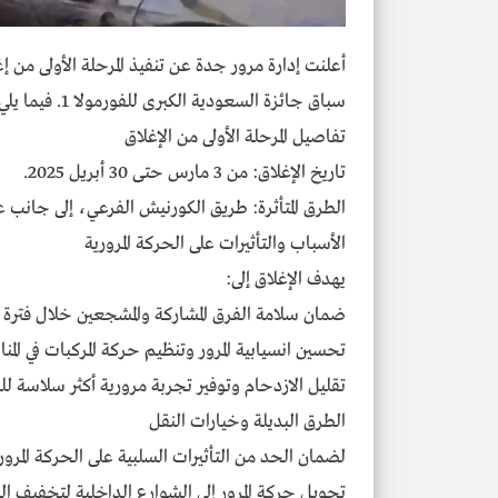
أعلنت إدارة مرور جدة عن تنفيذ المرحلة الأولى من إ
سباق جائزة السعودية الكبرى للفورمولا 1. فيما يلي تفاصيل الإغلاق والطرق البديلة:
تفاصيل المرحلة الأولى من الإغلاق
تاريخ الإغلاق: من 3 مارس حتى 30 أبريل 2025.
الطرق المتأثرة: طريق الكورنيش الفرعي، إلى جانب 
الأسباب والتأثيرات على الحركة المرورية
يهدف الإغلاق إلى:
ضمان سلامة الفرق المشاركة والمشجعين خلال فترة 
تحسين انسيابية المرور وتنظيم حركة المركبات في الم
تقليل الازدحام وتوفير تجربة مرورية أكثر سلاسة للز
الطرق البديلة وخيارات النقل
لضمان الحد من التأثيرات السلبية على الحركة المرو
تحويل حركة المرور إلى الشوارع الداخلية لتخفيف ال