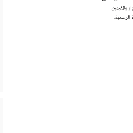
 والمقيمين.
 الرسمية.