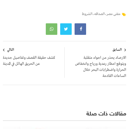
مفتى مصر،الصداقه،الشروط
تصفّح
السابق
التالي
المقالات
الارصاد يحذر من اجواء متقلبة
كشف حقيقة القصف وتفاصيل جديدة
ويتوقع امطار رعدية ورياح وانخفاض
عن الحريق الهائل في المدينة
الحرارة واضطرابات البحر خلال
الساعات القادمة
مقالات ذات صلة