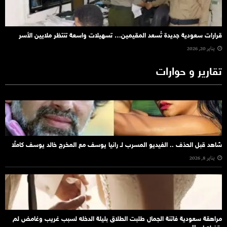
قرارات سعودية جديدة تُسعد المقيمين… تسهيلات واسعة تنتظر ملايين الأسر
يناير 20, 2026
تقارير و حوارات
شاهد قبل الحذف .. الفيديو المسرب لـ رانيا يوسف مع المخرج خالد يوسف كاملًا
يناير 8, 2026
مراهقة سعودية فاتنة الجمال طلبت الطلاق بليلة الدخله لسبب غريب وغامض لم