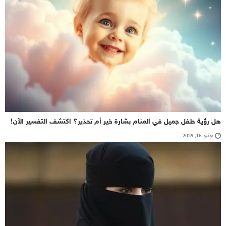
هل رؤية طفل جميل في المنام بشارة خير أم تحذير؟ اكتشف التفسير الآن!
يونيو 16, 2025