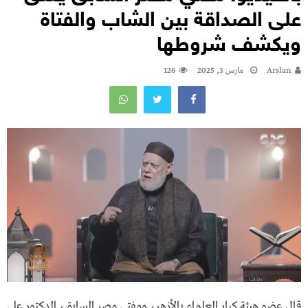
على الصداقة بين الشاب والفتاة
ويكشف شروطها
Arslan
مارس 3, 2025
126
قال عضو هيئة كبار العلماء بالأزهر، ومفتي مصر السابق، الدكتور علي