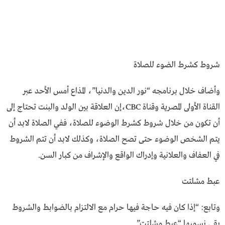
شروط كشرط الضوء للصلاة
وأضاف خلال برنامجه “نور الدين والدنيا”، المذاع أمس الأحد عبر
القناة الأولى المصرية وقناة CBC،إن العلاقة بين الولد والبنت تحتاج إلى
أن تكون من خلال شروط كشرط الوضوء للصلاة، ففي الصلاة لابد أن
يتم الشخص الوضوء حتى تصح الصلاة، وكذلك لابد أن تتم الشروط
في العفاف والعلانية وإدراك الواقع والإشراف من كبار السن.
عبط مشلتت
وتابع: “إذا كان فيه حاجة فيها حرام مع الالتزام بالضوابط والشروط
بقي نسميها “عبط مشلتت”.