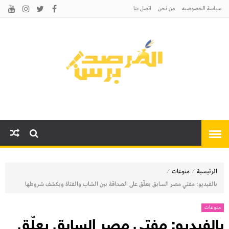
سياسة الخصوصيه
من نحن
اتصل بنا
المرصد برس
أخبارًا عاجلة وتحليلات سياسية
واقتصادية وثقافية
⁄
⁄
الرئيسية
منوعات
بالفيديو: مفتي مصر السابق يعلّق على الصداقة بين الشاب والفتاة ويكشف شروطها
منوعات
بالفيديو: مفتي مصر السابق يعلّق