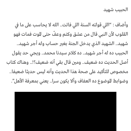
الحبيب شهيد
وأضاف : “اللي قولته السنة اللي فاتت.. الله لا يحاسب على ما في
القلوب لأن النبي قال من عشق وكتم وعفّ حتى الموت فمات فهو
شهيد.. الشهيد الذي يدخل الجنة بغير حساب وله أجر شهيد..
الحبيب ده له أجر شهيد.. ده كلام سيدنا محمد.. ويجي حد يقول
أصل الحديث ده ضعيف.. ومين قال بقي أنه ضعيف؟!.. وهناك كتاب
مخصوص للتأكيد على صحة هذا الحديث وأنه ليس حديثا ضعيفا..
وضوابط الموضوع ده العفاف وألا يكون سرا.. يعني بمعرفة الأهل”.