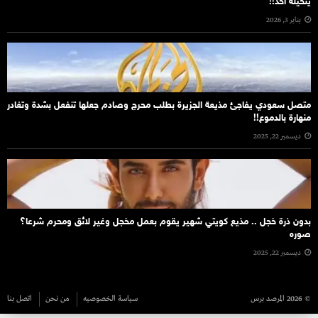
يتخيله احد!!
يناير 3, 2026
متصل سعودي يفاجئ مذيعة الجزيرة بطلب محرج وصادم جعلها تنفعل بشدة وتغادر
منهارة بالدموع!!
ديسمبر 22, 2025
بدون ذرة خجل .. مذيع كويتي شهير يقوم بعمل مخجل وغير لائق ومحرم شرعا؟
صوره
ديسمبر 22, 2025
© 2026 المرصد برس
سياسة الخصوصيه
من نحن
اتصل بنا