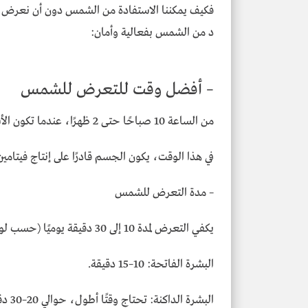
فكيف يمكننا الاستفادة من الشمس دون أن نعرض أ
د من الشمس بفعالية وأمان:
– أفضل وقت للتعرض للشمس
من الساعة 10 صباحًا حتى 2 ظهرًا، عندما تكون الأشعة فوق البنفسجية من النوع B (UVB) في أعلى تركيز.
في هذا الوقت، يكون الجسم قادرًا على إنتاج فيتامين 
– مدة التعرض للشمس
يكفي التعرض لمدة 10 إلى 30 دقيقة يوميًا (حسب لون البشرة):
البشرة الفاتحة: 10–15 دقيقة.
البشرة الداكنة: تحتاج وقتًا أطول، حوالي 20–30 دقيقة.