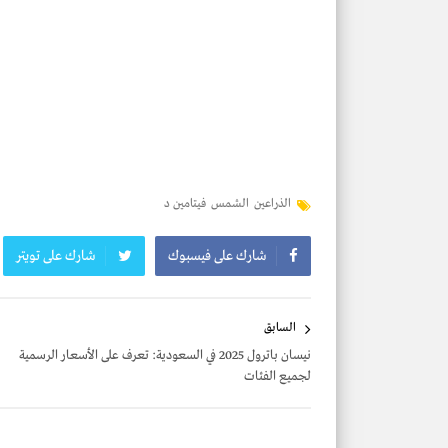
الذراعين
الشمس
فيتامين د
شارك على فيسبوك
شارك على تويتر
تصفّح
السابق
المقالات
نيسان باترول 2025 في السعودية: تعرف على الأسعار الرسمية
لجميع الفئات