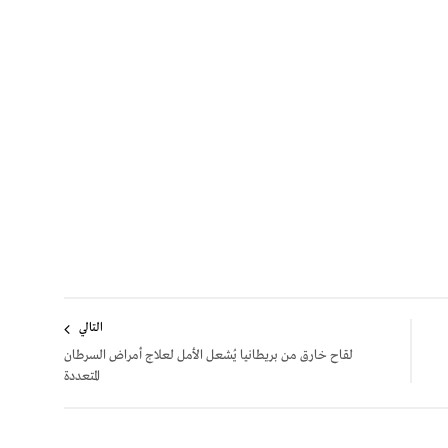
التالي
لقاح خارق من بريطانيا يُشعل الأمل لعلاج أمراض السرطان
المتعددة