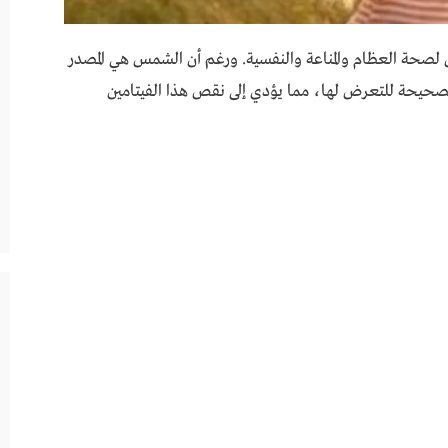
صحة العظام والمناعة والنفسية. ورغم أن الشمس هي المصدر
الصحيحة للتعرض لها، مما يؤدي إلى نقص هذا الفيتامين