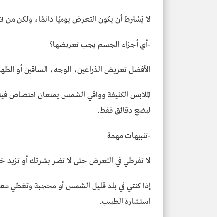
لا يُشترط أن يكون التعرض يوميًا دائمًا، ولكن من 3 إلى 5 مرات في الأسبوع يعتبر كافيًا.
-أي أجزاء الجسم يجب تعريضها؟
الأفضل تعريض الذراعين، الوجه، الساقين أو الظهر
الملابس الكثيفة وواقي الشمس يمنعان امتصاص في
لبضع دقائق فقط.
-تنبيهات مهمة
لا تفرطي في التعرض حتى لا تضر بشرتك أو تزيد خ
إذا كنتي في بلد قليل الشمس أو محجبة وتغطي مع
استشارة الطبيب.