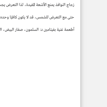
زجاج النوافذ يمنع الأشعة المفيدة، لذا التعرض يجب 
حتى مع التعرض للشمس، قد لا يكون كافيًا وحده، 
أطعمة غنية بفيتامين د: السلمون، صفار البيض، ال