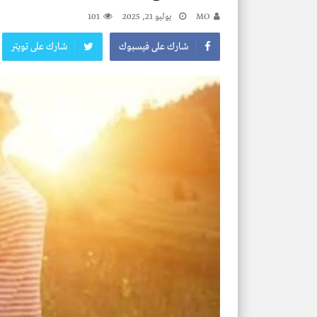
MO
يوليو 21, 2025
101
شارك على فيسبوك
شارك على تويتر