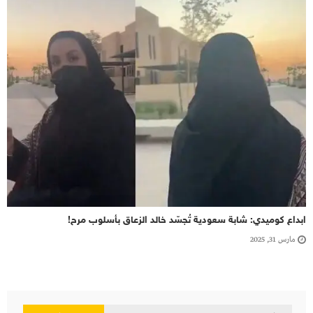
ابداع كوميدي: شابة سعودية تُجسّد خالد الزعاق بأسلوب مرح!
مارس 31, 2025
البحث