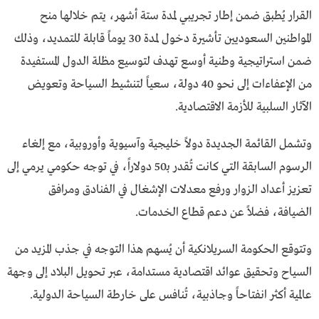
القرار يُطبق ضمن إطار تجريبي لمدة ستة أشهر، يتم خلالها منح
المواطنين السعوديين تأشيرة دخول لمدة 30 يوماً قابلة للتمديد، وذلك
ضمن استراتيجية وطنية أوسع تهدف لتوسيع مظلة الدول المستفيدة
من الإعفاءات إلى نحو 40 دولة، سعياً لتنشيط السياحة وتعويض
الآثار السلبية للأزمة الاقتصادية.
وتشمل القائمة الجديدة دولاً خليجية وآسيوية وأوروبية، مع إلغاء
الرسوم السابقة التي كانت تُقدر بـ50 دولاراً، في توجه حكومي يرمي إلى
تعزيز أعداد الزوار ورفع معدلات الإشغال في الفنادق ومرافق
الضيافة، فضلاً عن دعم قطاع الخدمات.
وتتوقع الحكومة السريلانكية أن يُسهم هذا التوجه في جذب المزيد من
السياح وتحقيق عوائد اقتصادية مستدامة، عبر تحويل البلاد إلى وجهة
عالمية أكثر انفتاحاً وجاذبية، تُنافس على خارطة السياحة الدولية.