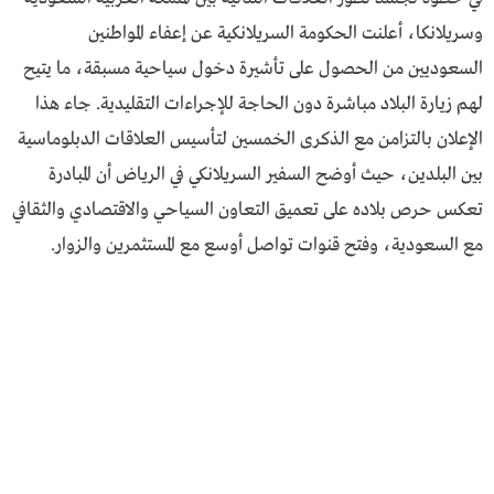
وسريلانكا، أعلنت الحكومة السريلانكية عن إعفاء المواطنين
السعوديين من الحصول على تأشيرة دخول سياحية مسبقة، ما يتيح
لهم زيارة البلاد مباشرة دون الحاجة للإجراءات التقليدية. جاء هذا
الإعلان بالتزامن مع الذكرى الخمسين لتأسيس العلاقات الدبلوماسية
بين البلدين، حيث أوضح السفير السريلانكي في الرياض أن المبادرة
تعكس حرص بلاده على تعميق التعاون السياحي والاقتصادي والثقافي
مع السعودية، وفتح قنوات تواصل أوسع مع المستثمرين والزوار.