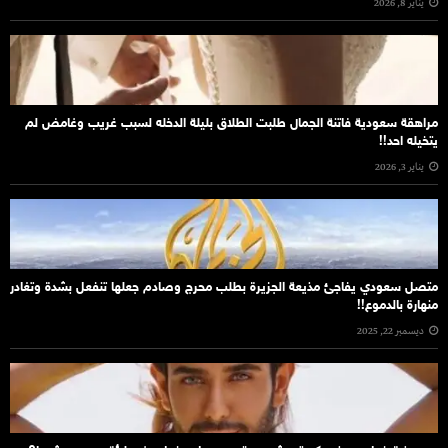
يناير 8, 2026
مراهقة سعودية فاتنة الجمال طلبت الطلاق بليلة الدخله لسبب غريب وغامض لم
يتخيله احد!!
يناير 3, 2026
متصل سعودي يفاجئ مذيعة الجزيرة بطلب محرج وصادم جعلها تنفعل بشدة وتغادر
منهارة بالدموع!!
ديسمبر 22, 2025