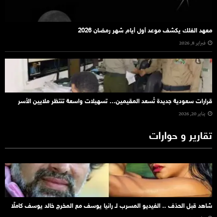
معهد الفلك يكشف موعد أول أيام شهر رمضان 2026
فبراير 8, 2026
قرارات سعودية جديدة تُسعد المقيمين… تسهيلات واسعة تنتظر ملايين الأسر
يناير 20, 2026
تقارير و حوارات
شاهد قبل الحذف .. الفيديو المسرب لـ رانيا يوسف مع المخرج خالد يوسف كاملًا