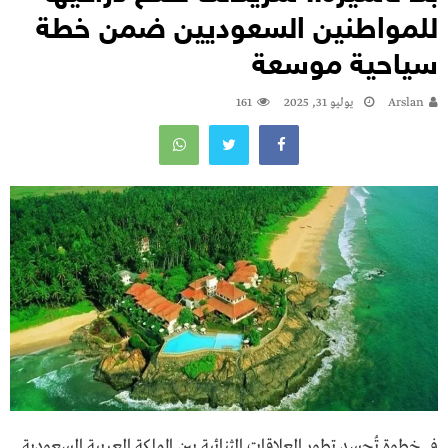
للمواطنين السعوديين ضمن خطة
سياحية موسعة
Arslan
يوليو 31, 2025
161
في خطوة تُجسد تطور العلاقات الثنائية بين المملكة العربية السعودية