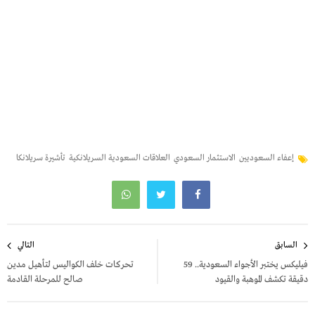
إعفاء السعوديين
الاستثمار السعودي
العلاقات السعودية السريلانكية
تأشيرة سريلانكا
تصفّح
السابق
التالي
المقالات
فيليكس يختبر الأجواء السعودية.. 59
تحركات خلف الكواليس لتأهيل مدين
دقيقة تكشف الموهبة والقيود
صالح للمرحلة القادمة