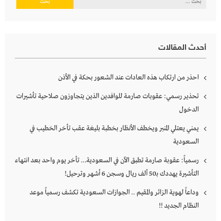
عن:
أحدث المقالات
احذر من ارتكاب هذه العادات عند الشعور بحكة في الأذن
تحذير رسمي: عقوبات صارمة للوافدين الذين يتجاوزون صلاحية تأشيرات
الدخول
يمني يعتلي المنبر ويخطف الأنظار بخطبة بليغة عقب تأخر الخطيب في
السعودية
رسمياً: عقوبة صارمة تطبق الآن في السعودية… تأخر يوم واحد بعد انتهاء
التأشيرة يهددك بـ50 ألف ريال وسجن 6 أشهر وترحيل!
وداعاً لهوية الزائر والمقيم .. الجوازات السعودية تكشف رسمياً موعد
النظام الجديد !!