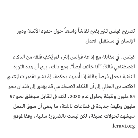
تصريح غيتس المثير يفتح نقاشاً واسعاً حول حدود الأتمتة ودور
الإنسان في مستقبل العمل.
غيتس، في مقابلة مع إذاعة فرانس إنتر، لم يُخفِ قلقه من الذكاء
الاصطناعي قائلاً: “أنا خائف أيضاً”. ومع ذلك، يرى أن هذه الثورة
التقنية تحمل فرصاً هائلة إذا أُديرت بحكمة، إذ تشير تقديرات المنتدى
الاقتصادي العالمي إلى أن الذكاء الاصطناعي قد يؤدي إلى فقدان نحو
85 مليون وظيفة بحلول عام 2030، لكنه في المقابل سيخلق نحو 97
مليون وظيفة جديدة في قطاعات ناشئة، ما يعني أن سوق العمل
سيشهد تحولات عميقة، لكن ليست بالضرورة سلبية، وفقا لموقع
leravi.org.