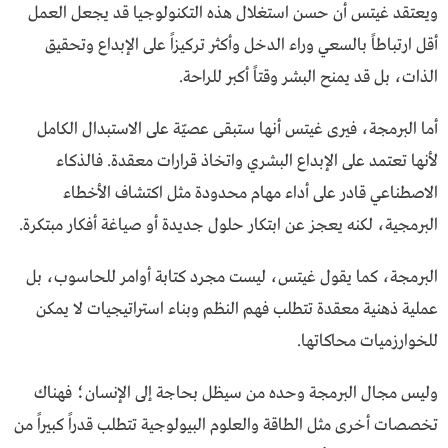
ويعتقد غيتس أن حسن استغلال هذه التكنولوجيا قد يجعل العمل
أقل ارتباطاً بالسعي وراء الدخل وأكثر تركيزاً على الإبداع وتحقيق
الذات، بل قد يمنح البشر وقتاً أكبر للراحة.
أما البرمجة، فيرى غيتس أنها ستبقى عصيّة على الاستبدال الكامل
لأنها تعتمد على الإبداع البشري واتخاذ قرارات معقدة. فالذكاء
الاصطناعي قادر على أداء مهام محدودة مثل اكتشاف الأخطاء
البرمجية، لكنه يعجز عن ابتكار حلول جديدة أو صياغة أفكار مبتكرة.
البرمجة، كما يقول غيتس، ليست مجرد كتابة أوامر للحاسوب، بل
عملية ذهنية معقدة تتطلب فهم النظم وبناء استراتيجيات لا يمكن
للخوارزميات محاكاتها.
وليس مجال البرمجة وحده من سيظل بحاجة إلى الإنسان؛ فهناك
تخصصات أخرى مثل الطاقة والعلوم البيولوجية تتطلب قدراً كبيراً من