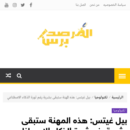
سياسة الخصوصيه
من نحن
اتصل بنا
المرصد برس
أخبارًا عاجلة وتحليلات سياسية
واقتصادية وثقافية
⁄
⁄
الرئيسية
تكنولوجيا
بيل غيتس: هذه المهنة ستبقى بشرية رغم ثورة الذكاء الاصطناعي
تكنولوجيا
بيل غيتس: هذه المهنة ستبقى