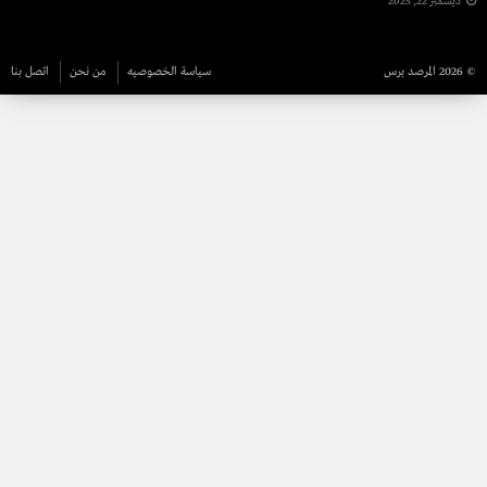
ديسمبر 22, 2025
© 2026 المرصد برس
سياسة الخصوصيه
من نحن
اتصل بنا