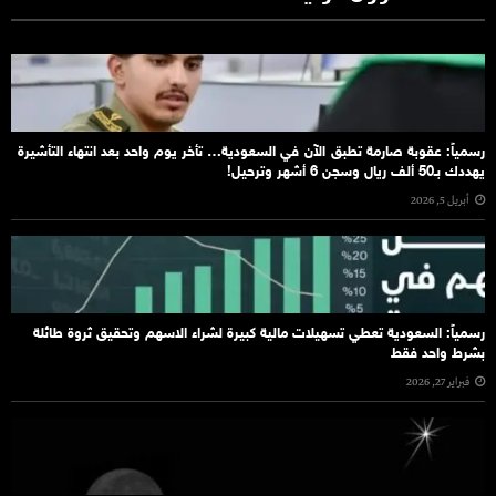
رسمياً: عقوبة صارمة تطبق الآن في السعودية… تأخر يوم واحد بعد انتهاء التأشيرة
يهددك بـ50 ألف ريال وسجن 6 أشهر وترحيل!
أبريل 5, 2026
رسمياً: السعودية تعطي تسهيلات مالية كبيرة لشراء الاسهم وتحقيق ثروة طائلة
بشرط واحد فقط
فبراير 27, 2026