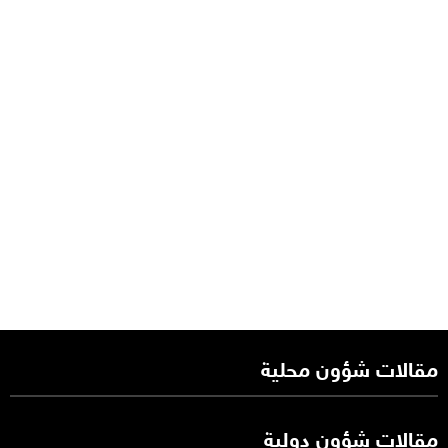
مقالات شؤون محلية
مقالات شؤون دولية