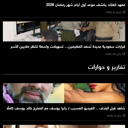
معهد الفلك يكشف موعد أول أيام شهر رمضان 2026
فبراير 8, 2026
قرارات سعودية جديدة تُسعد المقيمين… تسهيلات واسعة تنتظر ملايين الأسر
يناير 20, 2026
تقارير و حوارات
شاهد قبل الحذف .. الفيديو المسرب لـ رانيا يوسف مع المخرج خالد يوسف كاملًا
يناير 8, 2026