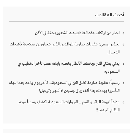
أحدث المقالات
احذر من ارتكاب هذه العادات عند الشعور بحكة في الأذن
تحذير رسمي: عقوبات صارمة للوافدين الذين يتجاوزون صلاحية تأشيرات
الدخول
يمني يعتلي المنبر ويخطف الأنظار بخطبة بليغة عقب تأخر الخطيب في
السعودية
رسمياً: عقوبة صارمة تطبق الآن في السعودية… تأخر يوم واحد بعد انتهاء
التأشيرة يهددك بـ50 ألف ريال وسجن 6 أشهر وترحيل!
وداعاً لهوية الزائر والمقيم .. الجوازات السعودية تكشف رسمياً موعد
النظام الجديد !!