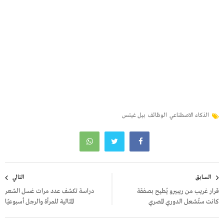
الذكاء الاصطناعي
الوظائف
بيل غيتس
تصفّح
السابق
التالي
المقالات
قرار غريب من ريبيرو يُطيح بصفقة
دراسة تكشف عدد مرات غسل الشعر
كانت ستُشعل الدوري المصري
المثالية للمرأة والرجل أسبوعيًا