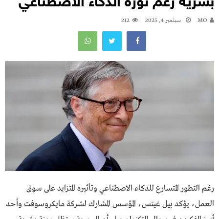
بشرية رغم ثورة الذكاء الاصطناعي
MO
سبتمبر 4, 2025
212
رغم التطور المتسارع للذكاء الاصطناعي وتأثيره المتزايد على سوق
العمل، يؤكد بيل غيتس، المؤسس المشارك لشركة مايكروسوفت وأحد