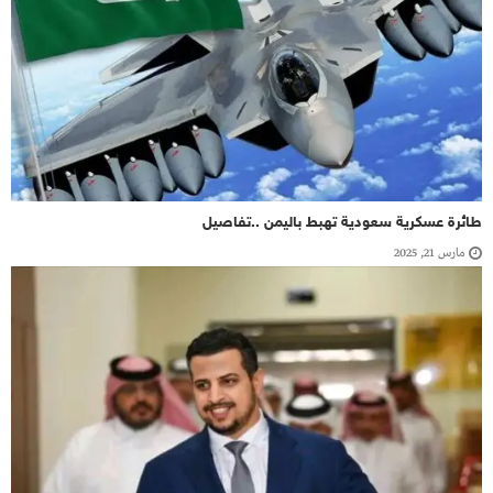
طائرة عسكرية سعودية تهبط باليمن ..تفاصيل
مارس 21, 2025