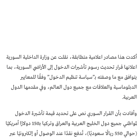
أكدت هذا مصادر اعلامية متطابقة، نقلت عن وزارة الداخلية السورية
اعلانها قرار تحديث رسوم تأشيرات الدخول إلى الأراضي السورية، بما
يتوافق مع ما وصفته بـ”سياسة تنظيم الدخول” وفقًا للمعايير
الدبلوماسية والعلاقات مع جميع دول العالم، وفي مقدمها الدول
العربية.
وأفادت بأن القرار السوري نص على تحديد قيمة تأشيرة الدخول
لمواطني جميع دول الخليج العربية والعراق وتركيا بـ150 دولارًا أمريكيًا
(حوالي 550 ريالًا سعوديًا)، تُدفع نقدًا عند الوصول أو إلكترونيًا عبر