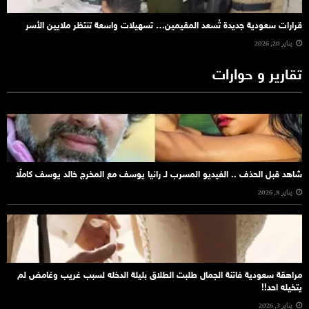
قرارات سعودية جديدة تُسعد المقيمين… تسهيلات واسعة تنتظر ملايين الأسر
يناير 20, 2026
تقارير و حوارات
شاهد قبل الحذف .. الفيديو المسرب لـ رانيا يوسف مع المخرج خالد يوسف كاملًا
يناير 8, 2026
مراهقة سعودية فاتنة الجمال طلبت الطلاق بليلة الدخله لسبب غريب وغامض لم
يتخيله احد!!
يناير 3, 2026