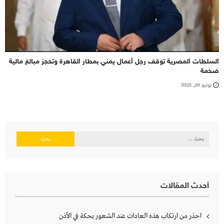
السلطات المصرية توقف رجل أعمال يمني بمطار القاهرة وتحجز مبالغ مالية
ضخمة
يونيو 20, 2025
البحث
عن:
أحدث المقالات
احذر من ارتكاب هذه العادات عند الشعور بحكة في الأذن