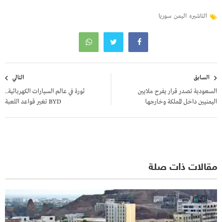
التاشيره
اليمن
سوريا
تصفّح
السابق
التالي
المقالات
السعودية تصدر قرار يفرح ملايين
ثورة في عالم السيارات الكهربائية..
اليمنيين داخل المملكة وخارجها
BYD تغير قواعد اللعبة
مقالات ذات صلة