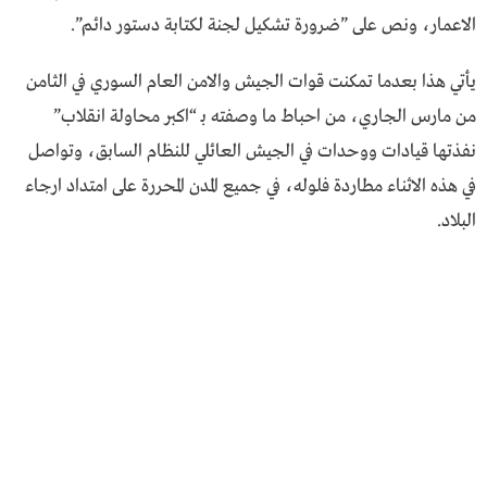
الاعمار، ونص على ”ضرورة تشكيل لجنة لكتابة دستور دائم”.
يأتي هذا بعدما تمكنت قوات الجيش والامن العام السوري في الثامن
من مارس الجاري، من احباط ما وصفته بـ “اكبر محاولة انقلاب”
نفذتها قيادات ووحدات في الجيش العائلي للنظام السابق، وتواصل
في هذه الاثناء مطاردة فلوله، في جميع المدن المحررة على امتداد ارجاء
البلاد.