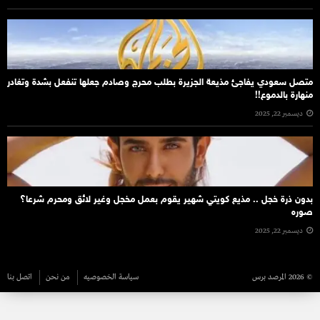
متصل سعودي يفاجئ مذيعة الجزيرة بطلب محرج وصادم جعلها تنفعل بشدة وتغادر
منهارة بالدموع!!
ديسمبر 22, 2025
بدون ذرة خجل .. مذيع كويتي شهير يقوم بعمل مخجل وغير لائق ومحرم شرعا؟
صوره
ديسمبر 22, 2025
© 2026 المرصد برس
سياسة الخصوصيه
من نحن
اتصل بنا