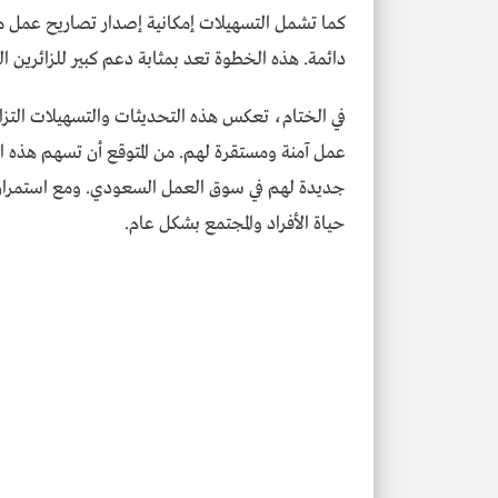
كما تشمل التسهيلات إمكانية إصدار تصاريح عمل مؤقت
دائمة. هذه الخطوة تعد بمثابة دعم كبير للزائرين ا
في الختام، تعكس هذه التحديثات والتسهيلات التزام ا
عمل آمنة ومستقرة لهم. من المتوقع أن تسهم هذه الإ
جديدة لهم في سوق العمل السعودي. ومع استمرار ت
حياة الأفراد والمجتمع بشكل عام.