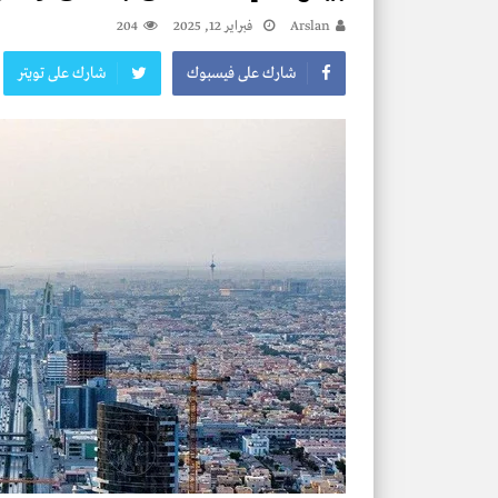
Arslan
فبراير 12, 2025
204
شارك على فيسبوك
شارك على تويتر