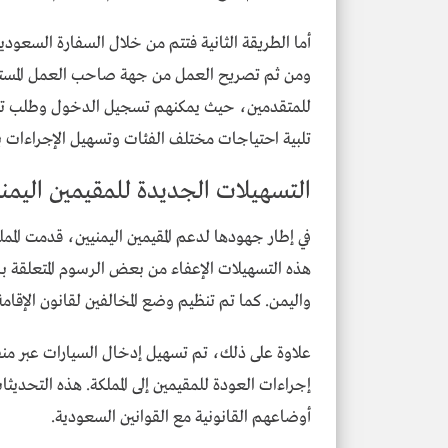
أما الطريقة الثانية فتتم من خلال السفارة السعو
ومن ثم تصريح العمل من جهة صاحب العمل المستقبلي
للمتقدمين، حيث يمكنهم تسجيل الدخول وطلب تصري
تلبية احتياجات مختلف الفئات وتسهيل الإجراءات ب
التسهيلات الجديدة للمقيمين اليمني
في إطار جهودها لدعم المقيمين اليمنيين، قدمت المم
هذه التسهيلات الإعفاء من بعض الرسوم المتعلقة با
واليمن. كما تم تنظيم وضع المخالفين لقانون الإقامة
علاوة على ذلك، تم تسهيل إدخال السيارات عبر منفذ
إجراءات العودة للمقيمين إلى المملكة. هذه التحديث
أوضاعهم القانونية مع القوانين السعودية.