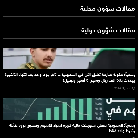
مقالات شؤون محلية
مقالات شؤون دولية
رسمياً: عقوبة صارمة تطبق الآن في السعودية… تأخر يوم واحد بعد انتهاء التأشيرة
يهددك بـ50 ألف ريال وسجن 6 أشهر وترحيل!
أبريل 5, 2026
رسمياً: السعودية تعطي تسهيلات مالية كبيرة لشراء الاسهم وتحقيق ثروة طائلة
بشرط واحد فقط