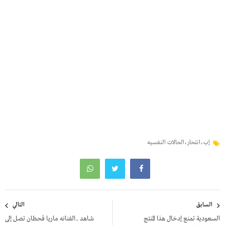
إب،انتحار،الحالات النفسيه
تصفّح
السابق
التالي
المقالات
السعودية تمنع إدخال هذا المنتج
شاهد ..الفنانه ماريا قحطان تصل إلى