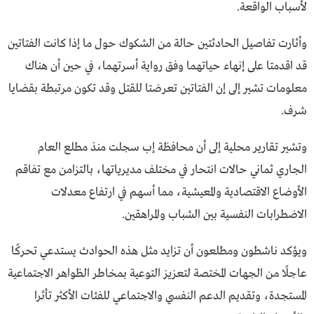
لأسباب الواقعة.
وأثارت تفاصيل الحادثتين حالة من الشكوك حول ما إذا كانت الفتاتين
قد اقدمتا على إنهاء حياتهما وفق رواية أسرتهما، في حين أن هناك
معلومات تشير إلى إن الفتاتين تعرضتا للقتل وقد تكون مرتبطة بقضايا
شرف.
وتشير تقارير محلية إلى أن محافظة إب سجلت منذ مطلع العام
الجاري ثماني حالات انتحار في مختلف مديرياتها، بالتزامن مع تفاقم
الأوضاع الاقتصادية والمعيشية، مما أسهم في ارتفاع معدلات
الاضطرابات النفسية بين الشباب والمراهقين.
ويؤكد ناشطون ومطلعون أن تزايد مثل هذه الحوادث يستدعي تحركًا
عاجلًا من الجهات المختصة لتعزيز التوعية بمخاطر الظواهر الاجتماعية
المستجدة، وتقديم الدعم النفسي والاجتماعي للفئات الأكثر تأثرا