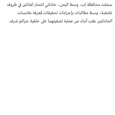
سجلت محافظة إب، وسط اليمن، حادثتي انتحار لفتاتين في ظروف
غامضة، وسط مطالبات بإجراءات تحقيقات لمعرفة ملابسات
الحادثتين عقب أنباء عن عملية تصفيتهما على خلفية جرائم شرف.