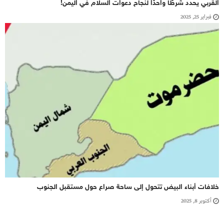
القربي يحدد شرطًا واحدًا لنجاح دعوات السلام في اليمن!
فبراير 25, 2025
خلافات أبناء البيض تتحول إلى ساحة صراع حول مستقبل الجنوب
أكتوبر 8, 2025