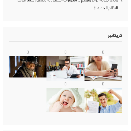
وداعاً لهوية الزائر والمقيم .. الجوازات السعودية تكشف رسمياً موعد
النظام الجديد !!
كريكاتير