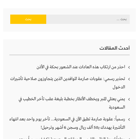
البحث
عن:
أحدث المقالات
احذر من ارتكاب هذه العادات عند الشعور بحكة في الأذن
تحذير رسمي: عقوبات صارمة للوافدين الذين يتجاوزون صلاحية تأشيرات
الدخول
يمني يعتلي المنبر ويخطف الأنظار بخطبة بليغة عقب تأخر الخطيب في
السعودية
رسمياً: عقوبة صارمة تطبق الآن في السعودية… تأخر يوم واحد بعد انتهاء
التأشيرة يهددك بـ50 ألف ريال وسجن 6 أشهر وترحيل!