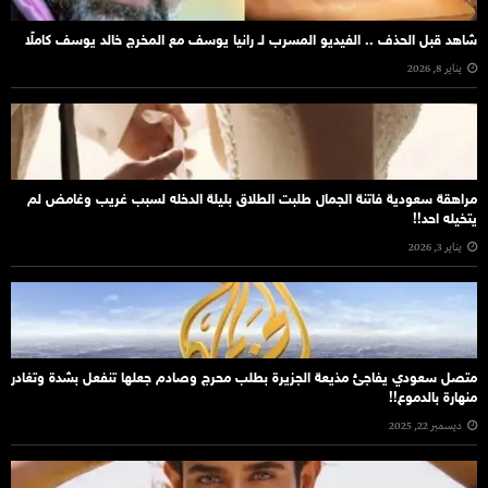
شاهد قبل الحذف .. الفيديو المسرب لـ رانيا يوسف مع المخرج خالد يوسف كاملًا
يناير 8, 2026
مراهقة سعودية فاتنة الجمال طلبت الطلاق بليلة الدخله لسبب غريب وغامض لم
يتخيله احد!!
يناير 3, 2026
متصل سعودي يفاجئ مذيعة الجزيرة بطلب محرج وصادم جعلها تنفعل بشدة وتغادر
منهارة بالدموع!!
ديسمبر 22, 2025