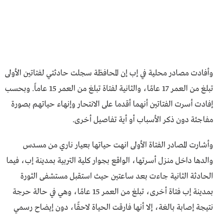
وأفادت مصادر محلية في إب إن المحافظة سجلت حادثتي لفتاتين الأولى
تبلغ من العمر 17 عامًا، والثانية لفتاة تبلغ من العمر 15 عاماً. وبحسب
إفادت أسرت الفتاتين أنهما أقدما على الانتحار وإنهاء حياتهم بصورة
مفاجئة دون ذكر الأسباب أو أية تفاصيل أخرى.
وأشارت المصادر الفتاة الأولى انهت حياتها بعيار ناري من مسدس
والدها داخل منزل أسرتها، الواقع بجوار كلية التربية بمدينة إب، فيما
الحادثة الثانية جاءت بعد ساعتين حيث استقبل مستشفى الثورة
بمدينة إب فتاة أخرى، تبلغ من العمر 15 عامًا، وهي في حالة حرجة
نتيجة إصابة بالغة، إلا أنها فارقت الحياة لاحقًا، دون إيضاح رسمي