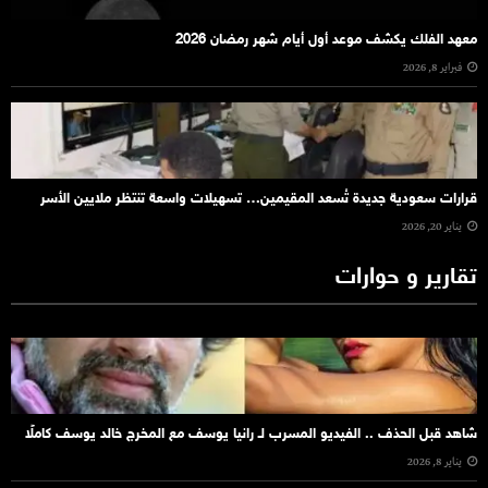
معهد الفلك يكشف موعد أول أيام شهر رمضان 2026
فبراير 8, 2026
قرارات سعودية جديدة تُسعد المقيمين… تسهيلات واسعة تنتظر ملايين الأسر
يناير 20, 2026
تقارير و حوارات
شاهد قبل الحذف .. الفيديو المسرب لـ رانيا يوسف مع المخرج خالد يوسف كاملًا
يناير 8, 2026