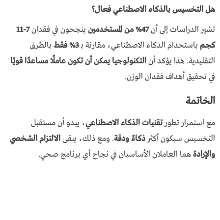
هل التخسيس بالذكاء الاصطناعي فعال؟
تشير الدراسات إلى أن
47% من المستخدمين
ينجحون في فقدان
7-11
كجم
باستخدام الذكاء الاصطناعي، مقارنة بـ
3% فقط
بالطرق
التقليدية. هذا يؤكد أن
التكنولوجيا يمكن أن تكون عاملًا مساعدًا قويًا
في تحقيق أهداف فقدان الوزن.
الخاتمة
مع استمرار تطور
تقنيات الذكاء الاصطناعي
، يبدو أن مستقبل
التخسيس سيكون أكثر
ذكاءً ودقة
. ومع ذلك، يبقى
الالتزام الشخصي
والإرادة
هما العاملان الأساسيان في نجاح أي برنامج صحي.