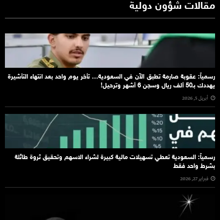
مقالات شؤون دولية
رسمياً: عقوبة صارمة تطبق الآن في السعودية… تأخر يوم واحد بعد انتهاء التأشيرة
يهددك بـ50 ألف ريال وسجن 6 أشهر وترحيل!
أبريل 5, 2026
رسمياً: السعودية تعطي تسهيلات مالية كبيرة لشراء الاسهم وتحقيق ثروة طائلة
بشرط واحد فقط
فبراير 27, 2026