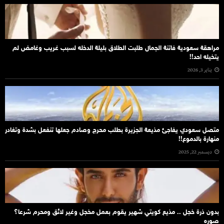
مراهقة سعودية فاتنة الجمال طلبت الطلاق بليلة الدخله لسبب غريب وغامض لم
يتخيله احد!!
يناير 3, 2026
متصل سعودي يفاجئ مذيعة الجزيرة بطلب محرج وصادم جعلها تنفعل بشدة وتغادر
منهارة بالدموع!!
ديسمبر 22, 2025
بدون ذرة خجل .. مذيع كويتي شهير يقوم بعمل مخجل وغير لائق ومحرم شرعا؟
صوره