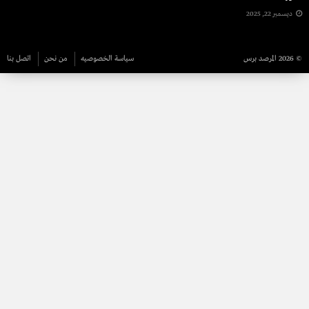
ديسمبر 22, 2025
© 2026 المرصد برس
سياسة الخصوصيه
من نحن
اتصل بنا