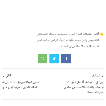
أفضل تطبيقات فقدان الوزن
التخسيس بالذكاء الاصطناعي
التخسيس بدون حمية تقليدية
التوأم الرقمي لمراقبة الوزن
تقنيات الذكاء الاصطناعي في الصحة
تصفّح
السابق
التالي
المقالات
ثورة في الدردشة! أفضل 8 بوتات
احمي شبكتك وودّع البطء: طريقة
واتساب بالذكاء الاصطناعي ستغير
فعالة لتغيير باسورد الواي فاي
تجربتك تمامًا!