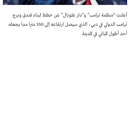
أعلنت “منظمة ترامب” و”دار غلوبال” عن خطط لبناء فندق وبرج
ترامب الدولي في دبي، الذي سيصل ارتفاعه إلى 350 مترا مما يجعله
أحد أطول المباني في المدينة