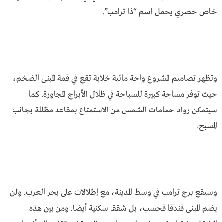
خاص حصري يحمل اسم “ذا ترامب”.
وتظهر تصاميم المشروع واحة مائية خلابة تقع في قمة المبنى الضخم،
حيث توفر مساحة كبيرة للسباحة في ظلال الأبراج المجاورة. كما
سيتمكن رواد حمامات الشمس من الاستمتاع بمقاعد مظللة بجانب
المسبح.
وسيقع برج ترامب في وسط المدينة، مع إطلالات على بحر العرب. ولن
يضم المبنى فندقا فحسب، بل شققا سكنية أيضا. ومن بين هذه