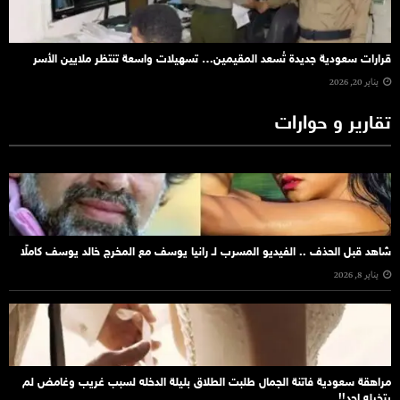
قرارات سعودية جديدة تُسعد المقيمين… تسهيلات واسعة تنتظر ملايين الأسر
يناير 20, 2026
تقارير و حوارات
شاهد قبل الحذف .. الفيديو المسرب لـ رانيا يوسف مع المخرج خالد يوسف كاملًا
يناير 8, 2026
مراهقة سعودية فاتنة الجمال طلبت الطلاق بليلة الدخله لسبب غريب وغامض لم
يتخيله احد!!