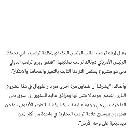
وقال إريك ترامب، نائب الرئيس التنفيذي لمنظمة ترامب، التي يحتفظ
الرئيس الأمريكي دونالد ترامب بملكيتها: “فندق وبرج ترامب الدولي
دبي هو مشروع يعكس التزامنا الثابت بالتميز والفخامة والابتكار”.
وأضاف: “يشرفنا أن نتعاون مرة أخرى مع دار غلوبال في هذا المشروع
البارز، لنقدم جودة لا مثيل لها ومرافق عالمية المستوى إلى سوق دبي
الفاخرة. دبي هي وجهة عالمية تشاركنا رؤيتنا للتطوير الأيقوني، ونحن
فخورون بتوسيع علامة ترامب التجارية في واحدة من أكثر المدن
ديناميكية على وجه الأرض”.