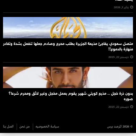
يناير 3, 2026
متصل سعودي يفاجئ مذيعة الجزيرة بطلب محرج وصادم جعلها تنفعل بشدة وتغادر
منهارة بالدموع!!
ديسمبر 22, 2025
بدون ذرة خجل .. مذيع كويتي شهير يقوم بعمل مخجل وغير لائق ومحرم شرعا؟
صوره
ديسمبر 22, 2025
© 2026 المرصد برس
سياسة الخصوصيه
من نحن
اتصل بنا