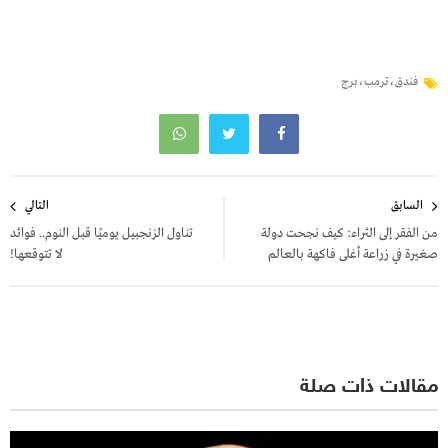
فندق،ترمب،برج
تصفّح
السابق
التالي
المقالات
من الفقر إلى الثراء: كيف نجحت دولة
تناول الزنجبيل يوميًا قبل النوم.. فوائد
صغيرة في زراعة أغلى فاكهة بالعالم
لا تتوقعها!
مقالات ذات صلة