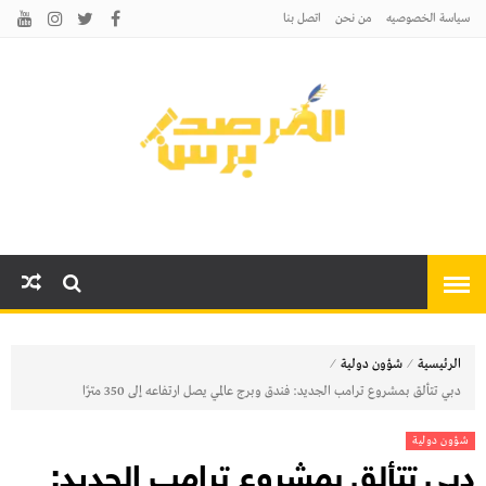
سياسة الخصوصيه
من نحن
اتصل بنا
المرصد برس
أخبارًا عاجلة وتحليلات سياسية
واقتصادية وثقافية
⁄
⁄
الرئيسية
شؤون دولية
دبي تتألق بمشروع ترامب الجديد: فندق وبرج عالمي يصل ارتفاعه إلى 350 مترًا
شؤون دولية
دبي تتألق بمشروع ترامب الجديد: