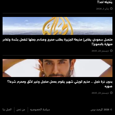
يتخيله احد!!
يناير 3, 2026
متصل سعودي يفاجئ مذيعة الجزيرة بطلب محرج وصادم جعلها تنفعل بشدة وتغادر
منهارة بالدموع!!
ديسمبر 22, 2025
بدون ذرة خجل .. مذيع كويتي شهير يقوم بعمل مخجل وغير لائق ومحرم شرعا؟
صوره
ديسمبر 22, 2025
© 2026 المرصد برس
سياسة الخصوصيه
من نحن
اتصل بنا