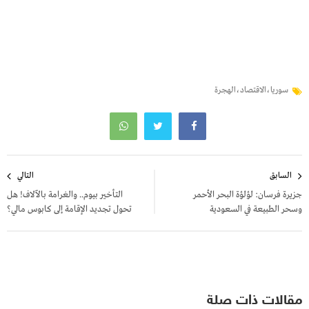
سوريا،الاقتصاد،الهجرة
تصفّح
السابق
التالي
المقالات
جزيرة فرسان: لؤلؤة البحر الأحمر
التأخير بيوم.. والغرامة بالآلاف! هل
وسحر الطبيعة في السعودية
تحول تجديد الإقامة إلى كابوس مالي؟
مقالات ذات صلة