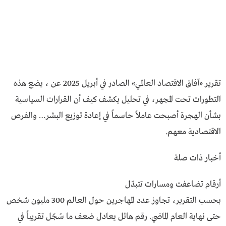
تقرير «آفاق الاقتصاد العالمي» الصادر في أبريل 2025 عن ، يضع هذه
التطورات تحت المجهر، في تحليل يكشف كيف أن القرارات السياسية
بشأن الهجرة أصبحت عاملاً حاسماً في إعادة توزيع البشر… والفرص
الاقتصادية معهم.
أخبار ذات صلة
أرقام تضاعفت ومسارات تتبدّل
بحسب التقرير، تجاوز عدد المهاجرين حول العالم 300 مليون شخص
حتى نهاية العام الماضي. رقم هائل يعادل ضعف ما سُجّل تقريباً في