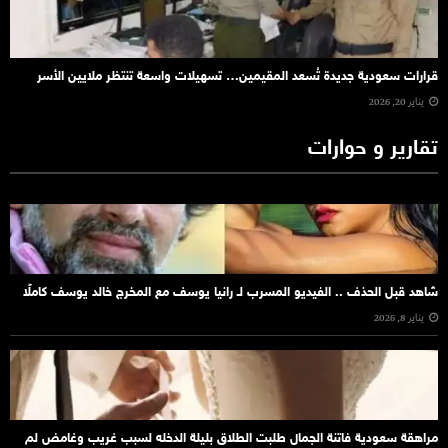
قرارات سعودية جديدة تُسعد المقيمين… تسهيلات واسعة تنتظر ملايين الأسر
يناير 20, 2026
تقارير و حوارات
شاهد قبل الحذف .. الفيديو المسرب لـ رانيا يوسف مع المخرج خالد يوسف كاملًا
يناير 8, 2026
مراهقة سعودية فاتنة الجمال طلبت الطلاق بليلة الدخله لسبب غريب وغامض لم