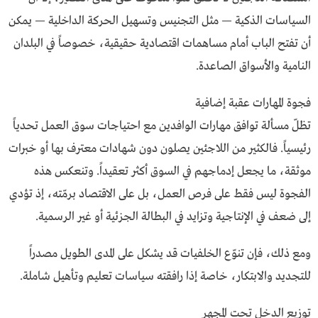
السياسات الذكية — مثل التجنيس وتسهيل الحركة الداخلية — يمكن
أن تفتح الباب أمام مساهمات اقتصادية حقيقية، خصوصاً في البلدان
النامية والأسواق الصاعدة.
فجوة المهارات عقبة إضافية
تظلّ مسألة توافق مهارات الوافدين مع احتياجات سوق العمل تحدياً
رئيسياً. فالكثير من اللاجئين يصلون دون شهادات معترف بها أو خبرات
موثقة، ما يجعل إدماجهم في السوق أكثر تعقيداً. وتنعكس هذه
الفجوة ليس فقط على فرص العمل، بل على الاقتصاد برمّته، إذ تؤدي
إلى ضعف في الإنتاجية وتزايد في البطالة الجزئية أو غير الرسمية.
ومع ذلك، فإن تنوّع الخلفيات قد يشكل على المدى الطويل مصدراً
للتجديد والابتكار، خاصة إذا رافقته سياسات تعليم وتأهيل شاملة.
توزيع الدخل تحت المجهر