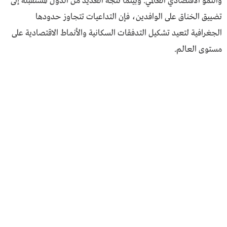
والنمو الاقتصادي العالمي. وبينما تتجه العديد من الدول المستقبلة إلى
تضييق الخناق على الوافدين، فإن التداعيات تتجاوز حدودها
الجغرافية لتعيد تشكيل التدفقات السكانية والأنماط الاقتصادية على
مستوى العالم.