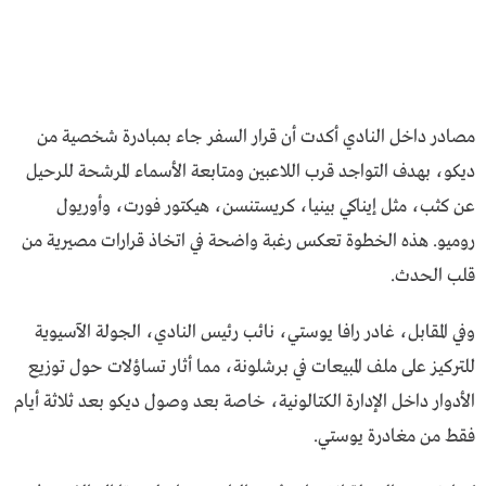
مصادر داخل النادي أكدت أن قرار السفر جاء بمبادرة شخصية من
ديكو، بهدف التواجد قرب اللاعبين ومتابعة الأسماء المرشحة للرحيل
عن كثب، مثل إيناكي بينيا، كريستنسن، هيكتور فورت، وأوريول
روميو. هذه الخطوة تعكس رغبة واضحة في اتخاذ قرارات مصيرية من
قلب الحدث.
وفي المقابل، غادر رافا يوستي، نائب رئيس النادي، الجولة الآسيوية
للتركيز على ملف المبيعات في برشلونة، مما أثار تساؤلات حول توزيع
الأدوار داخل الإدارة الكتالونية، خاصة بعد وصول ديكو بعد ثلاثة أيام
فقط من مغادرة يوستي.