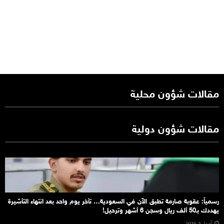
مقالات شؤون محلية
مقالات شؤون دولية
رسمياً: عقوبة صارمة تطبق الآن في السعودية… تأخر يوم واحد بعد انتهاء التأشيرة
يهددك بـ50 ألف ريال وسجن 6 أشهر وترحيل!
أبريل 5, 2026