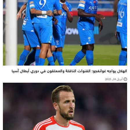
الهلال يواجه غوانغجو: القنوات الناقلة والمعلقون في دوري أبطال آسيا
أبريل 24, 2025