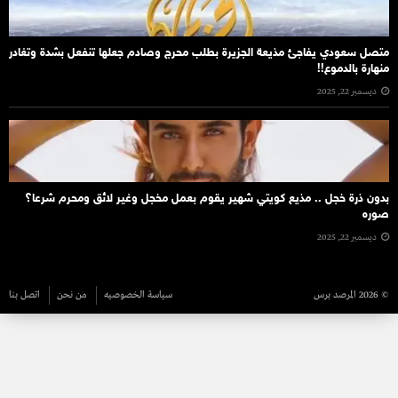
متصل سعودي يفاجئ مذيعة الجزيرة بطلب محرج وصادم جعلها تنفعل بشدة وتغادر
منهارة بالدموع!!
ديسمبر 22, 2025
بدون ذرة خجل .. مذيع كويتي شهير يقوم بعمل مخجل وغير لائق ومحرم شرعا؟
صوره
ديسمبر 22, 2025
© 2026 المرصد برس
سياسة الخصوصيه
من نحن
اتصل بنا