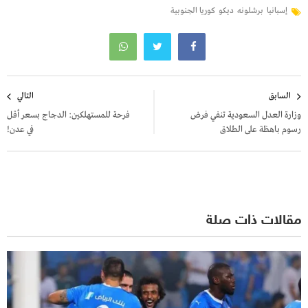
إسبانيا
برشلونه
ديكو
كوريا الجنوبية
تصفّح
السابق
التالي
المقالات
وزارة العدل السعودية تنفي فرض
فرحة للمستهلكين: الدجاج بسعر أقل
رسوم باهظة على الطلاق
في عدن!
مقالات ذات صلة