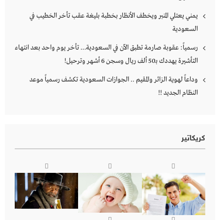
يمني يعتلي المنبر ويخطف الأنظار بخطبة بليغة عقب تأخر الخطيب في
السعودية
رسمياً: عقوبة صارمة تطبق الآن في السعودية… تأخر يوم واحد بعد انتهاء
التأشيرة يهددك بـ50 ألف ريال وسجن 6 أشهر وترحيل!
وداعاً لهوية الزائر والمقيم .. الجوازات السعودية تكشف رسمياً موعد
النظام الجديد !!
كريكاتير