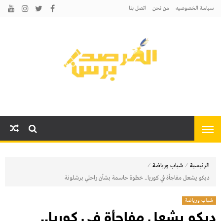
سياسة الخصوصيه
من نحن
اتصل بنا
المرصد برس
أخبارًا عاجلة وتحليلات سياسية
واقتصادية وثقافية
⁄
⁄
الرئيسية
شباب ورياضة
ديكو يشعل مفاجأة في كوريا.. خطوة حاسمة بشأن راحلي برشلونة
شباب ورياضة
ديكو يشعل مفاجأة في كوريا..