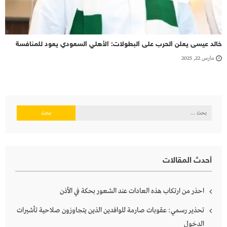
خالد عيسى يعلن الحرب على البطولات: الأهلي السعودي يعود للمنافسة
مارس 22, 2025
البحث
عن:
أحدث المقالات
احذر من ارتكاب هذه العادات عند الشعور بحكة في الأذن
تحذير رسمي: عقوبات صارمة للوافدين الذين يتجاوزون صلاحية تأشيرات
الدخول