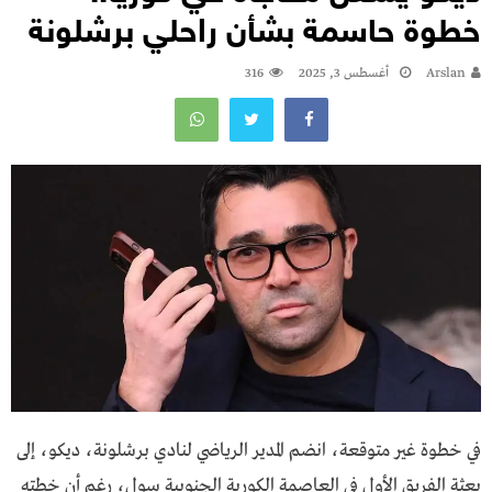
خطوة حاسمة بشأن راحلي برشلونة
Arslan
أغسطس 3, 2025
316
في خطوة غير متوقعة، انضم المدير الرياضي لنادي برشلونة، ديكو، إلى
بعثة الفريق الأول في العاصمة الكورية الجنوبية سول، رغم أن خطته