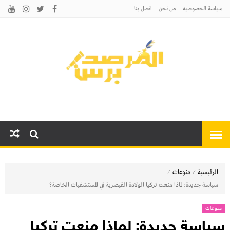
سياسة الخصوصيه
من نحن
اتصل بنا
المرصد برس
أخبارًا عاجلة وتحليلات سياسية
واقتصادية وثقافية
⁄
⁄
الرئيسية
منوعات
سياسة جديدة: لماذا منعت تركيا الولادة القيصرية في المستشفيات الخاصة؟
منوعات
سياسة جديدة: لماذا منعت تركيا