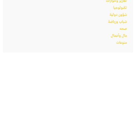
تقارير وحوارات
تكنولوجيا
شؤون دولية
شباب ورياضة
صحه
مال وأعمال
منوعات