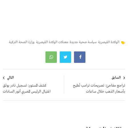
الولادة القيصرية
سياسة صحية جديدة
معدلات الولادة القيصرية
وزارة الصحة التركية
تصفّح
السابق
التالي
المقالات
تراجع مفاجئ: تصريحات ترامب تُطيح
كشف المستور: تسجيل نادر يوثق
بأسعار الذهب خلال ساعات
اغتيال الرئيس المصري أنور السادات