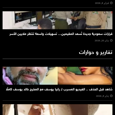
فبراير 8, 2026
قرارات سعودية جديدة تُسعد المقيمين… تسهيلات واسعة تنتظر ملايين الأسر
يناير 20, 2026
تقارير و حوارات
شاهد قبل الحذف .. الفيديو المسرب لـ رانيا يوسف مع المخرج خالد يوسف كاملًا
يناير 8, 2026