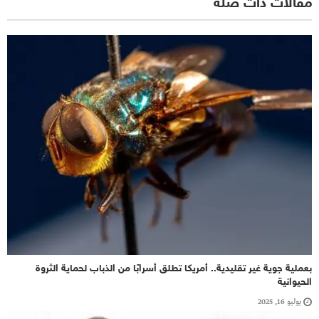
مقالات ذات صلة
بعملية جوية غير تقليدية.. أمريكا تطلق أسرابًا من الذباب لحماية الثروة
الحيوانية
يوليو 16, 2025