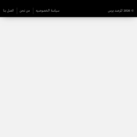
© 2026 المرصد برس
سياسة الخصوصيه
من نحن
اتصل بنا