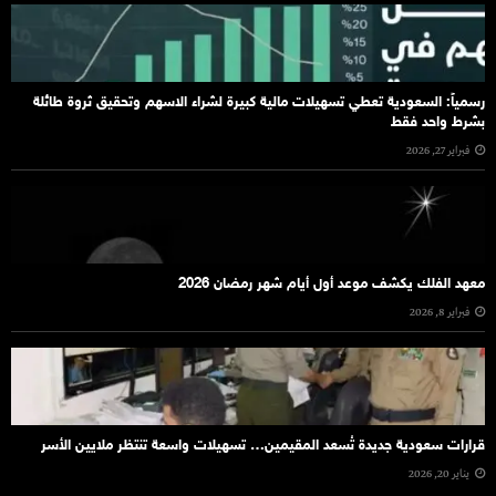
رسمياً: السعودية تعطي تسهيلات مالية كبيرة لشراء الاسهم وتحقيق ثروة طائلة
بشرط واحد فقط
فبراير 27, 2026
معهد الفلك يكشف موعد أول أيام شهر رمضان 2026
فبراير 8, 2026
قرارات سعودية جديدة تُسعد المقيمين… تسهيلات واسعة تنتظر ملايين الأسر
يناير 20, 2026