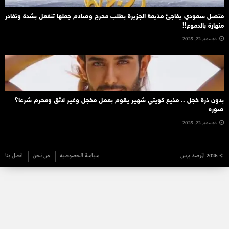
متصل سعودي يفاجئ مذيعة الجزيرة بطلب محرج وصادم جعلها تنفعل بشدة وتغادر
منهارة بالدموع!!
ديسمبر 22, 2025
بدون ذرة خجل .. مذيع كويتي شهير يقوم بعمل مخجل وغير لائق ومحرم شرعا؟
صوره
ديسمبر 22, 2025
© 2026 المرصد برس
سياسة الخصوصيه
من نحن
اتصل بنا