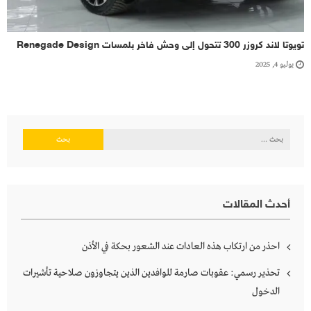
تويوتا لاند كروزر 300 تتحول إلى وحش فاخر بلمسات Renegade Design
يوليو 4, 2025
البحث
عن:
أحدث المقالات
احذر من ارتكاب هذه العادات عند الشعور بحكة في الأذن
تحذير رسمي: عقوبات صارمة للوافدين الذين يتجاوزون صلاحية تأشيرات
الدخول