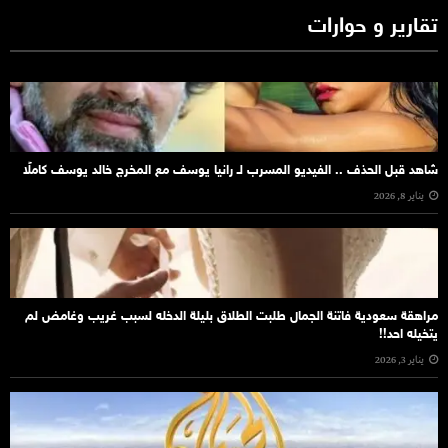
تقارير و حوارات
شاهد قبل الحذف .. الفيديو المسرب لـ رانيا يوسف مع المخرج خالد يوسف كاملًا
يناير 8, 2026
مراهقة سعودية فاتنة الجمال طلبت الطلاق بليلة الدخله لسبب غريب وغامض لم
يتخيله احد!!
يناير 3, 2026