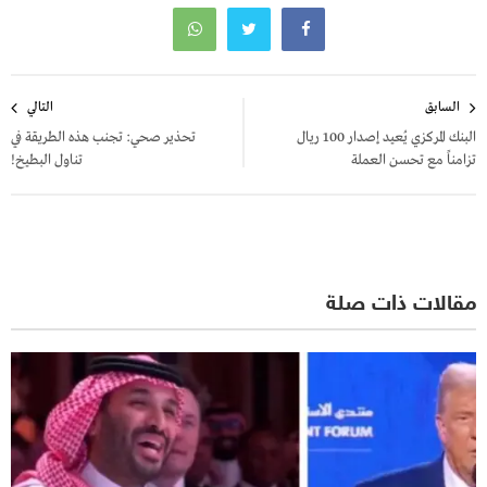
تصفّح
السابق
التالي
المقالات
البنك المركزي يُعيد إصدار 100 ريال
تحذير صحي: تجنب هذه الطريقة في
تزامناً مع تحسن العملة
تناول البطيخ!
مقالات ذات صلة