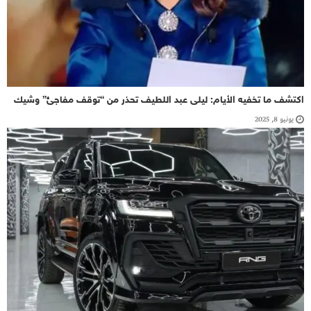
اكتشف ما تخفيه الأيام: ليلى عبد اللطيف تحذر من “توقف مفاجئ” وشيك
يونيو 8, 2025