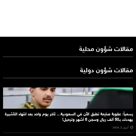
مقالات شؤون محلية
مقالات شؤون دولية
رسمياً: عقوبة صارمة تطبق الآن في السعودية… تأخر يوم واحد بعد انتهاء التأشيرة
يهددك بـ50 ألف ريال وسجن 6 أشهر وترحيل!
أبريل 5, 2026