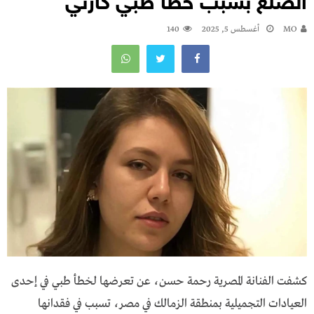
الصلع بسبب خطأ طبي كارثي
MO
أغسطس 5, 2025
140
كشفت الفنانة المصرية رحمة حسن، عن تعرضها لخطأ طبي في إحدى
العيادات التجميلية بمنطقة الزمالك في مصر، تسبب في فقدانها