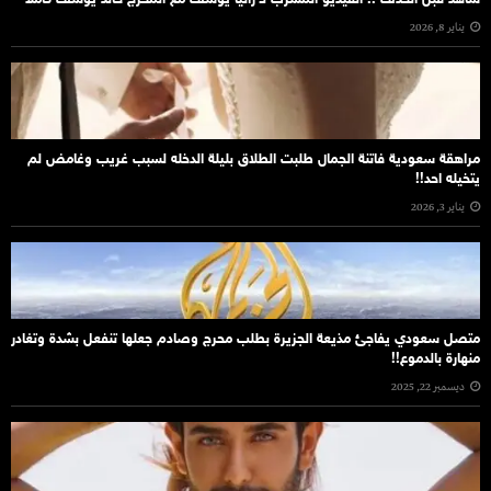
شاهد قبل الحذف .. الفيديو المسرب لـ رانيا يوسف مع المخرج خالد يوسف كاملًا
يناير 8, 2026
مراهقة سعودية فاتنة الجمال طلبت الطلاق بليلة الدخله لسبب غريب وغامض لم
يتخيله احد!!
يناير 3, 2026
متصل سعودي يفاجئ مذيعة الجزيرة بطلب محرج وصادم جعلها تنفعل بشدة وتغادر
منهارة بالدموع!!
ديسمبر 22, 2025