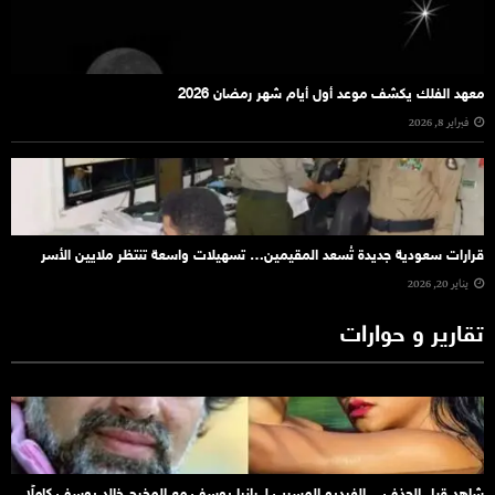
معهد الفلك يكشف موعد أول أيام شهر رمضان 2026
فبراير 8, 2026
قرارات سعودية جديدة تُسعد المقيمين… تسهيلات واسعة تنتظر ملايين الأسر
يناير 20, 2026
تقارير و حوارات