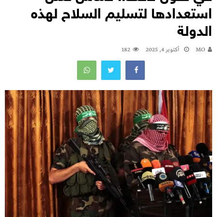
استعدادها لتسليم السلاح لهذه
الدولة
MO
أكتوبر 4, 2025
182