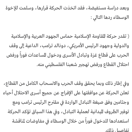
وبعد دراسة مستفيضة، فقد اتخذت الحركة قرارها، وسلمت للإخوة
الوسطاء ردها التالي :
( تقدر حركة المقاومة الإسلامية حماس الجهود العربية والإسلامية
والدولية وجهود الرئيس الأمريكي، دونالد ترامب، الداعية إلى وقف
الحرب على قطاع غزة وتبادل الأسرى ودخول المساعدات فوراً ورفض
احتلال القطاع ورفض تهجير شعبنا الفلسطيني منه.
وفي إطار ذلك وبما يحقق وقف الحرب والانسحاب الكامل من القطاع،
تعلن الحركة عن موافقتها على الإفراج عن جميع أسرى الاحتلال أحياء
وجثامين وفق صيغة التبادل الواردة في مقترح الرئيس ترامب ومع
توفير الظروف الميدانية لعملية التبادل، وفي هذا السياق تؤكد الحركة
استعدادها للدخول فوراً من خلال الوسطاء في مفاوضات لمناقشة
تفاصيل ذلك.