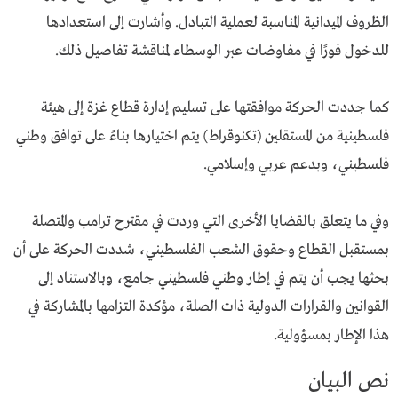
الظروف الميدانية المناسبة لعملية التبادل. وأشارت إلى استعدادها
للدخول فورًا في مفاوضات عبر الوسطاء لمناقشة تفاصيل ذلك.
كما جددت الحركة موافقتها على تسليم إدارة قطاع غزة إلى هيئة
فلسطينية من المستقلين (تكنوقراط) يتم اختيارها بناءً على توافق وطني
فلسطيني، وبدعم عربي وإسلامي.
وفي ما يتعلق بالقضايا الأخرى التي وردت في مقترح ترامب والمتصلة
بمستقبل القطاع وحقوق الشعب الفلسطيني، شددت الحركة على أن
بحثها يجب أن يتم في إطار وطني فلسطيني جامع، وبالاستناد إلى
القوانين والقرارات الدولية ذات الصلة، مؤكدة التزامها بالمشاركة في
هذا الإطار بمسؤولية.
نص البيان