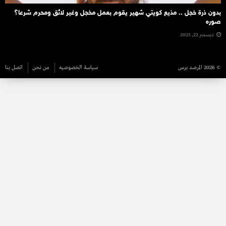
بدون ذرة خجل .. مذيع كويتي شهير يقوم بعمل مخجل وغير لائق ومحرم شرعا؟
صوره
ديسمبر 22, 2025
© 2026 المرصد برس
سياسة الخصوصيه
من نحن
اتصل بنا