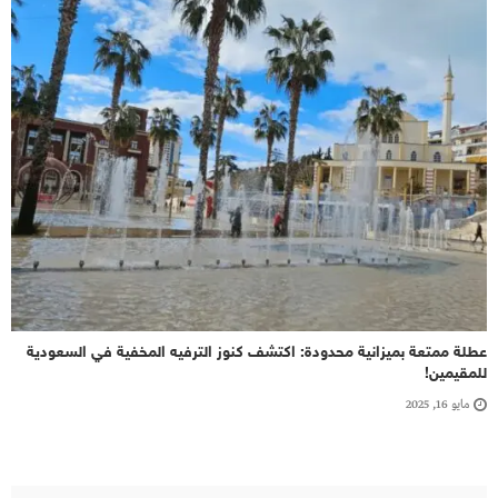
عطلة ممتعة بميزانية محدودة: اكتشف كنوز الترفيه المخفية في السعودية
للمقيمين!
مايو 16, 2025