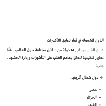
الدول المشمولة في قرار تعليق التأشيرات
شمل القرار مواطني
14 دولة
من
مناطق مختلفة حول العالم
، وفقًا
لمعايير تنظيمية تتعلق
بحجم الطلب على التأشيرات
و
إدارة الحشود
،
وهي:
🔹
دول شمال أفريقيا:
مصر
الجزائر
المغرب