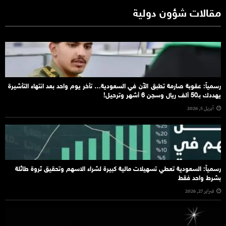
مقالات شؤون دولية
رسمياً: عقوبة صارمة تطبق الآن في السعودية… تأخر يوم واحد بعد انتهاء التأشيرة
يهددك بـ50 ألف ريال وسجن 6 أشهر وترحيل!
أبريل 5, 2026
رسمياً: السعودية تعطي تسهيلات مالية كبيرة لشراء الاسهم وتحقيق ثروة طائلة
بشرط واحد فقط
فبراير 27, 2026