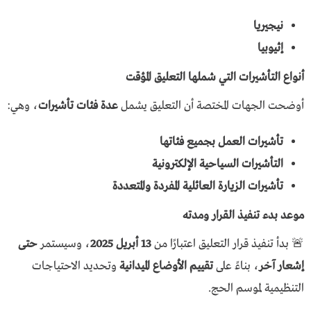
نيجيريا
إثيوبيا
أنواع التأشيرات التي شملها التعليق المؤقت
أوضحت الجهات المختصة أن التعليق يشمل
عدة فئات تأشيرات
، وهي:
تأشيرات العمل بجميع فئاتها
التأشيرات السياحية الإلكترونية
تأشيرات الزيارة العائلية المفردة والمتعددة
موعد بدء تنفيذ القرار ومدته
🚨 بدأ تنفيذ قرار التعليق اعتبارًا من
13 أبريل 2025
، وسيستمر
حتى
إشعار آخر
، بناءً على
تقييم الأوضاع الميدانية
وتحديد الاحتياجات
التنظيمية لموسم الحج.