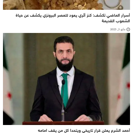
أسرار الماضي تكشف: كنز أثري يعود للعصر البرونزي يكشف عن حياة
الشعوب القديمة
مايو 3, 2025
أحمد الشرع يعلن قرار تاريخي ويتحدا كل من يقف امامه