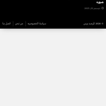
صوره
ديسمبر 22, 2025
© 2026 المرصد برس
سياسة الخصوصيه
من نحن
اتصل بنا