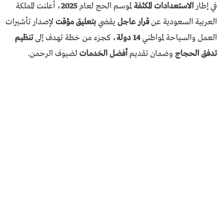
في إطار
الاستعدادات المكثفة
لموسم الحج لعام
2025
، أعلنت المملكة
العربية السعودية عن
قرار عاجل
يقضي
بتعليق مؤقت
لإصدار تأشيرات
العمل والسياحة لمواطني
14 دولة
، كجزء من خطة تهدف إلى
تنظيم
تدفق الحجاج
وضمان تقديم
أفضل الخدمات
لضيوف الرحمن.