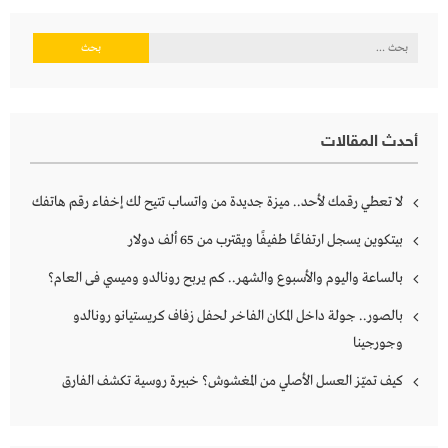
البحث
عن:
أحدث المقالات
لا تعطي رقمك لأحد.. ميزة جديدة من واتساب تتيح لك إخفاء رقم هاتفك
بيتكوين يسجل ارتفاعًا طفيفًا ويقترب من 65 ألف دولار
بالساعة واليوم والأسبوع والشهر.. كم يربح رونالدو وميسي فى العام؟
بالصور.. جولة داخل المكان الفاخر لحفل زفاف كريستيانو رونالدو
وجورجينا
كيف تميّز العسل الأصلي من المغشوش؟ خبيرة روسية تكشف الفارق