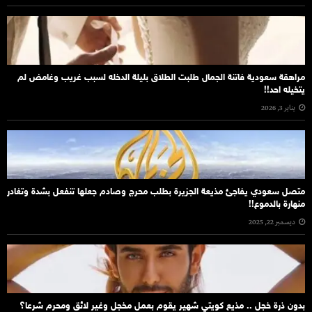
مراهقة سعودية فاتنة الجمال طلبت الطلاق بليلة الدخله لسبب غريب وغامض لم
يتخيله احد!!
يناير 3, 2026
متصل سعودي يفاجئ مذيعة الجزيرة بطلب محرج وصادم جعلها تنفعل بشدة وتغادر
منهارة بالدموع!!
ديسمبر 22, 2025
بدون ذرة خجل .. مذيع كويتي شهير يقوم بعمل مخجل وغير لائق ومحرم شرعا؟