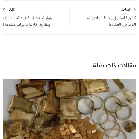
تصفّح
السابق
التالي
المقالات
كائن غامض في المحيط الهادئ يثير
هونر تُحدث ثورة في عالم الهواتف
الذعر بين العلماء!
ببطارية خارقة وميزات متقدمة!
مقالات ذات صلة