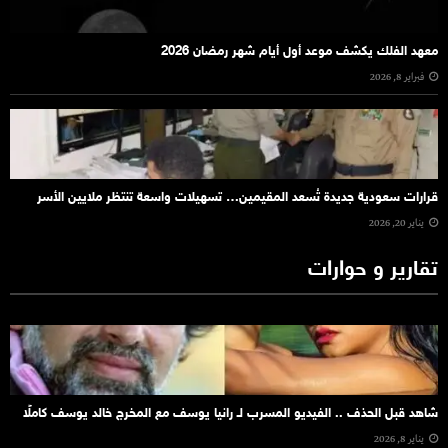
معهد الفلك يكشف موعد أول أيام شهر رمضان 2026
فبراير 8, 2026
قرارات سعودية جديدة تُسعد المقيمين… تسهيلات واسعة تنتظر ملايين الأسر
يناير 20, 2026
تقارير و حوارات
شاهد قبل الحذف .. الفيديو المسرب لـ رانيا يوسف مع المخرج خالد يوسف كاملًا
يناير 8, 2026