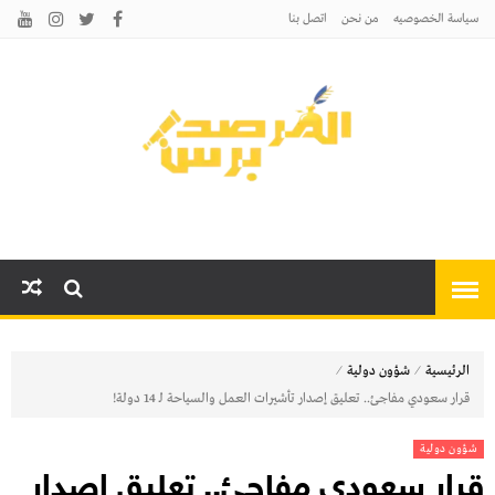
سياسة الخصوصيه
من نحن
اتصل بنا
المرصد برس
أخبارًا عاجلة وتحليلات سياسية
واقتصادية وثقافية
⁄
⁄
الرئيسية
شؤون دولية
قرار سعودي مفاجئ.. تعليق إصدار تأشيرات العمل والسياحة لـ 14 دولة!
شؤون دولية
قرار سعودي مفاجئ.. تعليق إصدار