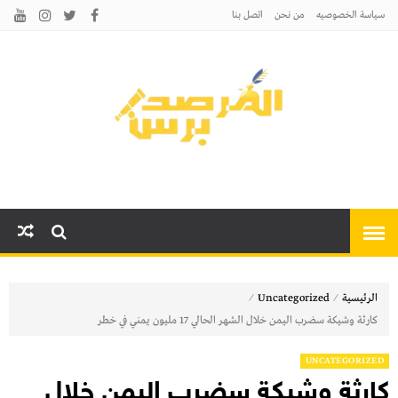
سياسة الخصوصيه
من نحن
اتصل بنا
المرصد برس
أخبارًا عاجلة وتحليلات سياسية
واقتصادية وثقافية
⁄
⁄
الرئيسية
Uncategorized
كارثة وشيكة سضرب اليمن خلال الشهر الحالي 17 مليون يمني في خطر
UNCATEGORIZED
كارثة وشيكة سضرب اليمن خلال