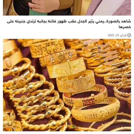
شاهد بالصورة..يمني يثير الجدل عقب ظهور فاتنه بجانبه ترتدي جنبيته على
خصرها
فبراير 19, 2025