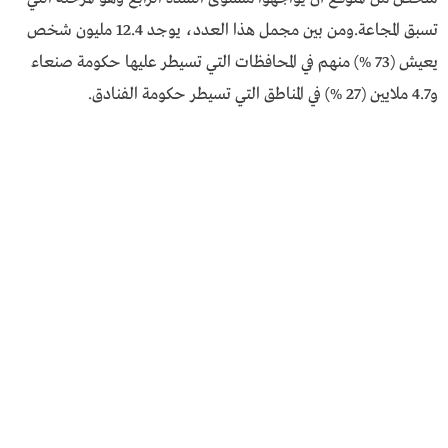
تسبق المجاعة.ومن بين مجمل هذا العدد، يوجد 12.4 مليون شخص
يعيش (73 %) منهم في المحافظات التي تسيطر عليها حكومة صنعاء
و4.7 ملايين (27 %) في المناطق التي تسيطر حكومة الفنادق.