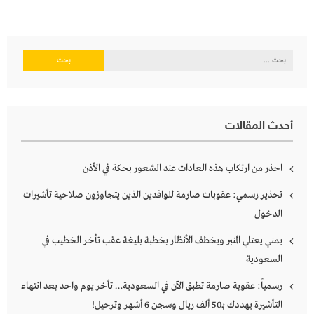
البحث
عن:
أحدث المقالات
احذر من ارتكاب هذه العادات عند الشعور بحكة في الأذن
تحذير رسمي: عقوبات صارمة للوافدين الذين يتجاوزون صلاحية تأشيرات
الدخول
يمني يعتلي المنبر ويخطف الأنظار بخطبة بليغة عقب تأخر الخطيب في
السعودية
رسمياً: عقوبة صارمة تطبق الآن في السعودية… تأخر يوم واحد بعد انتهاء
التأشيرة يهددك بـ50 ألف ريال وسجن 6 أشهر وترحيل!