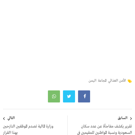
الأمن الغذائي
المجاعة
اليمن
تصفّح
السابق
التالي
المقالات
تقرير يكشف مفاجأة عن عدد سكان
وزارة المالية تصدم الموظفين النازحين
السعودية ونسبة المواطنين للمقيمين في
بهذا القرار