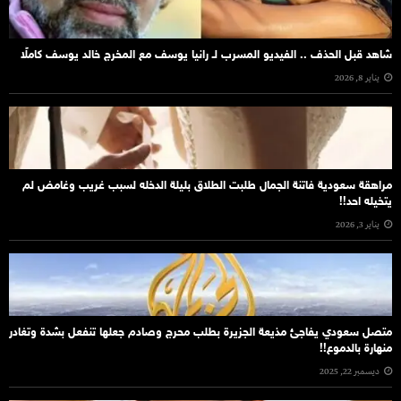
شاهد قبل الحذف .. الفيديو المسرب لـ رانيا يوسف مع المخرج خالد يوسف كاملًا
يناير 8, 2026
مراهقة سعودية فاتنة الجمال طلبت الطلاق بليلة الدخله لسبب غريب وغامض لم
يتخيله احد!!
يناير 3, 2026
متصل سعودي يفاجئ مذيعة الجزيرة بطلب محرج وصادم جعلها تنفعل بشدة وتغادر
منهارة بالدموع!!
ديسمبر 22, 2025