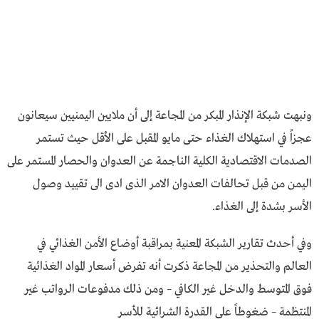
ونبهت شبكة الإنذار المبكر من المجاعة إلى أن ملايين اليمنيين سيعانون
عجزاً في استهلاك الغذاء حتى مايو المقبل على الأقل حيث تستمر
الصدمات الاقتصادية الكلية الناجمة عن العدوان والحصار المستمر على
اليمن من قبل تحالفات العدوان الامر الذى ادى الى تقييد وصول
الأسر بشدة إلى الغذاء.
وفي أحدث تقارير الشبكة المعنية بمراقبة أوضاع الأمن الغذائي في
العالم والتحذير من المجاعة ذكرت أنه تفرض أسعار المواد الغذائية
فوق المتوسط والدخل غير الكافي – ومن ذلك مدفوعات الرواتب غير
المنتظمة – ضغوطاً على القدرة الشرائية للأسر