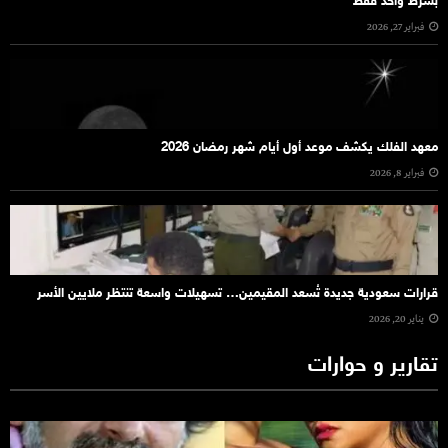
بشرط واحد فقط
فبراير 27, 2026
معهد الفلك يكشف موعد أول أيام شهر رمضان 2026
فبراير 8, 2026
قرارات سعودية جديدة تُسعد المقيمين… تسهيلات واسعة تنتظر ملايين الأسر
يناير 20, 2026
تقارير و حوارات