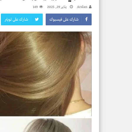
Arslan
يناير 29, 2025
149
شارك على فيسبوك
شارك على تويتر