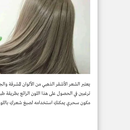
يعتبر الشعر الأشقر الذهبي من الألوان المشرقة وال
ترغبين في الحصول على هذا اللون الرائع بطريقة طبي
مكون سحري يمكنكِ استخدامه لصبغ شعركِ باللون ا