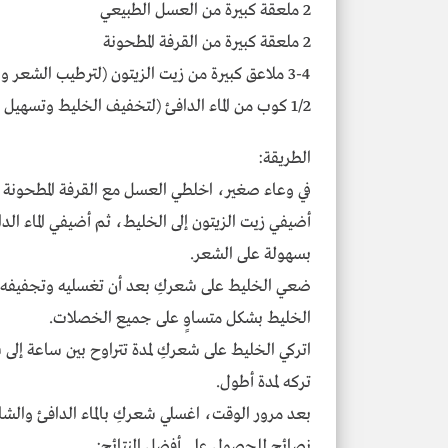
2 ملعقة كبيرة من العسل الطبيعي
2 ملعقة كبيرة من القرفة المطحونة
3-4 ملاعق كبيرة من زيت الزيتون (لترطيب الشعر وحمايته)
1/2 كوب من الماء الدافئ (لتخفيف الخليط وتسهيل تطبيقه على الشعر)
الطريقة:
في وعاء صغير، اخلطي العسل مع القرفة المطحونة
أضيفي زيت الزيتون إلى الخليط، ثم أضيفي الماء ا
بسهولة على الشعر.
ضعي الخليط على شعركِ بعد أن تغسليه وتجفيفه قل
الخليط بشكل متساوٍ على جميع الخصلات.
اتركي الخليط على شعركِ لمدة تتراوح بين ساعة إلى
تركه لمدة أطول.
بعد مرور الوقت، اغسلي شعركِ بالماء الدافئ والشا
نصائح للحصول على أفضل النتائج: