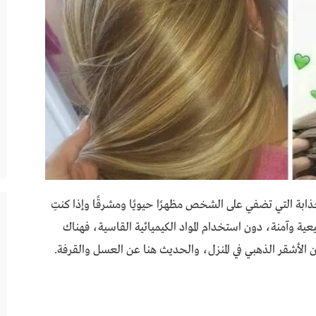
جذابة التي تضفي على الشخص مظهرًا حيويًا ومشرقًا وإذا كنتِ
عية وآمنة، دون استخدام المواد الكيميائية القاسية، فهناك
لأشقر الذهبي في المنزل، والحديث هنا عن العسل والقرفة.