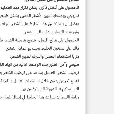
للحصول على أفضل تأثير، يمكن تكرار هذه العملية 
تدريجي ويمنحكِ اللون الأشقر الذهبي بشكل طبيعي
يفضل أن يتم تطبيق هذا الخليط على الشعر الجاف أو ا
وتوزيعه بالتساوي على باقي الشعر.
للحصول على نتائج أفضل، ينصح بتغطية الشعر بقبع
ذلك على تسخين الخليط وتسريع عملية التفتيح.
مزايا استخدام العسل والقرفة لصبغ الشعر:
طبيعي وآمن: تعتبر هذه الوصفة خالية من المواد الك
ترطيب الشعر: العسل يساعد على ترطيب الشعر بعمق
تفتيح تدريجي: من خلال استخدام العسل والقرفة،
لكِ التحكم في الدرجة التي ترغبين بها.
زيادة اللمعان: يساعد هذا الخليط في إضافة لمعان