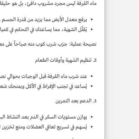
ماء القرفة ليس مجرد مشروب دافئ، بل هو حليفك 
يرفع معدل الأيض مما يزيد من قدرة الجسم ع
يُقلّل الشهية، مما يساعدك في التحكم في كميا
نصيحة عملية: جرّب شرب كوب منه صباحاً على معد
2. تنظيم الشهية وأوقات الطعام
عند شرب ماء القرفة قبل الوجبات بحوالي نص
يُساعد في تجنب الإفراط في الأكل ويمنحك شعورا
3. الدعم بعد التمرين
يوازن مستويات السكر في الدم بعد النشاط البد
يُسهم في تسريع تعافي العضلات ومنع تخزين ال