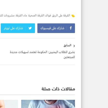
القرفة على الريق
فوائد القرفة الصحية
ماء القرفة
مشروبات لل
شارك على فيسبوك
شارك على تويتر
تصفّح
السابق
المقالات
بشرى للطلاب اليمنيين: الحكومة تعتمد تسهيلات جديدة
للمبتعثين
مقالات ذات صلة