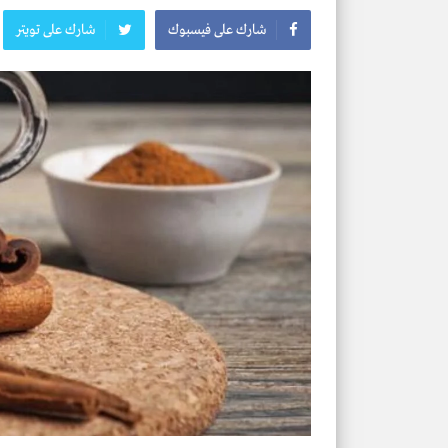
شارك على فيسبوك
شارك على تويتر