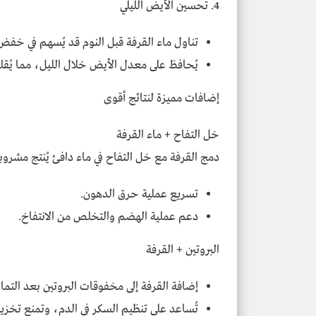
4. تحسين الأيض الليلي
تناول ماء القرفة قبل النوم قد يُسهم في خفض
يُحافظ على معدل الأيض خلال الليل، مما يُقلل 
إضافات مميزة لنتائج أقوى
خل التفاح + ماء القرفة
دمج القرفة مع خل التفاح في ماء دافئ يُنتج مشروباً 
تسريع عملية حرق الدهون.
دعم عملية الهضم والتخلص من الانتفاخ.
البروتين + القرفة
إضافة القرفة إلى مخفوقات البروتين بعد التما
تُساعد على تنظيم السكر في الدم، وتمنع تخزين