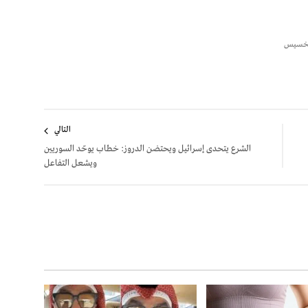
تخسيس
التالي
الشرع يتحدى إسرائيل ويحتضن الدروز: خطاب يوحّد السوريين
ويشعل التفاعل