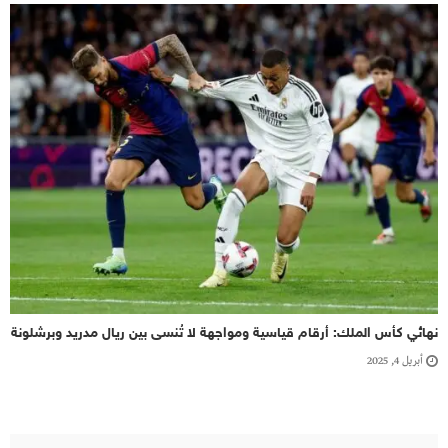
نهائي كأس الملك: أرقام قياسية ومواجهة لا تُنسى بين ريال مدريد وبرشلونة
أبريل 4, 2025