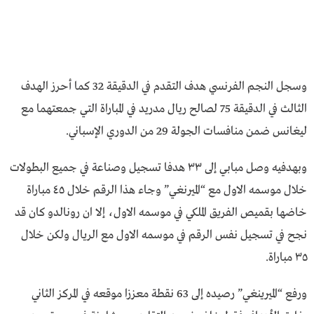
وسجل النجم الفرنسي هدف التقدم في الدقيقة 32 كما أحرز الهدف
الثالث في الدقيقة 75 لصالح ريال مدريد في المباراة التي جمعتهما مع
ليغانس ضمن منافسات الجولة 29 من الدوري الإسباني.
وبهدفيه وصل مبابي إلى ٣٣ هدفا تسجيل وصناعة في جميع البطولات
خلال موسمه الاول مع “الميرنغي” وجاء هذا الرقم خلال ٤٥ مباراة
خاضها بقميص الفريق الملكي في موسمه الاول، إلا ان رونالدو كان قد
نجح في تسجيل نفس الرقم في موسمه الاول مع الريال ولكن خلال
٣٥ مباراة.
ورفع “الميرينغي” رصيده إلى 63 نقطة معززا موقعه في المركز الثاني