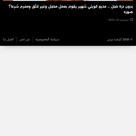
بدون ذرة خجل .. مذيع كويتي شهير يقوم بعمل مخجل وغير لائق ومحرم شرعا؟
صوره
ديسمبر 22, 2025
© 2026 المرصد برس
سياسة الخصوصيه
من نحن
اتصل بنا