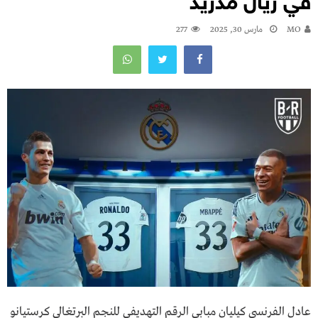
في ريال مدريد
MO
مارس 30, 2025
277
عادل الفرنسي كيليان مبابي الرقم التهديفي للنجم البرتغالي كرستيانو