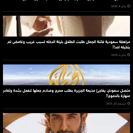
يناير 8, 2026
مراهقة سعودية فاتنة الجمال طلبت الطلاق بليلة الدخله لسبب غريب وغامض لم
يتخيله احد!!
يناير 3, 2026
متصل سعودي يفاجئ مذيعة الجزيرة بطلب محرج وصادم جعلها تنفعل بشدة وتغادر
منهارة بالدموع!!
ديسمبر 22, 2025