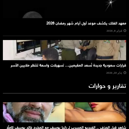
معهد الفلك يكشف موعد أول أيام شهر رمضان 2026
فبراير 8, 2026
قرارات سعودية جديدة تُسعد المقيمين… تسهيلات واسعة تنتظر ملايين الأسر
يناير 20, 2026
تقارير و حوارات
شاهد قبل الحذف .. الفيديو المسرب لـ رانيا يوسف مع المخرج خالد يوسف كاملًا