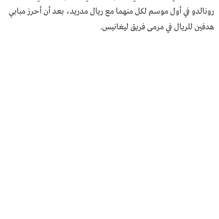
رونالدو في أول موسم لكل منهما مع ريال مدريد، بعد أن أحرز مبابي
هدفين للريال في مرمى فريق ليغانيس.