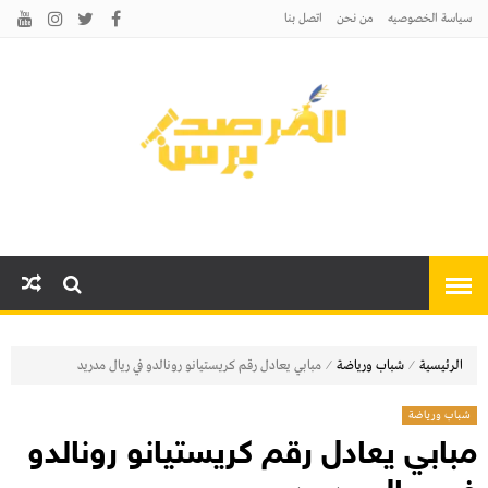
سياسة الخصوصيه
من نحن
اتصل بنا
المرصد برس
أخبارًا عاجلة وتحليلات سياسية
واقتصادية وثقافية
⁄
⁄
الرئيسية
شباب ورياضة
مبابي يعادل رقم كريستيانو رونالدو في ريال مدريد
شباب ورياضة
مبابي يعادل رقم كريستيانو رونالدو