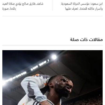
المقالات
ابن سعود: مؤسس الدولة السعودية
شاهد..طارق صالح يؤدي صلاة العيد
وأسرار عائلته الممتدة.. تعرف عليها
بالمخا..صورة
مقالات ذات صلة