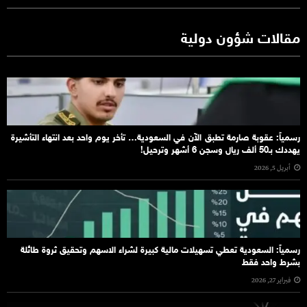
مقالات شؤون دولية
رسمياً: عقوبة صارمة تطبق الآن في السعودية… تأخر يوم واحد بعد انتهاء التأشيرة
يهددك بـ50 ألف ريال وسجن 6 أشهر وترحيل!
أبريل 5, 2026
رسمياً: السعودية تعطي تسهيلات مالية كبيرة لشراء الاسهم وتحقيق ثروة طائلة
بشرط واحد فقط
فبراير 27, 2026