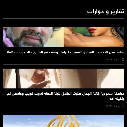
تقارير و حوارات
شاهد قبل الحذف .. الفيديو المسرب لـ رانيا يوسف مع المخرج خالد يوسف كاملًا
يناير 8, 2026
مراهقة سعودية فاتنة الجمال طلبت الطلاق بليلة الدخله لسبب غريب وغامض لم
يتخيله احد!!
يناير 3, 2026