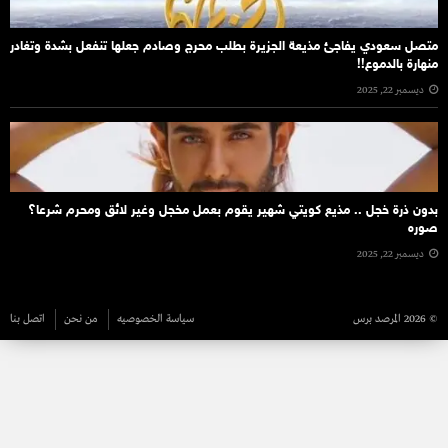
متصل سعودي يفاجئ مذيعة الجزيرة بطلب محرج وصادم جعلها تنفعل بشدة وتغادر
منهارة بالدموع!!
ديسمبر 22, 2025
بدون ذرة خجل .. مذيع كويتي شهير يقوم بعمل مخجل وغير لائق ومحرم شرعا؟
صوره
ديسمبر 22, 2025
© 2026 المرصد برس
سياسة الخصوصيه
من نحن
اتصل بنا