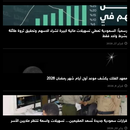
رسمياً: السعودية تعطي تسهيلات مالية كبيرة لشراء الاسهم وتحقيق ثروة طائلة
بشرط واحد فقط
فبراير 27, 2026
معهد الفلك يكشف موعد أول أيام شهر رمضان 2026
فبراير 8, 2026
قرارات سعودية جديدة تُسعد المقيمين… تسهيلات واسعة تنتظر ملايين الأسر
يناير 20, 2026