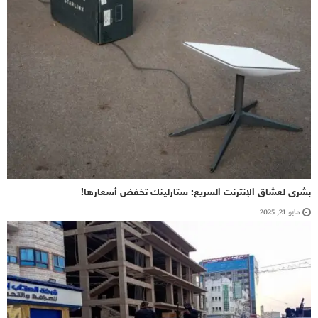
بشرى لعشاق الإنترنت السريع: ستارلينك تخفض أسعارها!
مايو 21, 2025