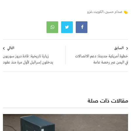
صدام حسين،الكويت،غزو
تصفّح
السابق
التالي
المقالات
خطوة أمريكية جديدة: دعم الاتصالات
زيارة تاريخية: قادة دروز سوريون
في اليمن عبر رخصة عامة
يدخلون إسرائيل لأول مرة منذ عقود
مقالات ذات صلة