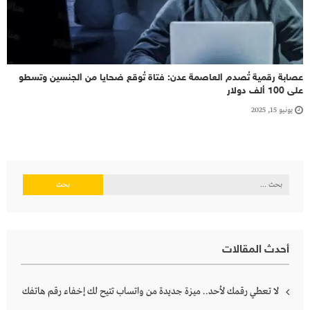
عصابة رقمية تُصدم العاصمة عدن: فتاة تُوقع ضحايا من الجنسين وتسطو
على 100 ألف دولار
يونيو 15, 2025
البحث
عن:
أحدث المقالات
لا تعطي رقمك لأحد.. ميزة جديدة من واتساب تتيح لك إخفاء رقم هاتفك