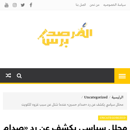
سياسة الخصوصيه
من نحن
اتصل بنا
المرصد برس
أخبارًا عاجلة وتحليلات سياسية
واقتصادية وثقافية
⁄
⁄
الرئيسية
Uncategorized
محلل سياسي يكشف عن رد «صدام حسين» عندما سُئل عن سبب غزوه للكويت
UNCATEGORIZED
محلل سياسي يكشف عن رد «صدام