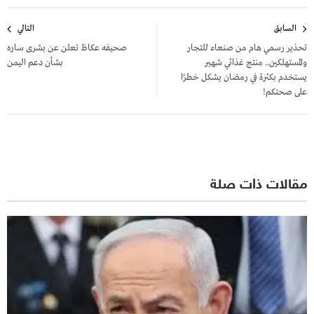
تصفّح
السابق
التالي
المقالات
تحذير رسمي هام من صنعاء للتجار
صحيفه عكاظ تعلن عن بشرى ساره
والمستهلكين.. منتج غذائي شهير
بشأن دعم اليمن
يستخدم بكثرة في رمضان يشكل خطرًا
على صحتكم!
مقالات ذات صلة