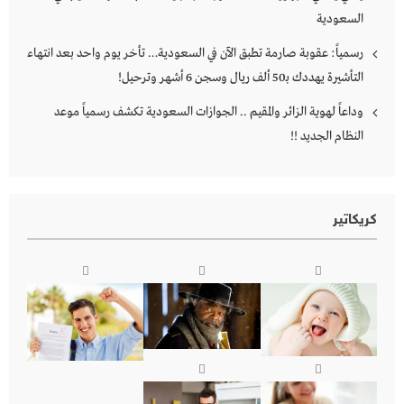
السعودية
رسمياً: عقوبة صارمة تطبق الآن في السعودية… تأخر يوم واحد بعد انتهاء
التأشيرة يهددك بـ50 ألف ريال وسجن 6 أشهر وترحيل!
وداعاً لهوية الزائر والمقيم .. الجوازات السعودية تكشف رسمياً موعد
النظام الجديد !!
كريكاتير