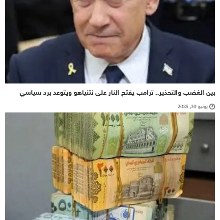
بين الغضب والتحذير.. ترامب يفتح النار على نتنياهو ويتوعد برد سياسي
يونيو 30, 2025