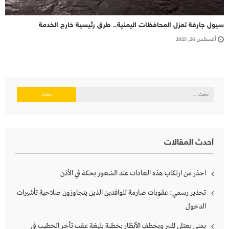
سيول جارفة تعزل المحافظات اليمنية.. طرق رئيسية خارج الخدمة
أغسطس 26, 2025
البحث
عن:
أحدث المقالات
احذر من ارتكاب هذه العادات عند الشعور بحكة في الأذن
تحذير رسمي: عقوبات صارمة للوافدين الذين يتجاوزون صلاحية تأشيرات
الدخول
يمني يعتلي المنبر ويخطف الأنظار بخطبة بليغة عقب تأخر الخطيب في