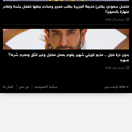
متصل سعودي يفاجئ مذيعة الجزيرة بطلب محرج وصادم جعلها تنفعل بشدة وتغادر
منهارة بالدموع!!
ديسمبر 22, 2025
بدون ذرة خجل .. مذيع كويتي شهير يقوم بعمل مخجل وغير لائق ومحرم شرعا؟
صوره
ديسمبر 22, 2025
© 2026 المرصد برس
سياسة الخصوصيه
من نحن
اتصل بنا