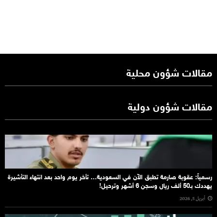
مقالات شؤون محلية
مقالات شؤون دولية
رسمياً: عقوبة صارمة تطبق الآن في السعودية… تأخر يوم واحد بعد انتهاء التأشيرة
يهددك بـ50 ألف ريال وسجن 6 أشهر وترحيل!
أبريل 5, 2026