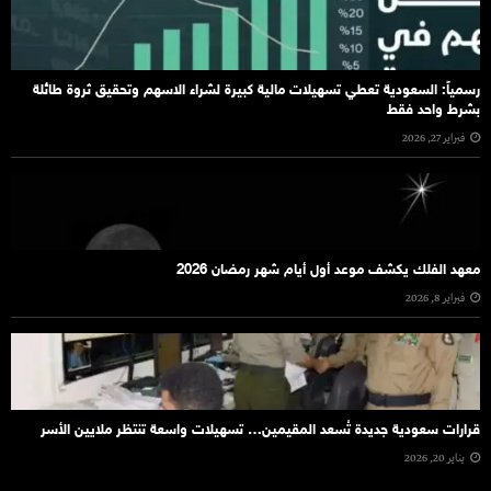
رسمياً: السعودية تعطي تسهيلات مالية كبيرة لشراء الاسهم وتحقيق ثروة طائلة
بشرط واحد فقط
فبراير 27, 2026
معهد الفلك يكشف موعد أول أيام شهر رمضان 2026
فبراير 8, 2026
قرارات سعودية جديدة تُسعد المقيمين… تسهيلات واسعة تنتظر ملايين الأسر
يناير 20, 2026