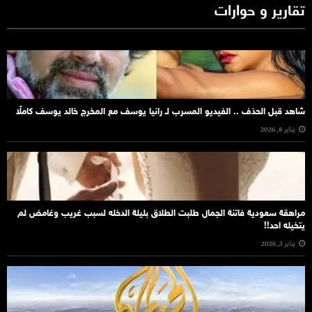
تقارير و حوارات
شاهد قبل الحذف .. الفيديو المسرب لـ رانيا يوسف مع المخرج خالد يوسف كاملًا
يناير 8, 2026
مراهقة سعودية فاتنة الجمال طلبت الطلاق بليلة الدخله لسبب غريب وغامض لم
يتخيله احد!!
يناير 3, 2026