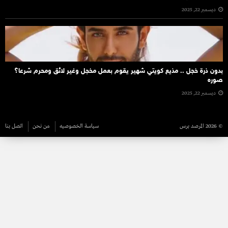
ديسمبر 22, 2025
بدون ذرة خجل .. مذيع كويتي شهير يقوم بعمل مخجل وغير لائق ومحرم شرعا؟
صوره
ديسمبر 22, 2025
© 2026 المرصد برس
سياسة الخصوصيه
من نحن
اتصل بنا