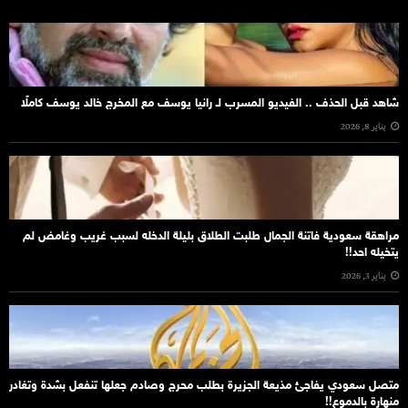
شاهد قبل الحذف .. الفيديو المسرب لـ رانيا يوسف مع المخرج خالد يوسف كاملًا
يناير 8, 2026
مراهقة سعودية فاتنة الجمال طلبت الطلاق بليلة الدخله لسبب غريب وغامض لم
يتخيله احد!!
يناير 3, 2026
متصل سعودي يفاجئ مذيعة الجزيرة بطلب محرج وصادم جعلها تنفعل بشدة وتغادر
منهارة بالدموع!!