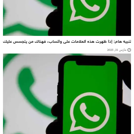
تنبيه هام: إذا ظهرت هذه العلامات على واتساب، فهناك من يتجسس عليك
مارس 31, 2025