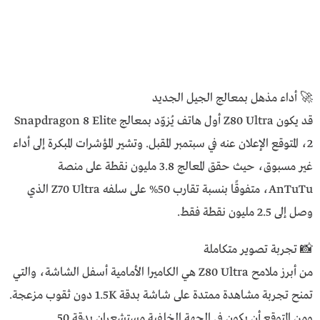
🚀 أداء مذهل بمعالج الجيل الجديد
قد يكون Z80 Ultra أول هاتف يُزوّد بمعالج Snapdragon 8 Elite
2، المتوقع الإعلان عنه في سبتمبر المقبل. وتشير المؤشرات المبكرة إلى أداء
غير مسبوق، حيث حقق المعالج 3.8 مليون نقطة على منصة
AnTuTu، متفوقًا بنسبة تقارب 50% على سلفه Z70 Ultra الذي
وصل إلى 2.5 مليون نقطة فقط.
📸 تجربة تصوير متكاملة
من أبرز ملامح Z80 Ultra هي الكاميرا الأمامية أسفل الشاشة، والتي
تمنح تجربة مشاهدة ممتدة على شاشة بدقة 1.5K دون ثقوب مزعجة.
ومن المتوقع أن يكون في الجهة الخلفية مستشعران بدقة 50