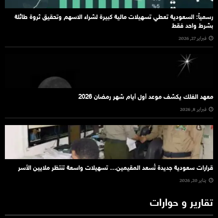
رسمياً: السعودية تعطي تسهيلات مالية كبيرة لشراء الاسهم وتحقيق ثروة طائلة
بشرط واحد فقط
فبراير 27, 2026
معهد الفلك يكشف موعد أول أيام شهر رمضان 2026
فبراير 8, 2026
قرارات سعودية جديدة تُسعد المقيمين… تسهيلات واسعة تنتظر ملايين الأسر
يناير 20, 2026
تقارير و حوارات