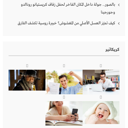
بالصور.. جولة داخل المكان الفاخر لحفل زفاف كريستيانو رونالدو
وجورجينا
كيف تميّز العسل الأصلي من المغشوش؟ خبيرة روسية تكشف الفارق
كريكاتير