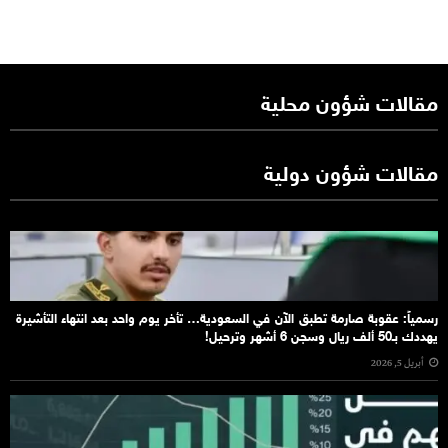
مقالات شؤون محلية
مقالات شؤون دولية
رسمياً: عقوبة صارمة تطبق الآن في السعودية… تأخر يوم واحد بعد انتهاء التأشيرة
يهددك بـ50 ألف ريال وسجن 6 أشهر وترحيل!
أبريل 5, 2026