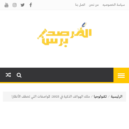
سياسة الخصوصيه
من نحن
اتصل بنا
المرصد برس
أخبارًا عاجلة وتحليلات سياسية
واقتصادية وثقافية
⁄
⁄
الرئيسية
تكنولوجيا
ملك الهواتف الذكية في 2025: المواصفات التي تخطف الأنظار!