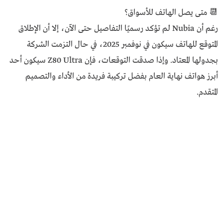
📆 متى يصل الهاتف للأسواق؟
رغم أن Nubia لم تؤكد رسميًا التفاصيل حتى الآن، إلا أن الإطلاق
المتوقع للهاتف سيكون في نوفمبر 2025، في حال التزمت الشركة
بجدولها المعتاد. وإذا صدقت التوقعات، فإن Z80 Ultra سيكون أحد
أبرز هواتف نهاية العام بفضل تركيبة فريدة من الأداء والتصميم
المتقدم.