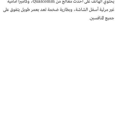
يحتوي الهاتف على أحدث معالج من Qualcomm، وكاميرا أمامية
غير مرئية أسفل الشاشة، وبطارية ضخمة تعد بعمر طويل يتفوق على
جميع المنافسين.