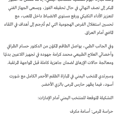
المبكر إلى نصف النهائي في حال تحقيقه الفوز، ويسعى الجهاز الفني
لتعزيز الأداء التكتيكي ورفع مستوى الانضباط داخل الملعب، مع
تحسين استغلال الفرص الهجومية التي لم تُترجم إلى أهداف في اللقاء
الماضي أمام العراق.
وفي الجانب الطبي، يواصل الطاقم المكوّن من الدكتور حسام الظرافي
وأخصائي العلاج الطبيعي محمد كرامة جهوده في تجهيز اللاعبين بدنيًا
ومعالجة حالات الإرهاق لضمان جاهزية كاملة قبل المواجهة المرتقبة.
وسيرتدي المنتخب اليمني في المباراة الطقم الأحمر الكامل مع شورت
أسود، فيما يظهر حارس المرمى بالزي الأخضر.
التشكيلة المتوقعة للمنتخب اليمني أمام الإمارات:
حراسة المرمى: أسامة مكرف