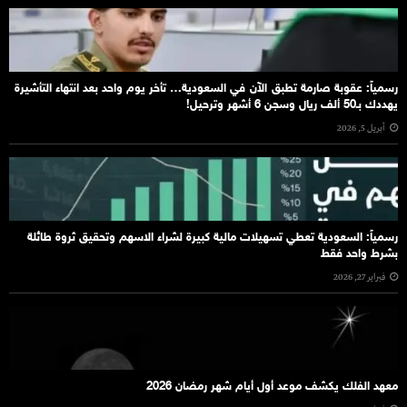
رسمياً: عقوبة صارمة تطبق الآن في السعودية… تأخر يوم واحد بعد انتهاء التأشيرة
يهددك بـ50 ألف ريال وسجن 6 أشهر وترحيل!
أبريل 5, 2026
رسمياً: السعودية تعطي تسهيلات مالية كبيرة لشراء الاسهم وتحقيق ثروة طائلة
بشرط واحد فقط
فبراير 27, 2026
معهد الفلك يكشف موعد أول أيام شهر رمضان 2026