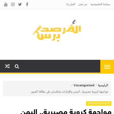
سياسة الخصوصيه
من نحن
اتصل بنا
المرصد برس
أخبارًا عاجلة وتحليلات سياسية
واقتصادية وثقافية
⁄
⁄
الرئيسية
Uncategorized
مواجهة كروية مصيرية.. اليمن والإمارات يتنافسان على بطاقة العبور
UNCATEGORIZED
مواجهة كروية مصيرية.. اليمن