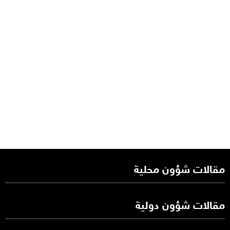
مقالات شؤون محلية
مقالات شؤون دولية