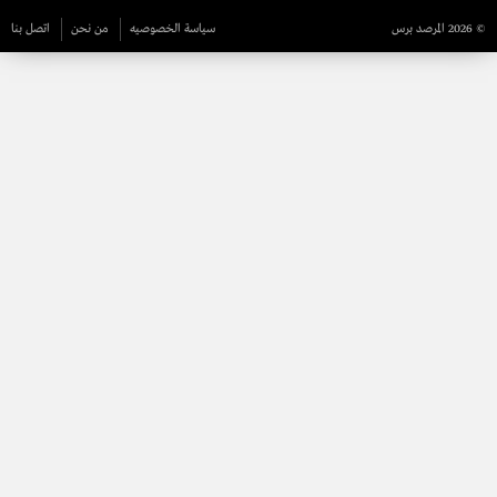
© 2026 المرصد برس
سياسة الخصوصيه
من نحن
اتصل بنا