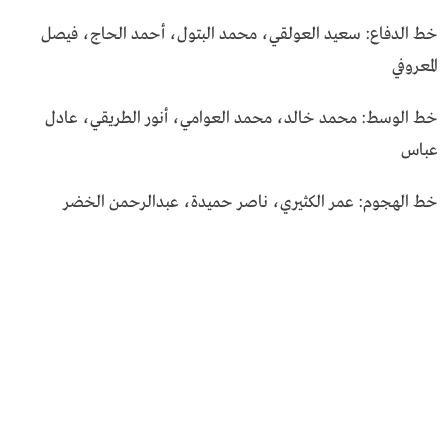
خط الدفاع: سعيد العولقي، محمد البتول، أحمد الحاج، فيصل
المعروفي
خط الوسط: محمد خالد، محمد العوامي، أنور الطريقي، عادل
عباس
خط الهجوم: عمر الكثيري، ناصر حميدة، عبدالرحمن الخضر