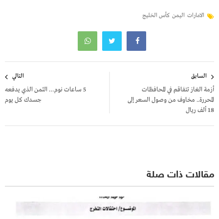
الامارات
اليمن
كأس الخليج
تصفّح
السابق
التالي
المقالات
أزمة الغاز تتفاقم في المحافظات
5 ساعات نوم… الثمن الذي يدفعه
المحررة.. مخاوف من وصول السعر إلى
جسدك كل يوم
18 ألف ريال
مقالات ذات صلة