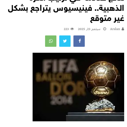
الذهبية.. فينيسيوس يتراجع بشكل
غير متوقع
Arslan
سبتمبر 23, 2025
223