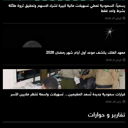
رسمياً: السعودية تعطي تسهيلات مالية كبيرة لشراء الاسهم وتحقيق ثروة طائلة
بشرط واحد فقط
فبراير 27, 2026
معهد الفلك يكشف موعد أول أيام شهر رمضان 2026
فبراير 8, 2026
قرارات سعودية جديدة تُسعد المقيمين… تسهيلات واسعة تنتظر ملايين الأسر
يناير 20, 2026
تقارير و حوارات