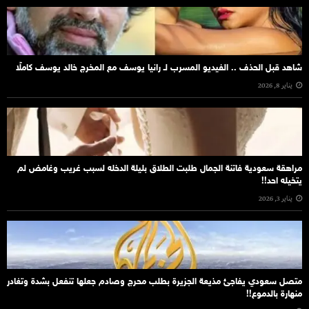
شاهد قبل الحذف .. الفيديو المسرب لـ رانيا يوسف مع المخرج خالد يوسف كاملًا
يناير 8, 2026
مراهقة سعودية فاتنة الجمال طلبت الطلاق بليلة الدخله لسبب غريب وغامض لم
يتخيله احد!!
يناير 3, 2026
متصل سعودي يفاجئ مذيعة الجزيرة بطلب محرج وصادم جعلها تنفعل بشدة وتغادر
منهارة بالدموع!!