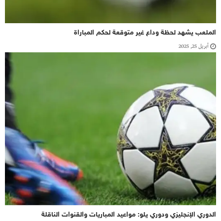
الملعب يشهد لحظة وداع غير متوقعة لحكم المباراة
أبريل 25, 2025
الدوري الإنجليزي ودوري يلو: مواعيد المباريات والقنوات الناقلة