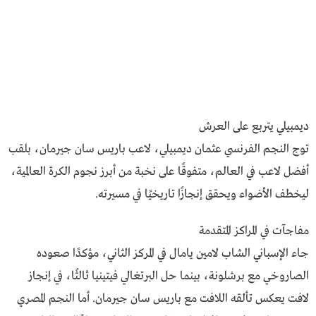
ديمبيلي يتربع على العرش
توج النجم الفرنسي عثمان ديمبيلي، لاعب باريس سان جيرمان، بلقب
أفضل لاعب في العالم، متفوقًا على نخبة من أبرز نجوم الكرة العالمية،
ليخطف الأضواء ويحقق إنجازًا تاريخيًا في مسيرته.
مفاجآت في المراكز المتقدمة
جاء الإسباني الشاب لامين يامال في المركز الثاني، مؤكدًا صعوده
الصاروخي مع برشلونة، بينما حل البرتغالي فيتينيا ثالثًا، في إنجاز
لافت يعكس تألقه اللافت مع باريس سان جيرمان. أما النجم المصري