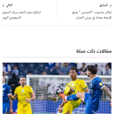
تصفّح
السابق
التالي
المقالات
إعلان مشروب “الخميس ” يضع
ارتفاع سعر الذهب يربك السوق
المذيعة بغداد في مرمى الجدل
السعودي اليوم
مقالات ذات صلة