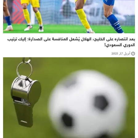
بعد انتصاره على الخليج، الهلال يُشعل المنافسة على الصدارة: إليك ترتيب
الدوري السعودي!
أبريل 17, 2025