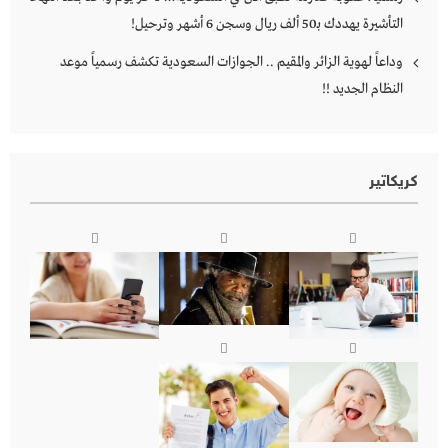
التأشيرة يهددك بـ50 ألف ريال وسجن 6 أشهر وترحيل!
وداعاً لهوية الزائر والمقيم .. الجوازات السعودية تكشف رسمياً موعد
النظام الجديد !!
كريكاتير