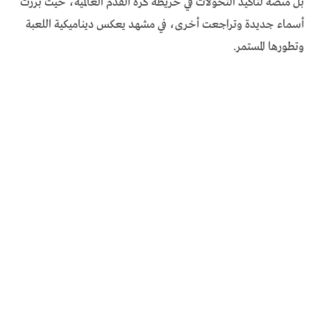
بل منصة لتأكيد التحولات في خريطة كرة القدم العالمية، حيث برزت
أسماء جديدة وتراجعت أخرى، في مشهد يعكس ديناميكية اللعبة
وتطورها المستمر.