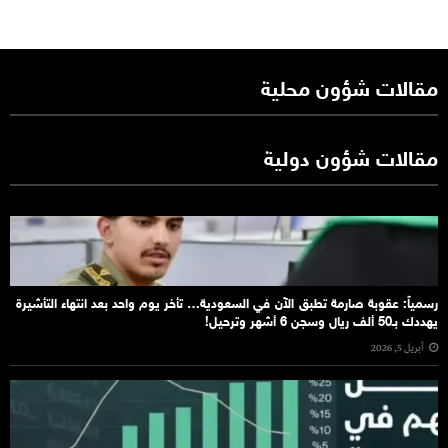
مقالات شؤون محلية
مقالات شؤون دولية
رسمياً: عقوبة صارمة تطبق الآن في السعودية… تأخر يوم واحد بعد انتهاء التأشيرة
يهددك بـ50 ألف ريال وسجن 6 أشهر وترحيل!
أبريل 5, 2026