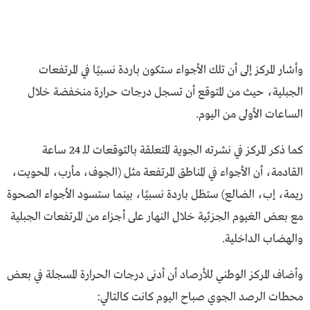
وأشار المركز إلى أن تلك الأجواء ستكون باردة نسبيًا في المرتفعات
الجبلية، حيث من المتوقع أن تسجل درجات حرارة منخفضة خلال
الساعات الأولى من اليوم.
كما ذكر المركز في نشرته الجوية المتعلقة بالتوقعات للـ 24 ساعة
القادمة، أن الأجواء في المناطق المرتفعة مثل (الجوف، مأرب، المحويت،
ريمة، إب، الضالع) ستظل باردة نسبيًا، بينما ستسود الأجواء الصحوة
مع بعض الغيوم الجزئية خلال النهار على أجزاء من المرتفعات الجبلية
والهضاب الداخلية.
وأضاف المركز الوطني للأرصاد أن أدنى درجات الحرارة المسجلة في بعض
محطات الرصد الجوي صباح اليوم كانت كالتالي: