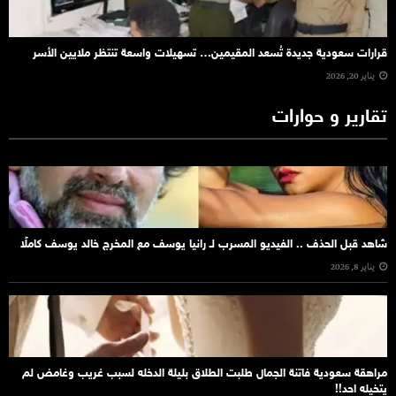
قرارات سعودية جديدة تُسعد المقيمين… تسهيلات واسعة تنتظر ملايين الأسر
يناير 20, 2026
تقارير و حوارات
شاهد قبل الحذف .. الفيديو المسرب لـ رانيا يوسف مع المخرج خالد يوسف كاملًا
يناير 8, 2026
مراهقة سعودية فاتنة الجمال طلبت الطلاق بليلة الدخله لسبب غريب وغامض لم
يتخيله احد!!