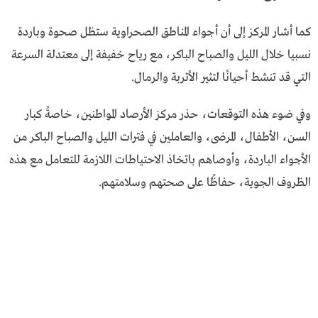
كما أشار المركز إلى أن أجواء المناطق الصحراوية ستظل صحوة وباردة
نسبيا خلال الليل والصباح الباكر، مع رياح خفيفة إلى معتدلة السرعة
التي قد تنشط أحيانًا لتثير الأتربة والرمال.
وفي ضوء هذه التوقعات، حذر مركز الأرصاد المواطنين، خاصةً كبار
السن، الأطفال، المرضى، والعاملين في فترات الليل والصباح الباكر من
الأجواء الباردة، وأوصاهم باتخاذ الاحتياطات اللازمة للتعامل مع هذه
الظروف الجوية، حفاظًا على صحتهم وسلامتهم.