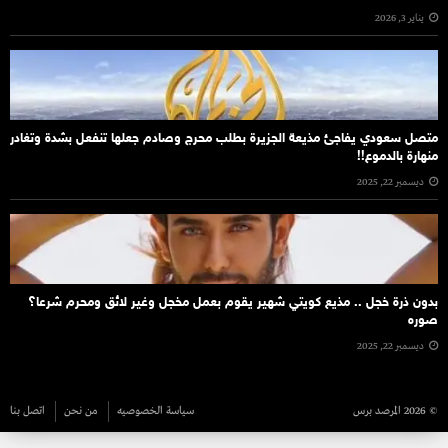
يناير 3, 2026
متصل سعودي يفاجئ مذيعة الجزيرة بطلب محرج وصادم جعلها تنفعل بشدة وتغادر
منهارة بالدموع!!
ديسمبر 22, 2025
بدون ذرة خجل .. مذيع كويتي شهير يقوم بعمل مخجل وغير لائق ومحرم شرعا؟
صوره
ديسمبر 22, 2025
© 2026 المرصد برس
سياسة الخصوصيه
من نحن
اتصل بنا