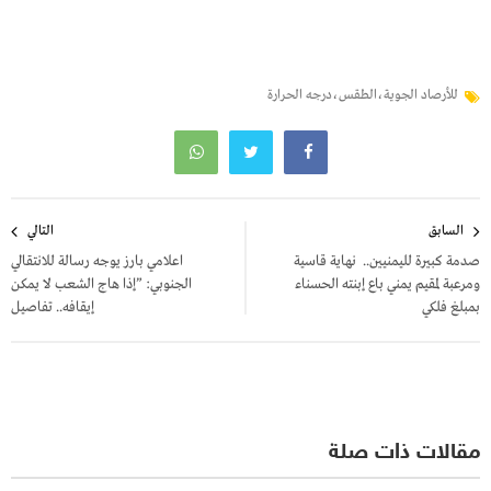
للأرصاد الجوية،الطقس،درجه الحرارة
تصفّح
السابق
التالي
المقالات
صدمة كبيرة لليمنيين.. نهاية قاسية
اعلامي بارز يوجه رسالة للانتقالي
ومرعبة لمقيم يمني باع إبنته الحسناء
الجنوبي: ”إذا هاج الشعب لا يمكن
بمبلغ فلكي
إيقافه.. تفاصيل
مقالات ذات صلة