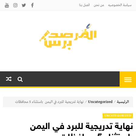
سياسة الخصوصيه
من نحن
اتصل بنا
المرصد برس
أخبارًا عاجلة وتحليلات سياسية
واقتصادية وثقافية
⁄
⁄
الرئيسية
Uncategorized
نهاية تدريجية للبرد في اليمن باستثناء 5 محافظات
UNCATEGORIZED
نهاية تدريجية للبرد في اليمن