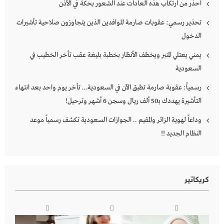
احذر من ارتكاب هذه العادات عند الشعور بحكة في الأذن
تحذير رسمي: عقوبات صارمة للوافدين الذين يتجاوزون صلاحية تأشيرات
الدخول
يمني يعتلي المنبر ويخطف الأنظار بخطبة بليغة عقب تأخر الخطيب في
السعودية
رسمياً: عقوبة صارمة تطبق الآن في السعودية… تأخر يوم واحد بعد انتهاء
التأشيرة يهددك بـ50 ألف ريال وسجن 6 أشهر وترحيل!
وداعاً لهوية الزائر والمقيم .. الجوازات السعودية تكشف رسمياً موعد
النظام الجديد !!
كريكاتير