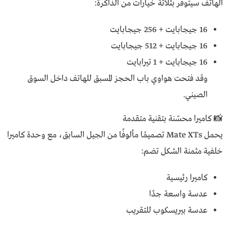
الهاتف سيتوفر بثلاثة خيارات من الذاكرة:
16 جيجابايت + 256 جيجابايت
16 جيجابايت + 512 جيجابايت
16 جيجابايت + 1 تيرابايت
وقد فتحت هواوي باب الحجز المسبق للهاتف داخل السوق
الصيني.
📸 كاميرا محسّنة بتقنية متقدمة
يحمل Mate XTs تصميمًا مألوفًا من الجيل السابق، مع وحدة كاميرا
خلفية مثمنة الشكل تضم:
كاميرا رئيسية
عدسة واسعة جدًا
عدسة بيريسكوب للتقريب