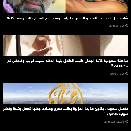
شاهد قبل الحذف .. الفيديو المسرب لـ رانيا يوسف مع المخرج خالد يوسف كاملًا
يناير 8, 2026
مراهقة سعودية فاتنة الجمال طلبت الطلاق بليلة الدخله لسبب غريب وغامض لم
يتخيله احد!!
يناير 3, 2026
متصل سعودي يفاجئ مذيعة الجزيرة بطلب محرج وصادم جعلها تنفعل بشدة وتغادر
منهارة بالدموع!!
ديسمبر 22, 2025