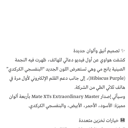
✨ تصميم أنيق وألوان جديدة
كشفت هواوي عن أول فيديو دعائي للهاتف، ظهرت فيه النجمة
الصينية يانج مي وهي تستعرض اللون الجديد “البنفسجي الكركدي”
(Hibiscus Purple)، إلى جانب دعم القلم الإلكتروني لأول مرة في
هاتف ثلاثي الطي من الشركة.
وسيأتي إصدار Mate XTs Extraordinary Master بأربعة ألوان
مميزة: الأسود، الأحمر، الأبيض، والبنفسجي الكركدي.
💾 خيارات تخزين متعددة