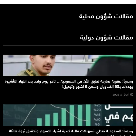
مقالات شؤون محلية
مقالات شؤون دولية
رسمياً: عقوبة صارمة تطبق الآن في السعودية… تأخر يوم واحد بعد انتهاء التأشيرة
يهددك بـ50 ألف ريال وسجن 6 أشهر وترحيل!
أبريل 5, 2026
رسمياً: السعودية تعطي تسهيلات مالية كبيرة لشراء الاسهم وتحقيق ثروة طائلة