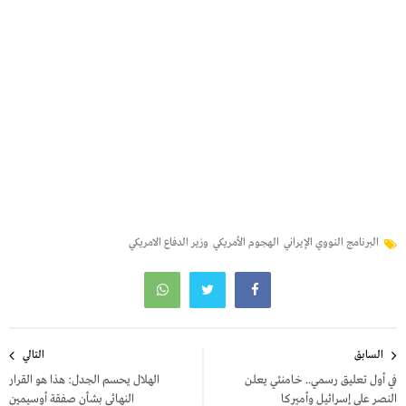
البرنامج النووي الإيراني
الهجوم الأمريكي
وزير الدفاع الامريكي
تصفّح
السابق
التالي
المقالات
في أول تعليق رسمي.. خامنئي يعلن
الهلال يحسم الجدل: هذا هو القرار
النصر على إسرائيل وأميركا
النهائي بشأن صفقة أوسيمين