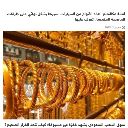
أمانة مكةتمنع هذه الأنواع من السيارات سيرها بشكل نهائي على طرقات
العاصمة المقدسة..تعرف عليها
فبراير 2, 2025
سوق الذهب السعودي يشهد قفزة غير مسبوقة: كيف تتخذ القرار الصحيح؟