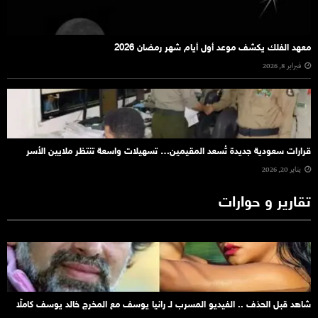
معهد الفلك يكشف موعد أول أيام شهر رمضان 2026
فبراير 8, 2026
قرارات سعودية جديدة تُسعد المقيمين… تسهيلات واسعة تنتظر ملايين الأسر
يناير 20, 2026
تقارير و حوارات
شاهد قبل الحذف .. الفيديو المسرب لـ رانيا يوسف مع المخرج خالد يوسف كاملًا