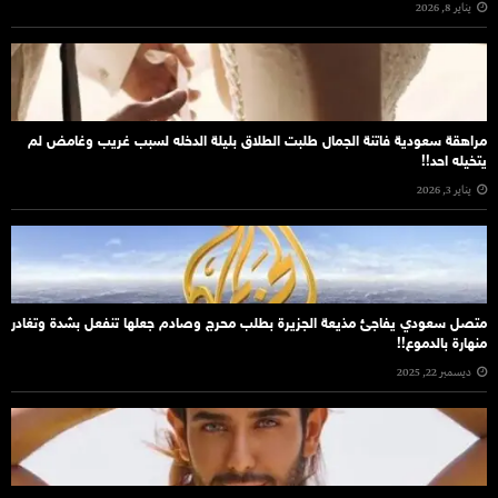
يناير 8, 2026
مراهقة سعودية فاتنة الجمال طلبت الطلاق بليلة الدخله لسبب غريب وغامض لم
يتخيله احد!!
يناير 3, 2026
متصل سعودي يفاجئ مذيعة الجزيرة بطلب محرج وصادم جعلها تنفعل بشدة وتغادر
منهارة بالدموع!!
ديسمبر 22, 2025