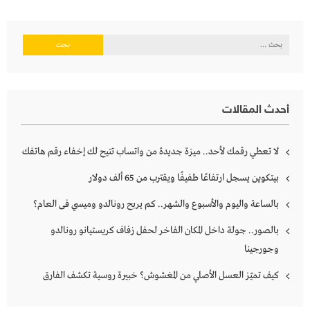
البحث
عن:
أحدث المقالات
لا تعطي رقمك لأحد.. ميزة جديدة من واتساب تتيح لك إخفاء رقم هاتفك
بيتكوين يسجل ارتفاعًا طفيفًا ويقترب من 65 ألف دولار
بالساعة واليوم والأسبوع والشهر.. كم يربح رونالدو وميسي فى العام؟
بالصور.. جولة داخل المكان الفاخر لحفل زفاف كريستيانو رونالدو
وجورجينا
كيف تميّز العسل الأصلي من المغشوش؟ خبيرة روسية تكشف الفارق