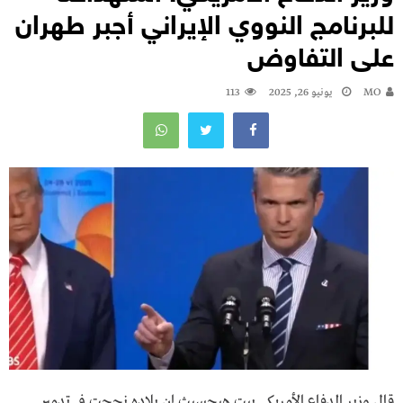
للبرنامج النووي الإيراني أجبر طهران
على التفاوض
MO
يونيو 26, 2025
113
قال وزير الدفاع الأمريكي بيت هيجسيث إن بلاده نجحت في تدمير