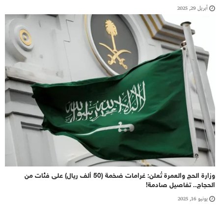
أبريل 29, 2025
وزارة الحج والعمرة تُعلن: غرامات ضخمة (50 ألف ريال) على فئات من
الحجاج.. تفاصيل صادمة!
يونيو 16, 2025