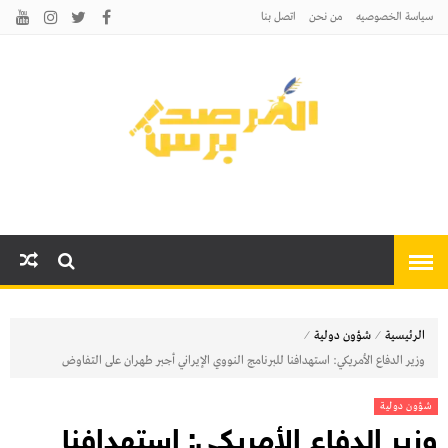
سياسة الخصوصيه
من نحن
اتصل بنا
المرصد برس
أخبارًا عاجلة وتحليلات سياسية
واقتصادية وثقافية
⁄
⁄
الرئيسية
شؤون دولية
وزير الدفاع الأمريكي: استهدافنا للبرنامج النووي الإيراني أجبر طهران على التفاوض
شؤون دولية
وزير الدفاع الأمريكي: استهدافنا