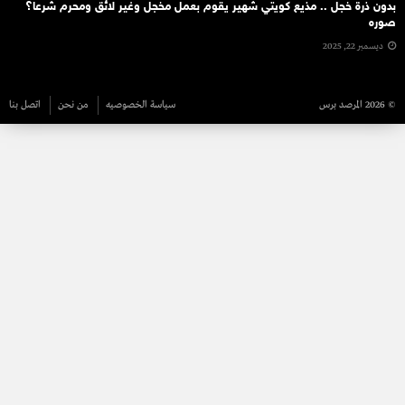
بدون ذرة خجل .. مذيع كويتي شهير يقوم بعمل مخجل وغير لائق ومحرم شرعا؟
صوره
ديسمبر 22, 2025
© 2026 المرصد برس
سياسة الخصوصيه
من نحن
اتصل بنا