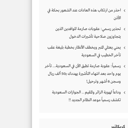
احذر من ارتكاب هذه العادات عند الشعور بحكة في
الأذن
تحذير رسمي: عقوبات صارمة للوافدين الذين
يتجاوزون صلاحية تأشيرات الدخول
يمني يعتلي المنبر ويخطف الأنظار بخطبة بليغة عقب
تأخر الخطيب في السعودية
رسمياً: عقوبة صارمة تطبق الآن في السعودية… تأخر
يوم واحد بعد انتهاء التأشيرة يهددك بـ50 ألف ريال
وسجن 6 أشهر وترحيل!
وداعاً لهوية الزائر والمقيم .. الجوازات السعودية
تكشف رسمياً موعد النظام الجديد !!
كريكاتير