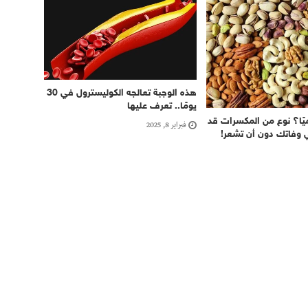
هذه الوجبة تعالجه الكوليسترول في 30
يومًا.. تعرف عليها
يًا؟ نوع من المكسرات قد
فبراير 8, 2025
ي وفاتك دون أن تشعر!