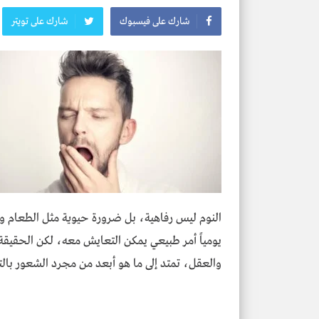
شارك على فيسبوك
شارك على تويتر
النوم ليس رفاهية، بل ضرورة حيوية مثل الطعام و
يومياً أمر طبيعي يمكن التعايش معه، لكن الحقيقة أ
والعقل، تمتد إلى ما هو أبعد من مجرد الشعور بالتع