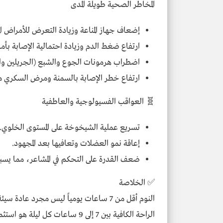
المخاطر الصحية طويلة المدى
إضعاف جهاز المناعة وزيادة التعرض للأمراض الم
ارتفاع ضغط الدم وزيادة احتمالية الإصابة بأم
اضطراب هرمونات الجوع والشبع (الجريلين واللب
ارتفاع خطر الإصابة بالسمنة ومرض السكري من 
🧬 العواقب الفسيولوجية والعاطفية
تسريع عملية الشيخوخة على المستوى الخلوي.
إعاقة نمو العضلات وتعافيها بعد المجهود.
ضعف القدرة على التحكم في المشاعر، مما يس
✅ الخلاصة
النوم أقل من 7 ساعات يومياً ليس مجرد
الراحة الكافية بين 7 إلى 9 ساعا