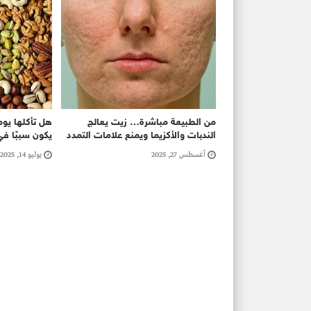
من الطبيعة مباشرة… زيت يعالج
هل تأكلها يوم
الندبات والأكزيما ويمنع علامات التمدد
يكون سببًا ف
أغسطس 27, 2025
يوليو 14, 2025