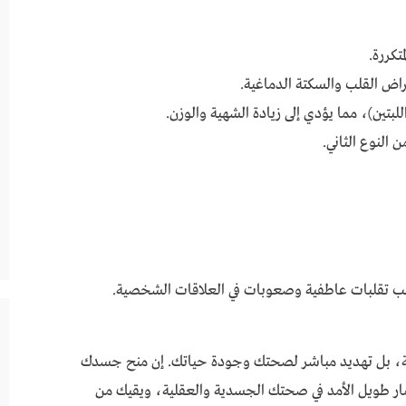
تكررة.
راض القلب والسكتة الدماغية.
تين)، مما يؤدي إلى زيادة الشهية والوزن.
النوع الثاني.
بب تقلبات عاطفية وصعوبات في العلاقات الشخصية.
 عادة سيئة، بل تهديد مباشر لصحتك وجودة حياتك. إن منح جسدك
ت كل ليلة هو استثمار طويل الأمد في صحتك الجسدية والعقلية، ويقيك من