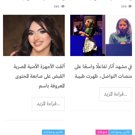
581
354
في مشهد أثار تفاعلًا واسعًا على
ألقت الأجهزة الأمنية المصرية
منصات التواصل، ظهرت طبيبة
القبض على صانعة المحتوى
المعروفة باسم
...قراءة المزيد
...قراءة المزيد
تقارير وحوارات
منوعات
تقارير وحوارات