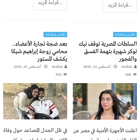
...قراءة المزيد
...قراءة المزيد
تقارير وحوارات
تقارير وحوارات
السلطات المصرية توقف تيك
بعد ضجة تجارة الأعضاء..
توكر شهيرة بتهمة الفسق
محامي زوجة إبراهيم شيكا
والفجور
يكشف المستور
Arslan
أغسطس 21, 2025
Arslan
أغسطس 15, 2025
502
360
في ظل الجدل المتصاعد حول وفاة
اعلنت الأجهزة الأمنية في مصر عن