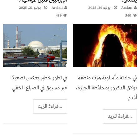
يُصدَّق!
الإيرانيين فتيل المواجهة؟”
Arslan
يونيو 29, 2025
Arslan
يونيو 21, 2025
439
540
في حادثة مأساوية هزت منطقة
في تطور خطير يعكس تصعيدًا
بولاق الدكرور بمحافظة الجيزة،
غير مسبوق في الصراع الخفي
أقدم
...قراءة المزيد
...قراءة المزيد