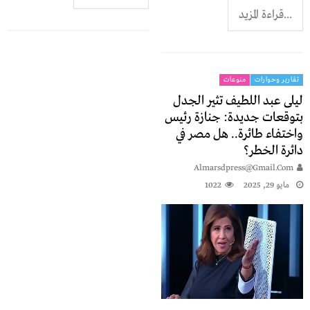
...قراءة المزيد
تقارير وحوارات
منوعات
ليلى عبد اللطيف تثير الجدل
بتوقعات جديدة: جنازة رئيس
واختفاء طائرة.. هل مصر في
دائرة الخطر؟
Almarsdpress@gmail.com
مايو 29, 2025
1022