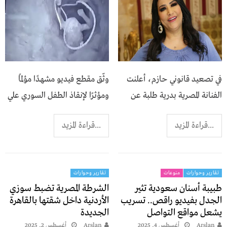
في تصعيد قانوني حازم، أعلنت
وثّق مقطع فيديو مشهدًا مؤلمًا
الفنانة المصرية بدرية طلبة عن
ومؤثرًا لإنقاذ الطفل السوري علي
...قراءة المزيد
...قراءة المزيد
تقارير وحوارات
منوعات
تقارير وحوارات
طبيبة أسنان سعودية تثير
الشرطة المصرية تضبط سوزي
الجدل بفيديو راقص.. تسريب
الأردنية داخل شقتها بالقاهرة
يشعل مواقع التواصل
الجديدة
Arslan
أغسطس 4, 2025
Arslan
أغسطس 2, 2025