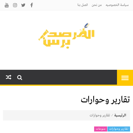
سياسة الخصوصيه
من نحن
اتصل بنا
المرصد برس
أخبارًا عاجلة وتحليلات سياسية
واقتصادية وثقافية
تقارير وحوارات
⁄
الرئيسية
تقارير وحوارات
Posts
تقارير وحوارات
منوعات