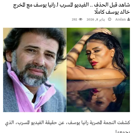
شاهد قبل الحذف .. الفيديو المسرب لـ رانيا يوسف مع المخرج
pagination
خالد يوسف كاملًا
Arslan
يناير 8, 2026
292
كشفت النجمة المصرية رانيا يوسف، عن حقيقة الفيديو المسرب، الذي
يجمعها