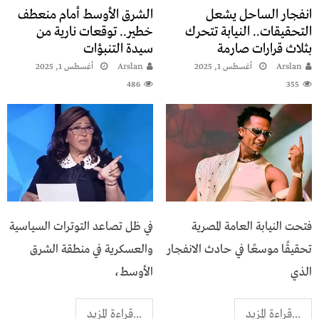
انفجار الساحل يشعل
الشرق الأوسط أمام منعطف
التحقيقات.. النيابة تتحرك
خطير.. توقعات نارية من
بثلاث قرارات صارمة
سيدة التنبؤات
Arslan
أغسطس 1, 2025
Arslan
أغسطس 1, 2025
486
355
فتحت النيابة العامة المصرية
في ظل تصاعد التوترات السياسية
تحقيقًا موسعًا في حادث الانفجار
والعسكرية في منطقة الشرق
الذي
الأوسط،
...قراءة المزيد
...قراءة المزيد