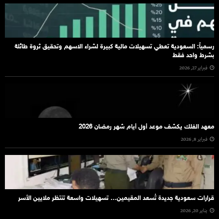
رسمياً: السعودية تعطي تسهيلات مالية كبيرة لشراء الاسهم وتحقيق ثروة طائلة
بشرط واحد فقط
فبراير 27, 2026
معهد الفلك يكشف موعد أول أيام شهر رمضان 2026
فبراير 8, 2026
قرارات سعودية جديدة تُسعد المقيمين… تسهيلات واسعة تنتظر ملايين الأسر
يناير 20, 2026