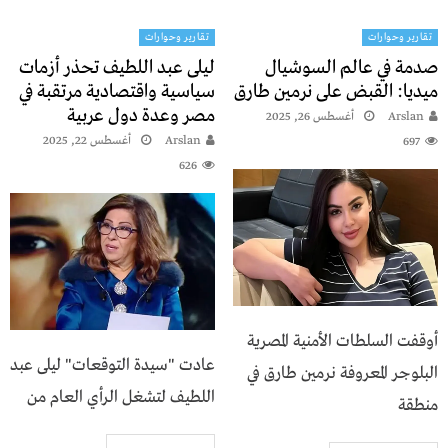
تقارير وحوارات
تقارير وحوارات
صدمة في عالم السوشيال
ليلى عبد اللطيف تحذر أزمات
ميديا: القبض على نرمين طارق
سياسية واقتصادية مرتقبة في
مصر وعدة دول عربية
Arslan
أغسطس 26, 2025
Arslan
أغسطس 22, 2025
697
626
أوقفت السلطات الأمنية المصرية
عادت "سيدة التوقعات" ليلى عبد
البلوجر المعروفة نرمين طارق في
اللطيف لتشغل الرأي العام من
منطقة