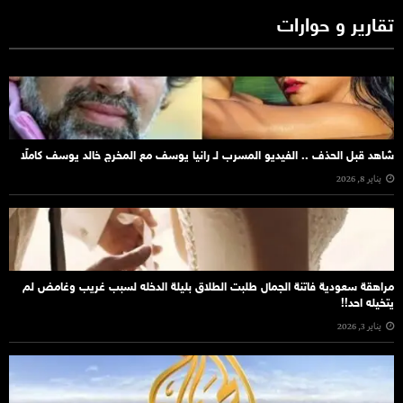
تقارير و حوارات
شاهد قبل الحذف .. الفيديو المسرب لـ رانيا يوسف مع المخرج خالد يوسف كاملًا
يناير 8, 2026
مراهقة سعودية فاتنة الجمال طلبت الطلاق بليلة الدخله لسبب غريب وغامض لم
يتخيله احد!!
يناير 3, 2026