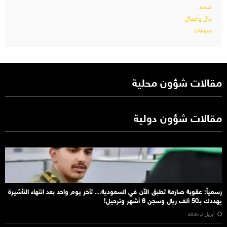
صحه
مال وأعمال
منوعات
مقالات شؤون محلية
مقالات شؤون دولية
رسمياً: عقوبة صارمة تطبق الآن في السعودية… تأخر يوم واحد بعد انتهاء التأشيرة
يهددك بـ50 ألف ريال وسجن 6 أشهر وترحيل!
أبريل 5, 2026