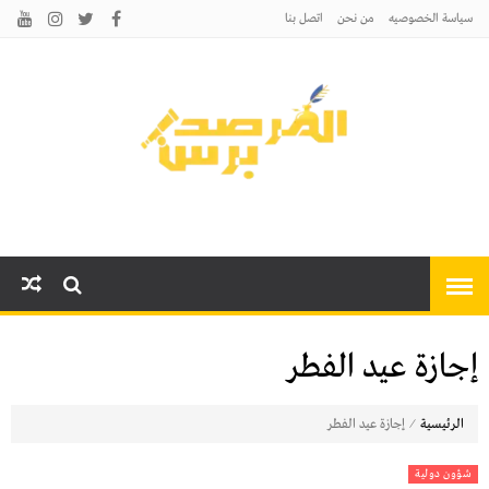
سياسة الخصوصيه
من نحن
اتصل بنا
المرصد برس
أخبارًا عاجلة وتحليلات سياسية
واقتصادية وثقافية
إجازة عيد الفطر
⁄
الرئيسية
إجازة عيد الفطر
شؤون دولية