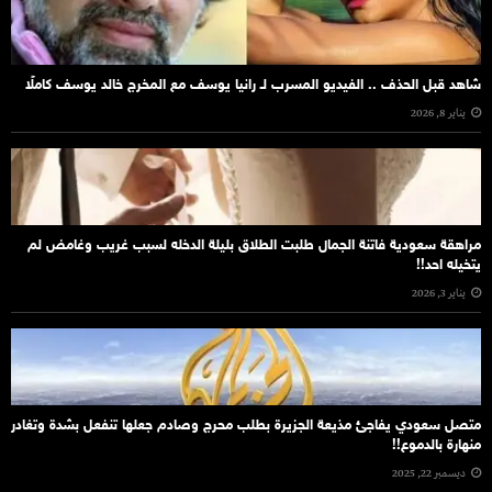
شاهد قبل الحذف .. الفيديو المسرب لـ رانيا يوسف مع المخرج خالد يوسف كاملًا
يناير 8, 2026
مراهقة سعودية فاتنة الجمال طلبت الطلاق بليلة الدخله لسبب غريب وغامض لم
يتخيله احد!!
يناير 3, 2026
متصل سعودي يفاجئ مذيعة الجزيرة بطلب محرج وصادم جعلها تنفعل بشدة وتغادر
منهارة بالدموع!!
ديسمبر 22, 2025