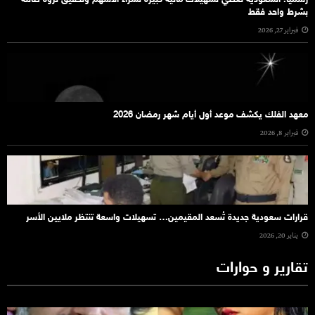
رسمياً: السعودية تعطي تسهيلات مالية كبيرة لشراء الاسهم وتحقيق ثروة طائلة
بشرط واحد فقط
فبراير 27, 2026
معهد الفلك يكشف موعد أول أيام شهر رمضان 2026
فبراير 8, 2026
قرارات سعودية جديدة تُسعد المقيمين… تسهيلات واسعة تنتظر ملايين الأسر
يناير 20, 2026
تقارير و حوارات