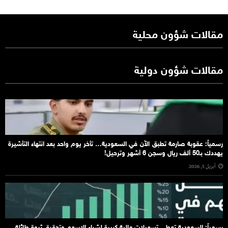
مقالات شؤون محلية
مقالات شؤون دولية
رسمياً: عقوبة صارمة تطبق الآن في السعودية… تأخر يوم واحد بعد انتهاء التأشيرة
يهددك بـ50 ألف ريال وسجن 6 أشهر وترحيل!
أبريل 5, 2026