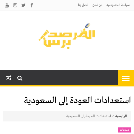
سياسة الخصوصيه
من نحن
اتصل بنا
المرصد برس
أخبارًا عاجلة وتحليلات سياسية
واقتصادية وثقافية
استعدادات العودة إلى السعودية
⁄
الرئيسية
استعدادات العودة إلى السعودية
منوعات