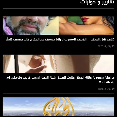
تقارير و حوارات
شاهد قبل الحذف .. الفيديو المسرب لـ رانيا يوسف مع المخرج خالد يوسف كاملًا
يناير 8, 2026
مراهقة سعودية فاتنة الجمال طلبت الطلاق بليلة الدخله لسبب غريب وغامض لم
يتخيله احد!!
يناير 3, 2026