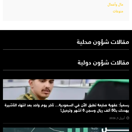
مال وأعمال
منوعات
مقالات شؤون محلية
مقالات شؤون دولية
رسمياً: عقوبة صارمة تطبق الآن في السعودية… تأخر يوم واحد بعد انتهاء التأشيرة
يهددك بـ50 ألف ريال وسجن 6 أشهر وترحيل!
أبريل 5, 2026