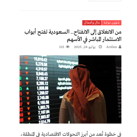
شؤون دولية
مال وأعمال
من الانغلاق إلى الانفتاح.. السعودية تفتح أبواب
الاستثمار المباشر في الأسهم
Arslan
يوليو 24, 2025
315
في خطوة تُعد من أبرز التحولات الاقتصادية في المنطقة،