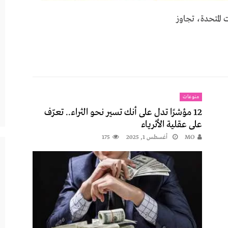
ات المتحدة، تجاوز
منوعات
12 مؤشرًا تدل على أنك تسير نحو الثراء.. تعرّف
على عقلية الأثرياء
MO
أغسطس 1, 2025
175