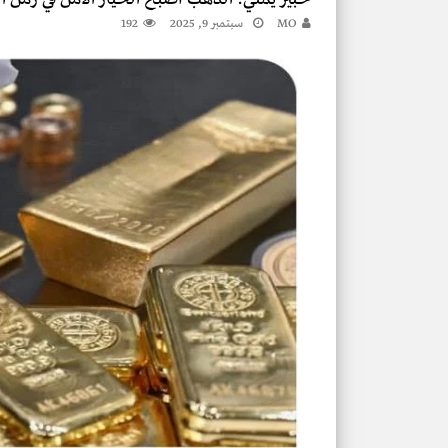
MO
سبتمبر 9, 2025
192