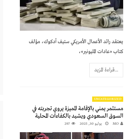
يعتقد رائد الأعمال الأمريكي ستيف أدكوك، مؤلف
كتاب «عادات المليونير»،
...قراءة المزيد
UNCATEGORIZED
مستثمر يمني بالإقامة المميزة يروي تجربته في
السوق السعودي ويشيد بالكفاءات المحلية
MO
يوليو 30, 2025
297