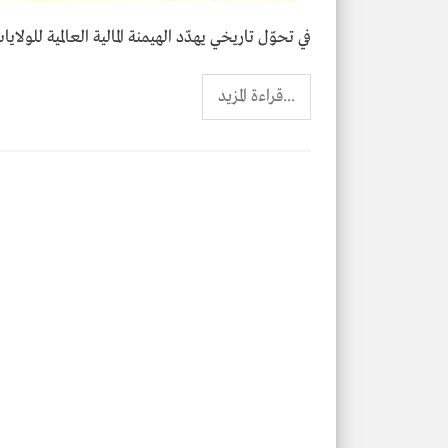
في تحوّل تاريخي يهدّد الهيمنة المالية العالمية للولاي
...قراءة المزيد