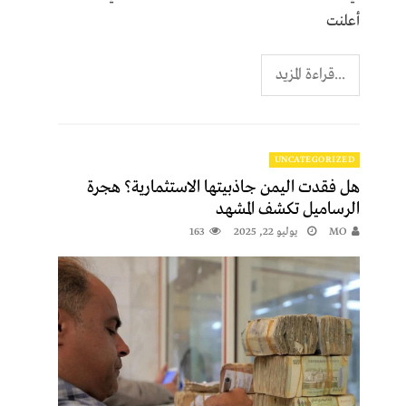
أعلنت
...قراءة المزيد
UNCATEGORIZED
هل فقدت اليمن جاذبيتها الاستثمارية؟ هجرة
الرساميل تكشف المشهد
MO
يوليو 22, 2025
163