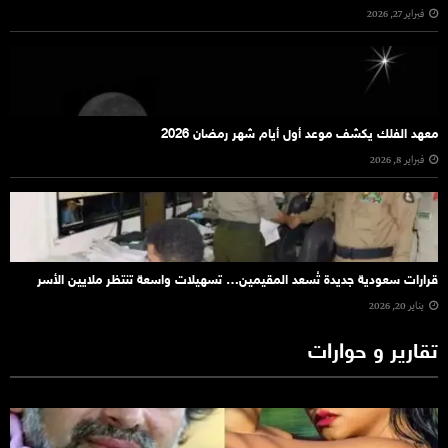
فبراير 27, 2026
معهد الفلك يكشف موعد أول أيام شهر رمضان 2026
فبراير 8, 2026
قرارات سعودية جديدة تُسعد المقيمين… تسهيلات واسعة تنتظر ملايين الأسر
يناير 20, 2026
تقارير و حوارات