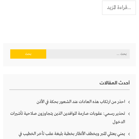
...قراءة المزيد
البحث
عن:
أحدث المقالات
احذر من ارتكاب هذه العادات عند الشعور بحكة في الأذن
تحذير رسمي: عقوبات صارمة للوافدين الذين يتجاوزون صلاحية تأشيرات
الدخول
يمني يعتلي المنبر ويخطف الأنظار بخطبة بليغة عقب تأخر الخطيب في