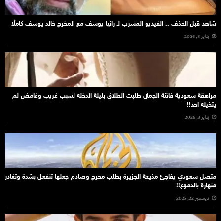
شاهد قبل الحذف .. الفيديو المسرب لـ رانيا يوسف مع المخرج خالد يوسف كاملًا
يناير 8, 2026
مراهقة سعودية فاتنة الجمال طلبت الطلاق بليلة الدخله لسبب غريب وغامض لم
يتخيله احد!!
يناير 3, 2026
متصل سعودي يفاجئ مذيعة الجزيرة بطلب محرج وصادم جعلها تنفعل بشدة وتغادر
منهارة بالدموع!!
ديسمبر 22, 2025