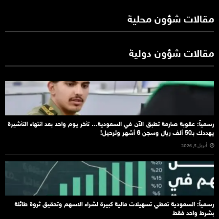
مقالات شؤون محلية
مقالات شؤون دولية
رسمياً: عقوبة صارمة تطبق الآن في السعودية… تأخر يوم واحد بعد انتهاء التأشيرة
يهددك بـ50 ألف ريال وسجن 6 أشهر وترحيل!
أبريل 5, 2026
رسمياً: السعودية تعطي تسهيلات مالية كبيرة لشراء الاسهم وتحقيق ثروة طائلة
بشرط واحد فقط