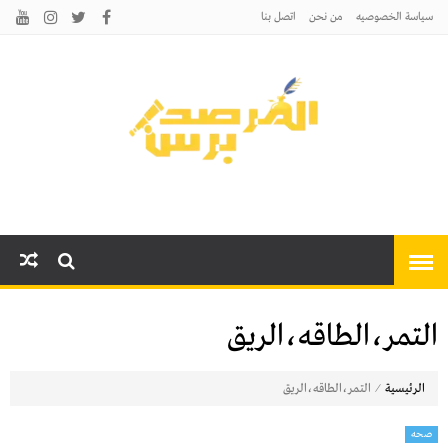
سياسة الخصوصيه
من نحن
اتصل بنا
المرصد برس
أخبارًا عاجلة وتحليلات سياسية
واقتصادية وثقافية
التمر،الطاقه،الريق
⁄
الرئيسية
التمر،الطاقه،الريق
صحه