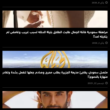
يناير 8, 2026
مراهقة سعودية فاتنة الجمال طلبت الطلاق بليلة الدخله لسبب غريب وغامض لم
يتخيله احد!!
يناير 3, 2026
متصل سعودي يفاجئ مذيعة الجزيرة بطلب محرج وصادم جعلها تنفعل بشدة وتغادر
منهارة بالدموع!!
ديسمبر 22, 2025