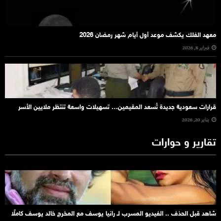
معهد الفلك يكشف موعد أول أيام شهر رمضان 2026
فبراير 8, 2026
قرارات سعودية جديدة تُسعد المقيمين… تسهيلات واسعة تنتظر ملايين الأسر
يناير 20, 2026
تقارير و حوارات
شاهد قبل الحذف .. الفيديو المسرب لـ رانيا يوسف مع المخرج خالد يوسف كاملًا