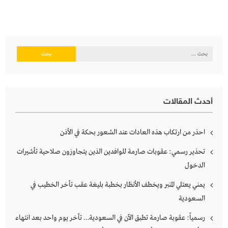
البحث
عن:
أحدث المقالات
احذر من ارتكاب هذه العادات عند الشعور بحكة في الأذن
تحذير رسمي: عقوبات صارمة للوافدين الذين يتجاوزون صلاحية تأشيرات
الدخول
يمني يعتلي المنبر ويخطف الأنظار بخطبة بليغة عقب تأخر الخطيب في
السعودية
رسمياً: عقوبة صارمة تطبق الآن في السعودية… تأخر يوم واحد بعد انتهاء