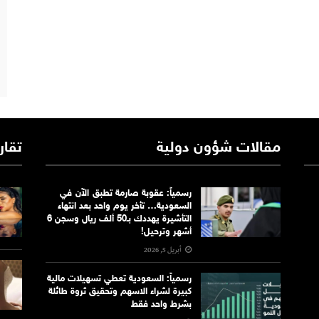
مقالات شؤون دولية
تقار
رسمياً: عقوبة صارمة تطبق الآن في
السعودية… تأخر يوم واحد بعد انتهاء
التأشيرة يهددك بـ50 ألف ريال وسجن 6
أشهر وترحيل!
أبريل 5, 2026
رسمياً: السعودية تعطي تسهيلات مالية
كبيرة لشراء الاسهم وتحقيق ثروة طائلة
بشرط واحد فقط