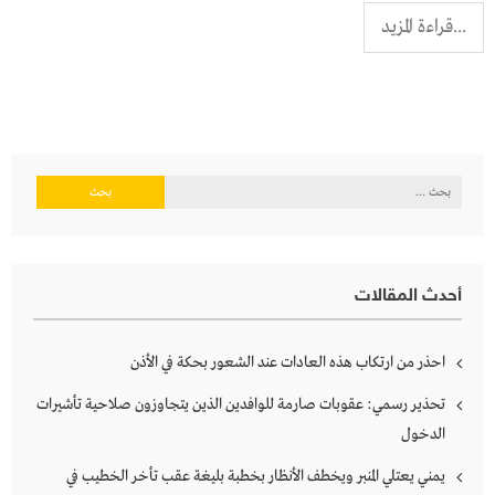
...قراءة المزيد
البحث
عن:
أحدث المقالات
احذر من ارتكاب هذه العادات عند الشعور بحكة في الأذن
تحذير رسمي: عقوبات صارمة للوافدين الذين يتجاوزون صلاحية تأشيرات
الدخول
يمني يعتلي المنبر ويخطف الأنظار بخطبة بليغة عقب تأخر الخطيب في