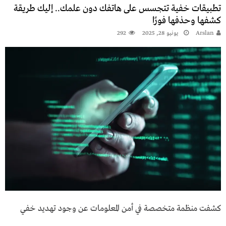
تطبيقات خفية تتجسس على هاتفك دون علمك.. إليك طريقة
كشفها وحذفها فورًا
Arslan
يونيو 28, 2025
292
كشفت منظمة متخصصة في أمن المعلومات عن وجود تهديد خفي