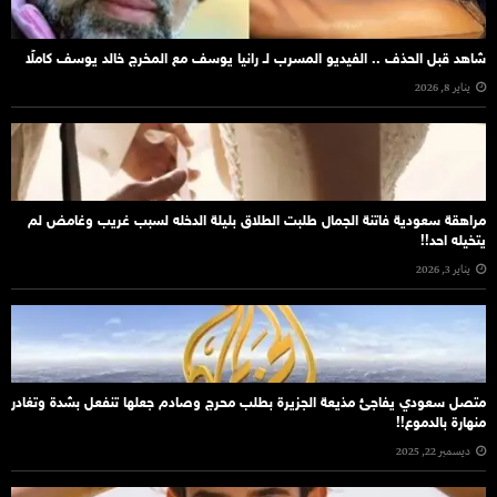
شاهد قبل الحذف .. الفيديو المسرب لـ رانيا يوسف مع المخرج خالد يوسف كاملًا
يناير 8, 2026
مراهقة سعودية فاتنة الجمال طلبت الطلاق بليلة الدخله لسبب غريب وغامض لم
يتخيله احد!!
يناير 3, 2026
متصل سعودي يفاجئ مذيعة الجزيرة بطلب محرج وصادم جعلها تنفعل بشدة وتغادر
منهارة بالدموع!!
ديسمبر 22, 2025