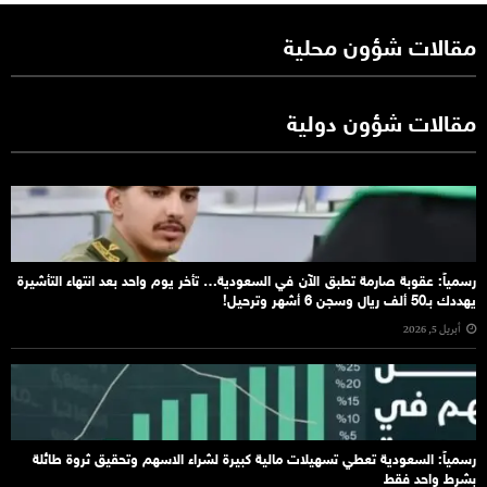
مقالات شؤون محلية
مقالات شؤون دولية
رسمياً: عقوبة صارمة تطبق الآن في السعودية… تأخر يوم واحد بعد انتهاء التأشيرة
يهددك بـ50 ألف ريال وسجن 6 أشهر وترحيل!
أبريل 5, 2026
رسمياً: السعودية تعطي تسهيلات مالية كبيرة لشراء الاسهم وتحقيق ثروة طائلة
بشرط واحد فقط