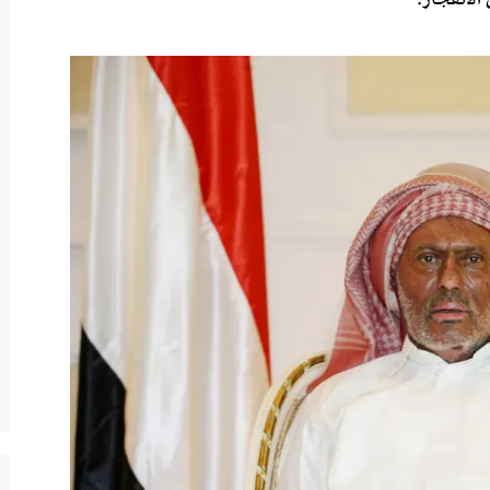
غة عقب تأخر الخطيب في السعودية