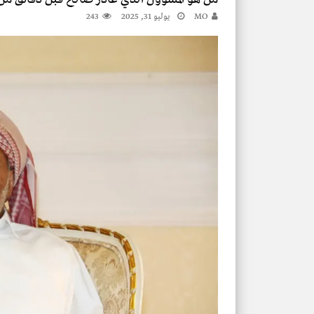
يمني يعتلي المنبر ويخطف الأنظار بخطبة بلي
MO
يوليو 31, 2025
243