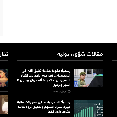
مقالات شؤون دولية
تقار
رسمياً: عقوبة صارمة تطبق الآن في
السعودية… تأخر يوم واحد بعد انتهاء
التأشيرة يهددك بـ50 ألف ريال وسجن 6
أشهر وترحيل!
أبريل 5, 2026
رسمياً: السعودية تعطي تسهيلات مالية
كبيرة لشراء الاسهم وتحقيق ثروة طائلة
بشرط واحد فقط